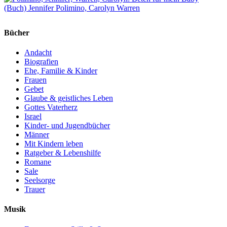
Bücher
Andacht
Biografien
Ehe, Familie & Kinder
Frauen
Gebet
Glaube & geistliches Leben
Gottes Vaterherz
Israel
Kinder- und Jugendbücher
Männer
Mit Kindern leben
Ratgeber & Lebenshilfe
Romane
Sale
Seelsorge
Trauer
Musik