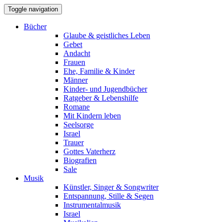
Toggle navigation
Bücher
Glaube & geistliches Leben
Gebet
Andacht
Frauen
Ehe, Familie & Kinder
Männer
Kinder- und Jugendbücher
Ratgeber & Lebenshilfe
Romane
Mit Kindern leben
Seelsorge
Israel
Trauer
Gottes Vaterherz
Biografien
Sale
Musik
Künstler, Singer & Songwriter
Entspannung, Stille & Segen
Instrumentalmusik
Israel