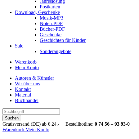
Jahreslosung
Postkarten
Download, Geschenke
Musik-MP3
Noten-PDF
Bücher-PDF
Geschenke
Geschichten für Kinder
Sale
Sonderangebote
Warenkorb
Mein Konto
Autoren & Künstler
Wir über uns
Kontakt
Material
Buchhandel
Suchen
Gratisversand (DE) ab € 24,- Bestellhotline:
0 74 56 – 93 93-0
Warenkorb
Mein Konto