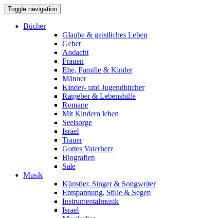
Toggle navigation
Bücher
Glaube & geistliches Leben
Gebet
Andacht
Frauen
Ehe, Familie & Kinder
Männer
Kinder- und Jugendbücher
Ratgeber & Lebenshilfe
Romane
Mit Kindern leben
Seelsorge
Israel
Trauer
Gottes Vaterherz
Biografien
Sale
Musik
Künstler, Singer & Songwriter
Entspannung, Stille & Segen
Instrumentalmusik
Israel