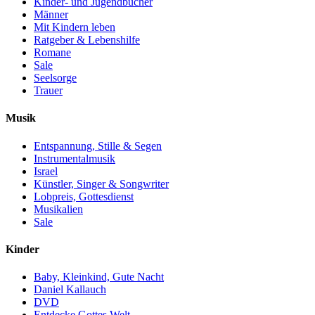
Kinder- und Jugendbücher
Männer
Mit Kindern leben
Ratgeber & Lebenshilfe
Romane
Sale
Seelsorge
Trauer
Musik
Entspannung, Stille & Segen
Instrumentalmusik
Israel
Künstler, Singer & Songwriter
Lobpreis, Gottesdienst
Musikalien
Sale
Kinder
Baby, Kleinkind, Gute Nacht
Daniel Kallauch
DVD
Entdecke Gottes Welt