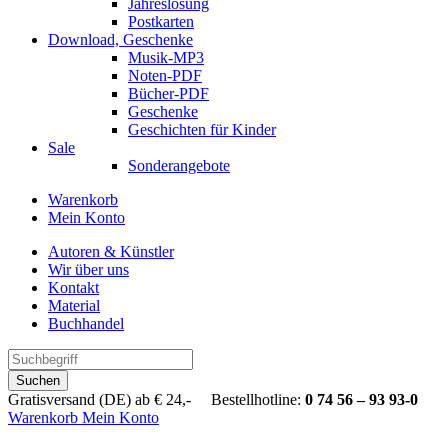
Jahreslosung
Postkarten
Download, Geschenke
Musik-MP3
Noten-PDF
Bücher-PDF
Geschenke
Geschichten für Kinder
Sale
Sonderangebote
Warenkorb
Mein Konto
Autoren & Künstler
Wir über uns
Kontakt
Material
Buchhandel
Suchen
Gratisversand (DE) ab € 24,- Bestellhotline:
0 74 56 – 93 93-0
Warenkorb
Mein Konto