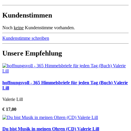
Kundenstimmen
Noch
keine
Kundenstimme vorhanden.
Kundenstimme schreiben
Unsere Empfehlung
hoffnungsvoll - 365 Himmelsbriefe für jeden Tag (Buch) Valerie
Lill
Valerie Lill
€ 17,00
Du bist Musik in meinen Ohren (CD) Valerie Lill