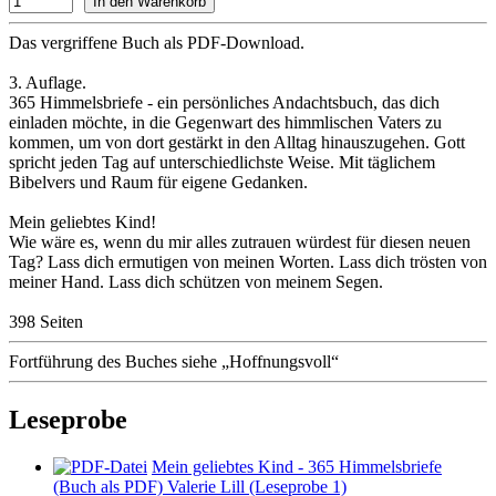
Das vergriffene Buch als PDF-Download.
3. Auflage.
365 Himmelsbriefe - ein persönliches Andachtsbuch, das dich
einladen möchte, in die Gegenwart des himmlischen Vaters zu
kommen, um von dort gestärkt in den Alltag hinauszugehen. Gott
spricht jeden Tag auf unterschiedlichste Weise. Mit täglichem
Bibelvers und Raum für eigene Gedanken.
Mein geliebtes Kind!
Wie wäre es, wenn du mir alles zutrauen würdest für diesen neuen
Tag? Lass dich ermutigen von meinen Worten. Lass dich trösten von
meiner Hand. Lass dich schützen von meinem Segen.
398 Seiten
Fortführung des Buches siehe „Hoffnungsvoll“
Leseprobe
Mein geliebtes Kind - 365 Himmelsbriefe
(Buch als PDF) Valerie Lill (Leseprobe 1)