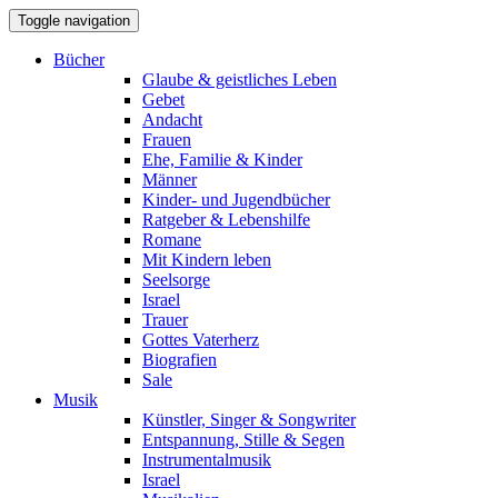
Toggle navigation
Bücher
Glaube & geistliches Leben
Gebet
Andacht
Frauen
Ehe, Familie & Kinder
Männer
Kinder- und Jugendbücher
Ratgeber & Lebenshilfe
Romane
Mit Kindern leben
Seelsorge
Israel
Trauer
Gottes Vaterherz
Biografien
Sale
Musik
Künstler, Singer & Songwriter
Entspannung, Stille & Segen
Instrumentalmusik
Israel