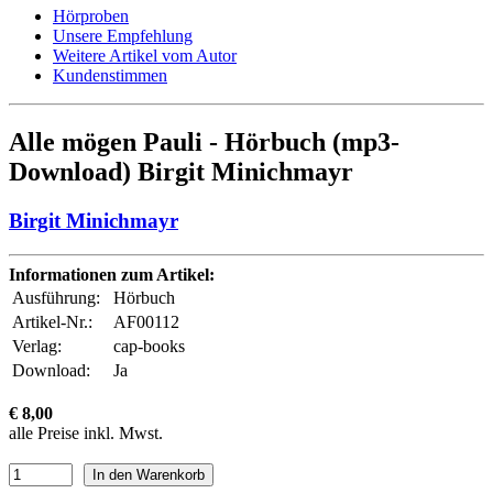
Hörproben
Unsere Empfehlung
Weitere Artikel vom Autor
Kundenstimmen
Alle mögen Pauli - Hörbuch (mp3-
Download) Birgit Minichmayr
Birgit Minichmayr
Informationen zum Artikel:
Ausführung:
Hörbuch
Artikel-Nr.:
AF00112
Verlag:
cap-books
Download:
Ja
€ 8,00
alle Preise inkl. Mwst.