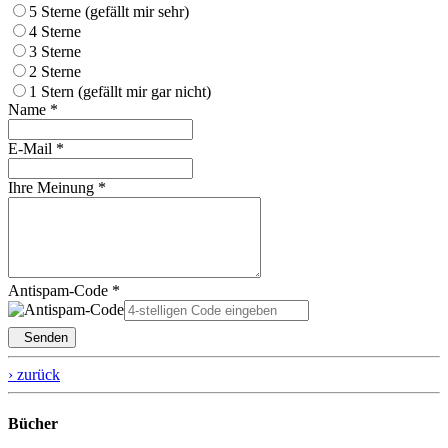
5 Sterne (gefällt mir sehr)
4 Sterne
3 Sterne
2 Sterne
1 Stern (gefällt mir gar nicht)
Name *
E-Mail *
Ihre Meinung *
Antispam-Code *
Senden
› zurück
Bücher