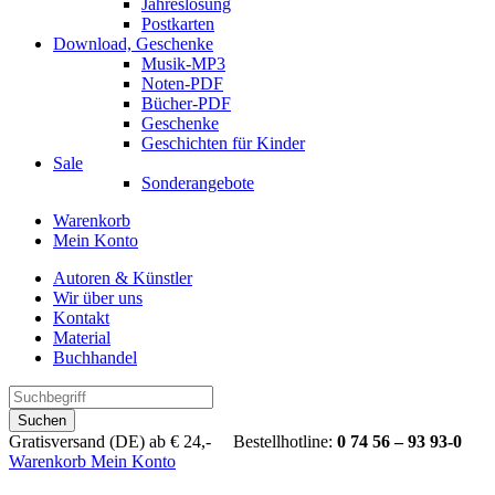
Jahreslosung
Postkarten
Download, Geschenke
Musik-MP3
Noten-PDF
Bücher-PDF
Geschenke
Geschichten für Kinder
Sale
Sonderangebote
Warenkorb
Mein Konto
Autoren & Künstler
Wir über uns
Kontakt
Material
Buchhandel
Suchen
Gratisversand (DE) ab € 24,- Bestellhotline:
0 74 56 – 93 93-0
Warenkorb
Mein Konto