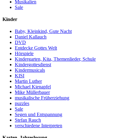
Musikalien
Sale
Kinder
Baby, Kleinkind, Gute Nacht
Daniel Kallauch
DVD
Entdecke Gottes Welt
Hörspiele
Kindergarten, Kita, Themenlieder, Schule
Kindergottesdienst
Kindermusicals
KISI
Martin Luther
Michael Kienapfel
Mike Müllerbauer
musikalische Früherziehung
puzzles
Sale
Segen und Entspannung
Stefan Rauch
verschiedene Interpreten
Karten, Jahreslosung