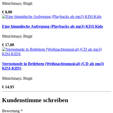
Minichmayr, Birgit
€ 8,00
Eine himmlische Aufregung (Playbacks als mp3) KISI-Kids
Minichmayr, Birgit
€ 17,00
Sternstunde in Betlehem (Weihnachtsmusical) (CD als mp3)
KISI-KIDS
Minichmayr, Birgit
€ 14,95
Kundenstimme schreiben
Bewertung *