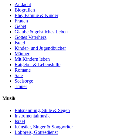
Andacht
Biografien
Ehe, Familie & Kinder
Frauen
Gebet
Glaube & geistliches Leben
Gottes Vaterherz
Israel
Kinder- und Jugendbücher
Männer
Mit Kindern leben
Ratgeber & Lebenshilfe
Romane
Sale
Seelsorge
Trauer
Musik
Entspannung, Stille & Segen
Instrumentalmusik
Israel
Künstler, Singer & Songwriter
Lobpreis, Gottesdienst