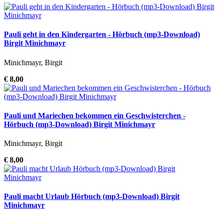
Pauli geht in den Kindergarten - Hörbuch (mp3-Download)
Birgit Minichmayr
Minichmayr, Birgit
€ 8,00
Pauli und Mariechen bekommen ein Geschwisterchen -
Hörbuch (mp3-Download) Birgit Minichmayr
Minichmayr, Birgit
€ 8,00
Pauli macht Urlaub Hörbuch (mp3-Download) Birgit
Minichmayr