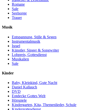
Romane
Sale
Seelsorge
Trauer
Musik
Entspannung, Stille & Segen
Instrumentalmusik
Israel
Künstler, Singer & Songwriter
Lobpreis, Gottesdienst
Musikalien
Sale
Kinder
Baby, Kleinkind, Gute Nacht
Daniel Kallauch
DVD
Entdecke Gottes Welt
Hörspiele
Kindergarten, Kita, Themenlieder, Schule
Kindergottesdienst