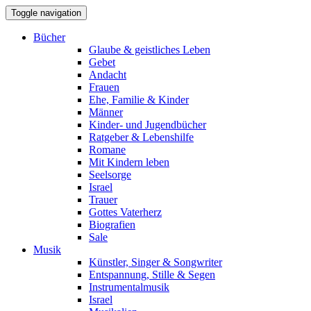
Toggle navigation
Bücher
Glaube & geistliches Leben
Gebet
Andacht
Frauen
Ehe, Familie & Kinder
Männer
Kinder- und Jugendbücher
Ratgeber & Lebenshilfe
Romane
Mit Kindern leben
Seelsorge
Israel
Trauer
Gottes Vaterherz
Biografien
Sale
Musik
Künstler, Singer & Songwriter
Entspannung, Stille & Segen
Instrumentalmusik
Israel