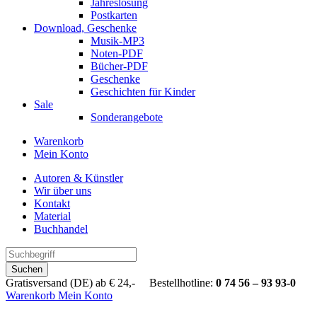
Jahreslosung
Postkarten
Download, Geschenke
Musik-MP3
Noten-PDF
Bücher-PDF
Geschenke
Geschichten für Kinder
Sale
Sonderangebote
Warenkorb
Mein Konto
Autoren & Künstler
Wir über uns
Kontakt
Material
Buchhandel
Suchen
Gratisversand (DE) ab € 24,- Bestellhotline:
0 74 56 – 93 93-0
Warenkorb
Mein Konto