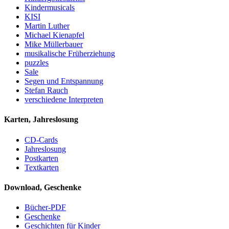
Kindermusicals
KISI
Martin Luther
Michael Kienapfel
Mike Müllerbauer
musikalische Früherziehung
puzzles
Sale
Segen und Entspannung
Stefan Rauch
verschiedene Interpreten
Karten, Jahreslosung
CD-Cards
Jahreslosung
Postkarten
Textkarten
Download, Geschenke
Bücher-PDF
Geschenke
Geschichten für Kinder