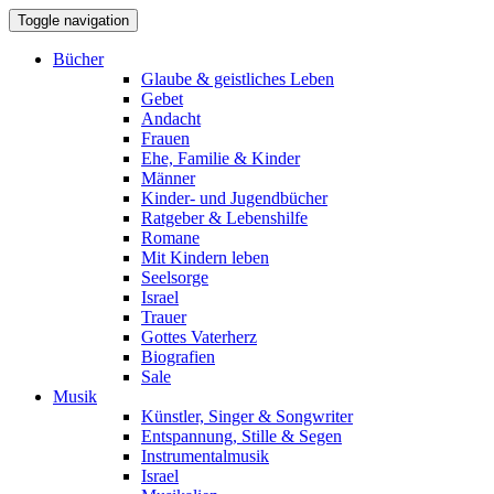
Toggle navigation
Bücher
Glaube & geistliches Leben
Gebet
Andacht
Frauen
Ehe, Familie & Kinder
Männer
Kinder- und Jugendbücher
Ratgeber & Lebenshilfe
Romane
Mit Kindern leben
Seelsorge
Israel
Trauer
Gottes Vaterherz
Biografien
Sale
Musik
Künstler, Singer & Songwriter
Entspannung, Stille & Segen
Instrumentalmusik
Israel