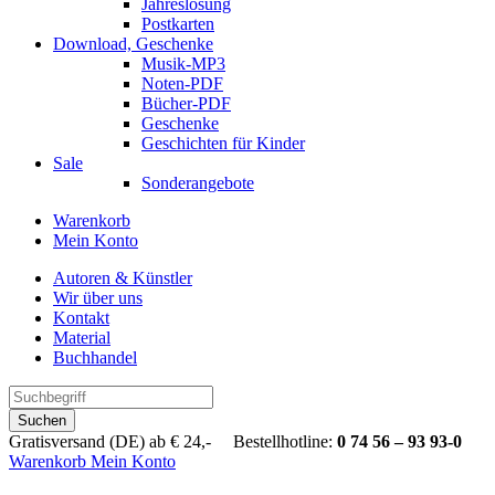
Jahreslosung
Postkarten
Download, Geschenke
Musik-MP3
Noten-PDF
Bücher-PDF
Geschenke
Geschichten für Kinder
Sale
Sonderangebote
Warenkorb
Mein Konto
Autoren & Künstler
Wir über uns
Kontakt
Material
Buchhandel
Suchen
Gratisversand (DE) ab € 24,- Bestellhotline:
0 74 56 – 93 93-0
Warenkorb
Mein Konto