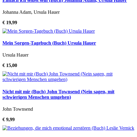
Einfach ich selbst sein (Buch) Johanna Adam, Ursula Hauer
Johanna Adam, Ursula Hauer
€ 19,99
Mein Sorgen-Tagebuch (Buch) Ursula Hauer
Ursula Hauer
€ 15,00
Nicht mit mir (Buch) John Townsend (Nein sagen, mit
schwierigen Menschen umgehen)
John Townsend
€ 9,99