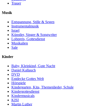
Trauer
Musik
Entspannung, Stille & Segen
Instrumentalmusik
Israel
Künstler, Singer & Songwriter
Lobpreis, Gottesdienst
Musikalien
Sale
Kinder
Baby, Kleinkind, Gute Nacht
Daniel Kallauch
DVD
Entdecke Gottes Welt
Hörspiele
Kindergarten, Kita, Themenlieder, Schule
Kindergottesdienst
Kindermusicals
KISI
Martin Luther