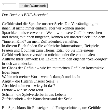
Das Buch als PDF-Ausgabe!
Gefühle sind die Sprache unserer Seele. Die Verständigung mit
ihnen ist nicht immer einfach, aber wir können unsere
Sprachkenntnisse erweitern. Wenn wir unsere Gefühle verstehen
und richtig mit ihnen umgehen, können wir unserer Seele und dem
*inneren Kind* zu mehr Zufriedenheit verhelfen.
In diesem Buch finden Sie zahlreiche Informationen, Beispiele,
Fragen und Übungen zum Thema. Egal, ob Sie Ihre eigene
Gefühlswelt besser verstehen möchten oder die emotionalen
Auftritte Ihrer Umwelt: Die Lektüre hilft, den eigenen "Seel-Sorger"
in sich zu entdecken.
Im Chaos der Gefühle – wie ich mit meinen Gefühlen konstruktiv
leben lerne
Wohin mit meiner Wut – wenn’s dampft und kocht
Angst – die Hüterin unserer Seele! ?
Abschied nehmen – wie geht das?
Freude – wie sie echt wird
Scham – die Spielverderberin des Lebens
Zufriedenheit – der Wunschzustand der Seele
Ein Sprachkurs für Einsteiger und Fortgeschrittene, um Gefühle