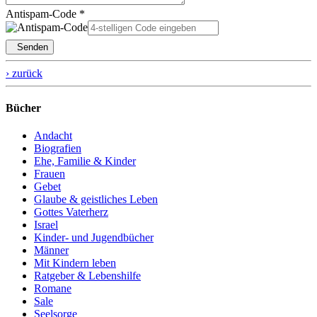
Antispam-Code *
Senden
› zurück
Bücher
Andacht
Biografien
Ehe, Familie & Kinder
Frauen
Gebet
Glaube & geistliches Leben
Gottes Vaterherz
Israel
Kinder- und Jugendbücher
Männer
Mit Kindern leben
Ratgeber & Lebenshilfe
Romane
Sale
Seelsorge