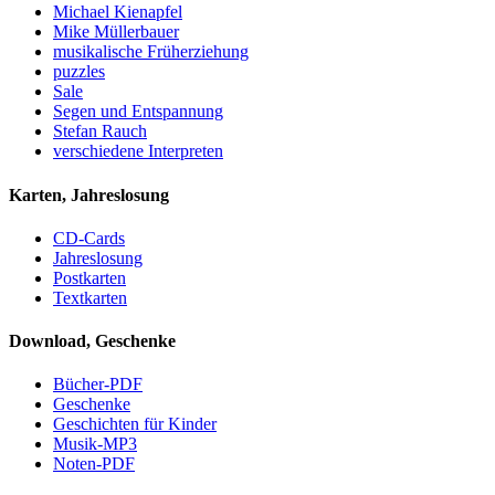
Michael Kienapfel
Mike Müllerbauer
musikalische Früherziehung
puzzles
Sale
Segen und Entspannung
Stefan Rauch
verschiedene Interpreten
Karten, Jahreslosung
CD-Cards
Jahreslosung
Postkarten
Textkarten
Download, Geschenke
Bücher-PDF
Geschenke
Geschichten für Kinder
Musik-MP3
Noten-PDF