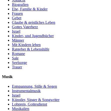
Andacht
Biografien
Ehe, Familie & Kinder
Frauen
Gebet
Glaube & geistliches Leben
Gottes Vaterherz
Israel
Kinder- und Jugendbücher
Männer
Mit Kindern leben
Ratgeber & Lebenshilfe
Romane
Sale
Seelsorge
Trauer
Musik
Entspannung, Stille & Segen
Instrumentalmusik
Israel
Künstler, Singer & Songwriter
Lobpreis, Gottesdienst
Musikalien