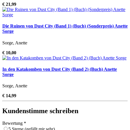
€ 21,99
Die Ruinen von Dust City (Band 1) (Buch) (Sonderpreis) Anette
Sorge
Sorge, Anette
€ 10,00
In den Katakomben von Dust City (Band 2) (Buch) Anette
Sorge
Sorge, Anette
€ 14,99
Kundenstimme schreiben
Bewertung *
5 Sterne (gefällt mir sehr)