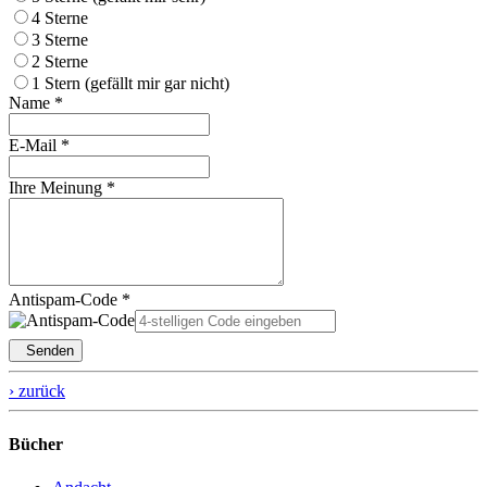
4 Sterne
3 Sterne
2 Sterne
1 Stern (gefällt mir gar nicht)
Name *
E-Mail *
Ihre Meinung *
Antispam-Code *
Senden
› zurück
Bücher