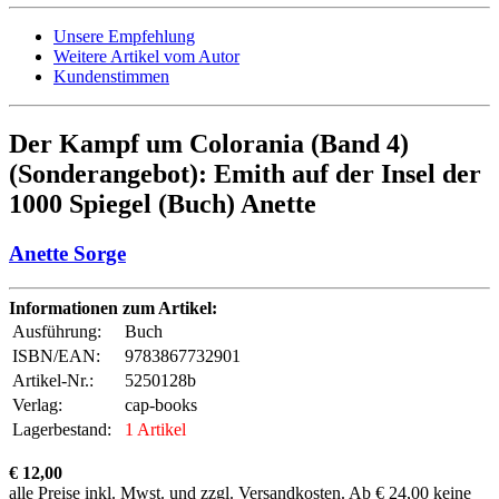
Unsere Empfehlung
Weitere Artikel vom Autor
Kundenstimmen
Der Kampf um Colorania (Band 4)
(Sonderangebot): Emith auf der Insel der
1000 Spiegel (Buch) Anette
Anette Sorge
Informationen zum Artikel:
Ausführung:
Buch
ISBN/EAN:
9783867732901
Artikel-Nr.:
5250128b
Verlag:
cap-books
Lagerbestand:
1 Artikel
€ 12,00
alle Preise inkl. Mwst. und zzgl. Versandkosten. Ab € 24,00 keine