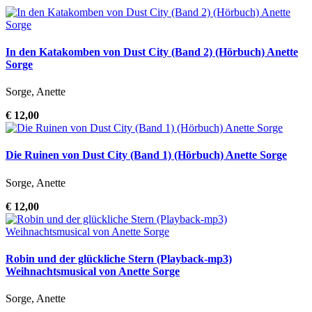
In den Katakomben von Dust City (Band 2) (Hörbuch) Anette
Sorge
Sorge, Anette
€ 12,00
Die Ruinen von Dust City (Band 1) (Hörbuch) Anette Sorge
Sorge, Anette
€ 12,00
Robin und der glückliche Stern (Playback-mp3)
Weihnachtsmusical von Anette Sorge
Sorge, Anette