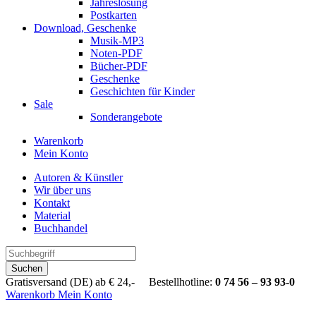
Jahreslosung
Postkarten
Download, Geschenke
Musik-MP3
Noten-PDF
Bücher-PDF
Geschenke
Geschichten für Kinder
Sale
Sonderangebote
Warenkorb
Mein Konto
Autoren & Künstler
Wir über uns
Kontakt
Material
Buchhandel
Suchen
Gratisversand (DE) ab € 24,- Bestellhotline:
0 74 56 – 93 93-0
Warenkorb
Mein Konto