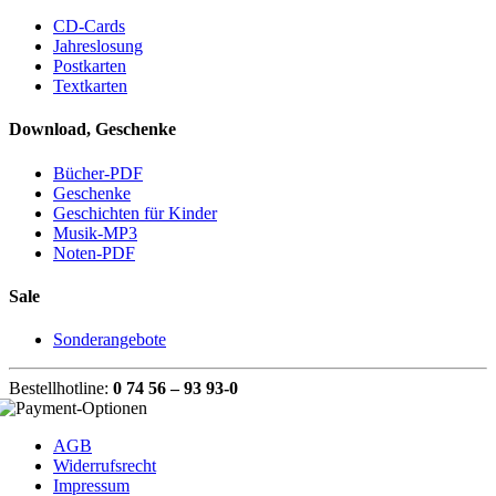
CD-Cards
Jahreslosung
Postkarten
Textkarten
Download, Geschenke
Bücher-PDF
Geschenke
Geschichten für Kinder
Musik-MP3
Noten-PDF
Sale
Sonderangebote
Bestellhotline:
0 74 56 – 93 93-0
AGB
Widerrufsrecht
Impressum