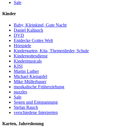
Sale
Kinder
Baby, Kleinkind, Gute Nacht
Daniel Kallauch
DVD
Entdecke Gottes Welt
Hörspiele
Kindergarten, Kita, Themenlieder, Schule
Kindergottesdienst
Kindermusicals
KISI
Martin Luther
Michael Kienapfel
Mike Müllerbauer
musikalische Früherziehung
puzzles
Sale
Segen und Entspannung
Stefan Rauch
verschiedene Interpreten
Karten, Jahreslosung