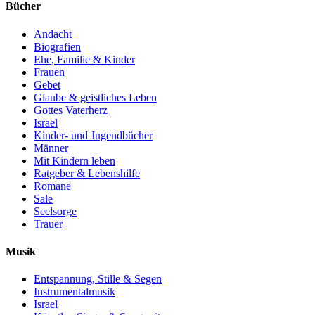
Bücher
Andacht
Biografien
Ehe, Familie & Kinder
Frauen
Gebet
Glaube & geistliches Leben
Gottes Vaterherz
Israel
Kinder- und Jugendbücher
Männer
Mit Kindern leben
Ratgeber & Lebenshilfe
Romane
Sale
Seelsorge
Trauer
Musik
Entspannung, Stille & Segen
Instrumentalmusik
Israel