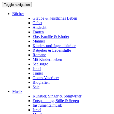
Toggle navigation
Bücher
Glaube & geistliches Leben
Gebet
Andacht
Frauen
Ehe, Familie & Kinder
Männer
Kinder- und Jugendbücher
Ratgeber & Lebenshilfe
Romane
Mit Kindern leben
Seelsorge
Israel
Trauer
Gottes Vaterherz
Biografien
Sale
Musik
Künstler, Singer & Songwriter
Entspannung, Stille & Segen
Instrumentalmusik
Israel