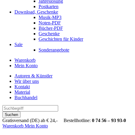
Jahreslosung
Postkarten
Download, Geschenke
Musik-MP3
Noten-PDF
Bücher-PDF
Geschenke
Geschichten für Kinder
Sale
Sonderangebote
Warenkorb
Mein Konto
Autoren & Künstler
Wir über uns
Kontakt
Material
Buchhandel
Suchen
Gratisversand (DE) ab € 24,- Bestellhotline:
0 74 56 – 93 93-0
Warenkorb
Mein Konto