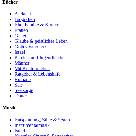
Bücher
Andacht
Biografien
Ehe, Familie & Kinder
Frauen
Gebet
Glaube & geistliches Leben
Gottes Vaterherz
Israel
Kinder- und Jugendbücher
Männer
Mit Kindern leben
Ratgeber & Lebenshilfe
Romane
Sale
Seelsorge
Trauer
Musik
Entspannung, Stille & Segen
Instrumentalmusik
Israel