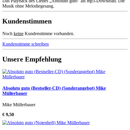
Das Playback des Liedes „Absoluto guto" als mp3-Download. Die
Musik ohne Melodiegesang.
Kundenstimmen
Noch
keine
Kundenstimme vorhanden.
Kundenstimme schreiben
Unsere Empfehlung
Absoluto guto (Bestseller-CD) (Sonderangebot) Mike
Müllerbauer
Mike Müllerbauer
€ 9,50