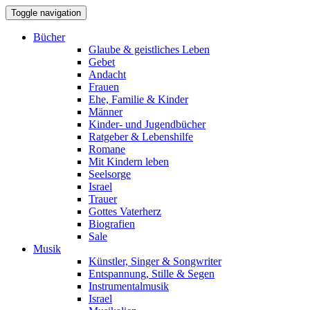
Toggle navigation
Bücher
Glaube & geistliches Leben
Gebet
Andacht
Frauen
Ehe, Familie & Kinder
Männer
Kinder- und Jugendbücher
Ratgeber & Lebenshilfe
Romane
Mit Kindern leben
Seelsorge
Israel
Trauer
Gottes Vaterherz
Biografien
Sale
Musik
Künstler, Singer & Songwriter
Entspannung, Stille & Segen
Instrumentalmusik
Israel