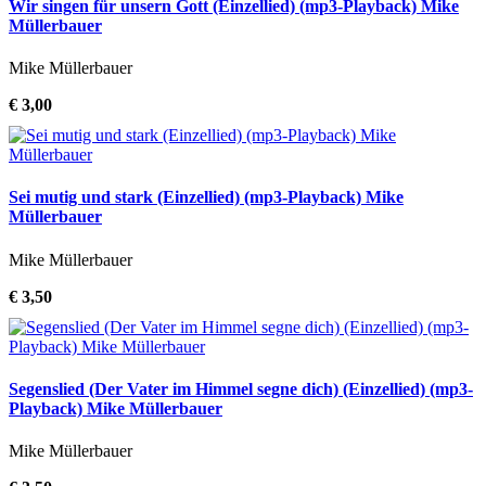
Wir singen für unsern Gott (Einzellied) (mp3-Playback) Mike
Müllerbauer
Mike Müllerbauer
€ 3,00
Sei mutig und stark (Einzellied) (mp3-Playback) Mike
Müllerbauer
Mike Müllerbauer
€ 3,50
Segenslied (Der Vater im Himmel segne dich) (Einzellied) (mp3-
Playback) Mike Müllerbauer
Mike Müllerbauer