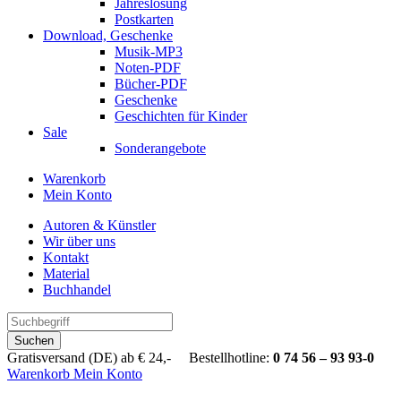
Jahreslosung
Postkarten
Download, Geschenke
Musik-MP3
Noten-PDF
Bücher-PDF
Geschenke
Geschichten für Kinder
Sale
Sonderangebote
Warenkorb
Mein Konto
Autoren & Künstler
Wir über uns
Kontakt
Material
Buchhandel
Suchen
Gratisversand (DE) ab € 24,- Bestellhotline:
0 74 56 – 93 93-0
Warenkorb
Mein Konto