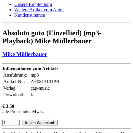
Unsere Empfehlung
Weitere Artikel vom Autor
Kundenstimmen
Absoluto guto (Einzellied) (mp3-
Playback) Mike Müllerbauer
Mike Müllerbauer
Informationen zum Artikel:
Ausführung:
mp3
Artikel-Nr.:
AF0813101PB
Verlag:
cap-music
Download:
Ja
€ 3,50
alle Preise inkl. Mwst.