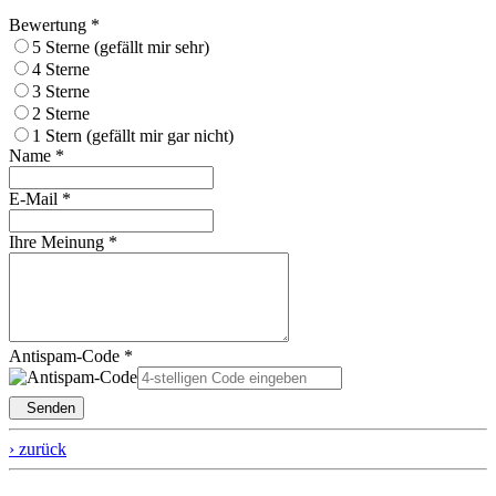
Bewertung *
5 Sterne (gefällt mir sehr)
4 Sterne
3 Sterne
2 Sterne
1 Stern (gefällt mir gar nicht)
Name *
E-Mail *
Ihre Meinung *
Antispam-Code *
Senden
› zurück