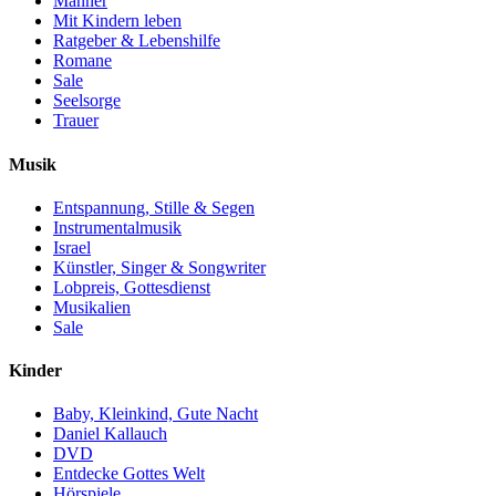
Männer
Mit Kindern leben
Ratgeber & Lebenshilfe
Romane
Sale
Seelsorge
Trauer
Musik
Entspannung, Stille & Segen
Instrumentalmusik
Israel
Künstler, Singer & Songwriter
Lobpreis, Gottesdienst
Musikalien
Sale
Kinder
Baby, Kleinkind, Gute Nacht
Daniel Kallauch
DVD
Entdecke Gottes Welt
Hörspiele