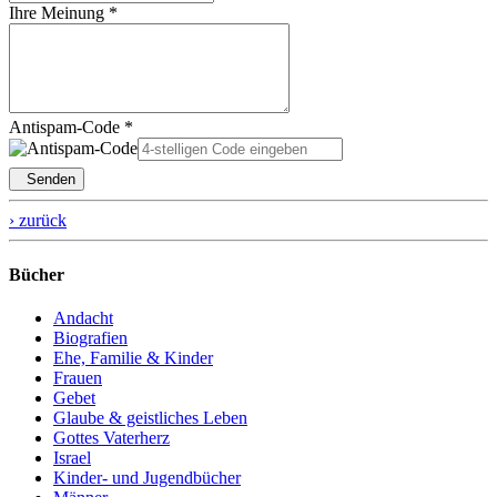
Ihre Meinung *
Antispam-Code *
Senden
› zurück
Bücher
Andacht
Biografien
Ehe, Familie & Kinder
Frauen
Gebet
Glaube & geistliches Leben
Gottes Vaterherz
Israel
Kinder- und Jugendbücher