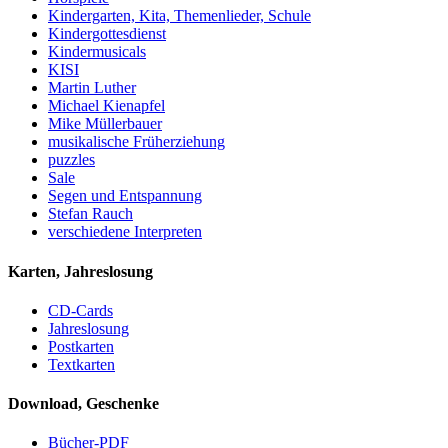
Kindergarten, Kita, Themenlieder, Schule
Kindergottesdienst
Kindermusicals
KISI
Martin Luther
Michael Kienapfel
Mike Müllerbauer
musikalische Früherziehung
puzzles
Sale
Segen und Entspannung
Stefan Rauch
verschiedene Interpreten
Karten, Jahreslosung
CD-Cards
Jahreslosung
Postkarten
Textkarten
Download, Geschenke
Bücher-PDF