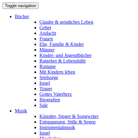
Toggle navigation
Bücher
Glaube & geistliches Leben
Gebet
Andacht
Frauen
Ehe, Familie & Kinder
Männer
Kinder- und Jugendbücher
Ratgeber & Lebenshilfe
Romane
Mit Kindern leben
Seelsorge
Israel
Trauer
Gottes Vaterherz
Biografien
Sale
Musik
Künstler, Singer & Songwriter
Entspannung, Stille & Segen
Instrumentalmusik
Israel