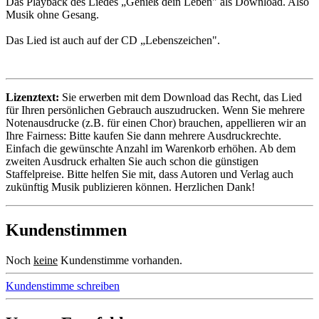
Das Playback des Liedes „Genieß dein Leben" als Download. Also
Musik ohne Gesang.
Das Lied ist auch auf der CD „Lebenszeichen".
Lizenztext:
Sie erwerben mit dem Download das Recht, das Lied
für Ihren persönlichen Gebrauch auszudrucken. Wenn Sie mehrere
Notenausdrucke (z.B. für einen Chor) brauchen, appellieren wir an
Ihre Fairness: Bitte kaufen Sie dann mehrere Ausdruckrechte.
Einfach die gewünschte Anzahl im Warenkorb erhöhen. Ab dem
zweiten Ausdruck erhalten Sie auch schon die günstigen
Staffelpreise. Bitte helfen Sie mit, dass Autoren und Verlag auch
zukünftig Musik publizieren können. Herzlichen Dank!
Kundenstimmen
Noch
keine
Kundenstimme vorhanden.
Kundenstimme schreiben