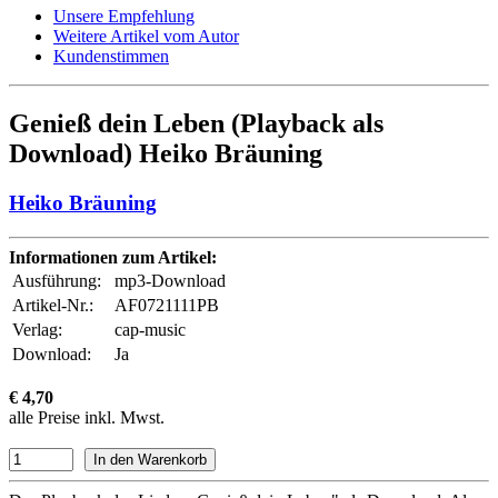
Unsere Empfehlung
Weitere Artikel vom Autor
Kundenstimmen
Genieß dein Leben (Playback als
Download) Heiko Bräuning
Heiko Bräuning
Informationen zum Artikel:
Ausführung:
mp3-Download
Artikel-Nr.:
AF0721111PB
Verlag:
cap-music
Download:
Ja
€ 4,70
alle Preise inkl. Mwst.