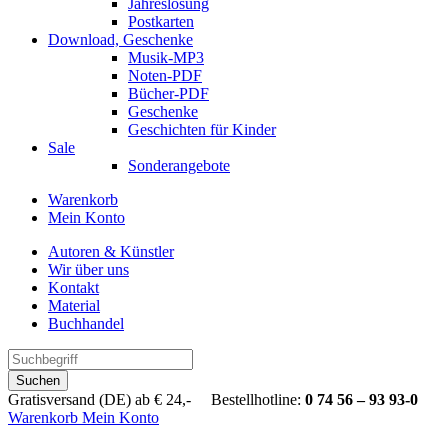
Jahreslosung
Postkarten
Download, Geschenke
Musik-MP3
Noten-PDF
Bücher-PDF
Geschenke
Geschichten für Kinder
Sale
Sonderangebote
Warenkorb
Mein Konto
Autoren & Künstler
Wir über uns
Kontakt
Material
Buchhandel
Suchen
Gratisversand (DE) ab € 24,- Bestellhotline:
0 74 56 – 93 93-0
Warenkorb
Mein Konto