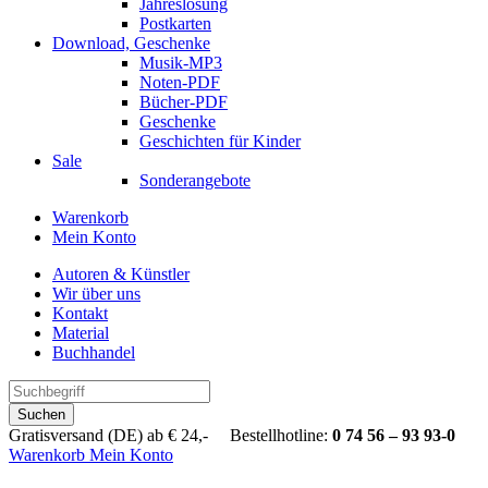
Jahreslosung
Postkarten
Download, Geschenke
Musik-MP3
Noten-PDF
Bücher-PDF
Geschenke
Geschichten für Kinder
Sale
Sonderangebote
Warenkorb
Mein Konto
Autoren & Künstler
Wir über uns
Kontakt
Material
Buchhandel
Suchen
Gratisversand (DE) ab € 24,- Bestellhotline:
0 74 56 – 93 93-0
Warenkorb
Mein Konto