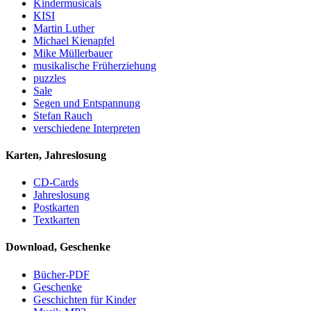
Kindermusicals
KISI
Martin Luther
Michael Kienapfel
Mike Müllerbauer
musikalische Früherziehung
puzzles
Sale
Segen und Entspannung
Stefan Rauch
verschiedene Interpreten
Karten, Jahreslosung
CD-Cards
Jahreslosung
Postkarten
Textkarten
Download, Geschenke
Bücher-PDF
Geschenke
Geschichten für Kinder