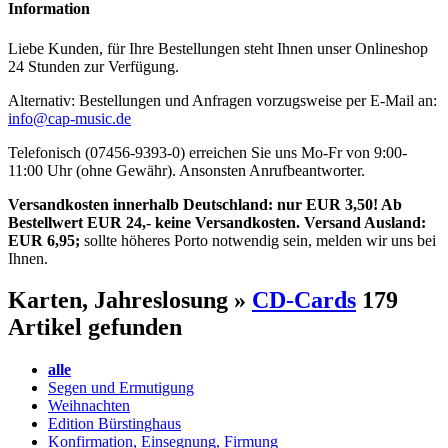
Information
Liebe Kunden, für Ihre Bestellungen steht Ihnen unser Onlineshop
24 Stunden zur Verfügung.
Alternativ: Bestellungen und Anfragen vorzugsweise per E-Mail an:
info@cap-music.de
Telefonisch (07456-9393-0) erreichen Sie uns Mo-Fr von 9:00-
11:00 Uhr (ohne Gewähr). Ansonsten Anrufbeantworter.
Versandkosten innerhalb Deutschland: nur EUR 3,50! Ab
Bestellwert EUR 24,- keine Versandkosten. Versand Ausland:
EUR 6,95;
sollte höheres Porto notwendig sein, melden wir uns bei
Ihnen.
Karten, Jahreslosung »
CD-Cards
179
Artikel gefunden
alle
Segen und Ermutigung
Weihnachten
Edition Bürstinghaus
Konfirmation, Einsegnung, Firmung