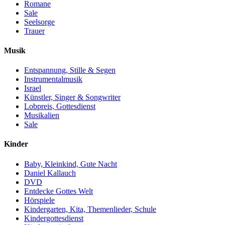
Romane
Sale
Seelsorge
Trauer
Musik
Entspannung, Stille & Segen
Instrumentalmusik
Israel
Künstler, Singer & Songwriter
Lobpreis, Gottesdienst
Musikalien
Sale
Kinder
Baby, Kleinkind, Gute Nacht
Daniel Kallauch
DVD
Entdecke Gottes Welt
Hörspiele
Kindergarten, Kita, Themenlieder, Schule
Kindergottesdienst