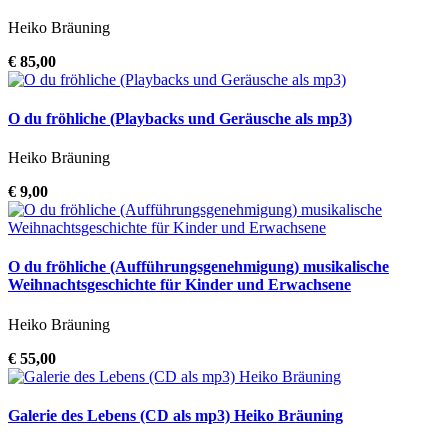
Heiko Bräuning
€ 85,00
O du fröhliche (Playbacks und Geräusche als mp3)
Heiko Bräuning
€ 9,00
O du fröhliche (Aufführungsgenehmigung) musikalische
Weihnachtsgeschichte für Kinder und Erwachsene
Heiko Bräuning
€ 55,00
Galerie des Lebens (CD als mp3) Heiko Bräuning