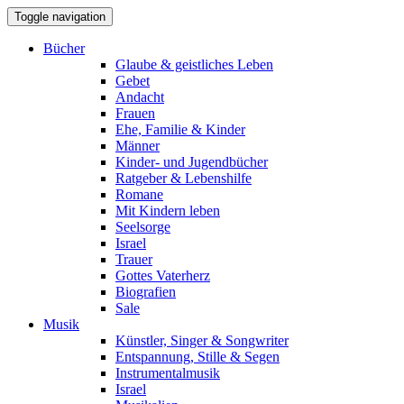
Toggle navigation
Bücher
Glaube & geistliches Leben
Gebet
Andacht
Frauen
Ehe, Familie & Kinder
Männer
Kinder- und Jugendbücher
Ratgeber & Lebenshilfe
Romane
Mit Kindern leben
Seelsorge
Israel
Trauer
Gottes Vaterherz
Biografien
Sale
Musik
Künstler, Singer & Songwriter
Entspannung, Stille & Segen
Instrumentalmusik
Israel