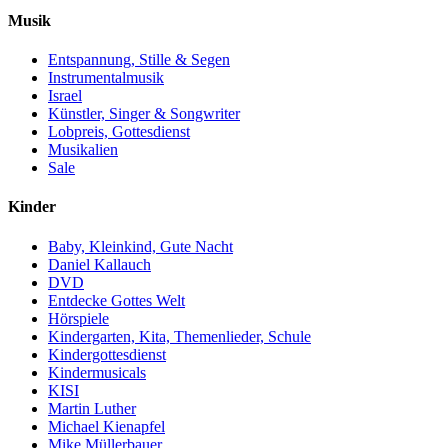
Musik
Entspannung, Stille & Segen
Instrumentalmusik
Israel
Künstler, Singer & Songwriter
Lobpreis, Gottesdienst
Musikalien
Sale
Kinder
Baby, Kleinkind, Gute Nacht
Daniel Kallauch
DVD
Entdecke Gottes Welt
Hörspiele
Kindergarten, Kita, Themenlieder, Schule
Kindergottesdienst
Kindermusicals
KISI
Martin Luther
Michael Kienapfel
Mike Müllerbauer