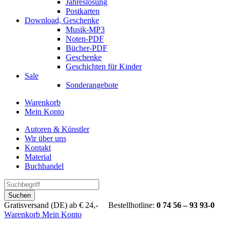
Jahreslosung
Postkarten
Download, Geschenke
Musik-MP3
Noten-PDF
Bücher-PDF
Geschenke
Geschichten für Kinder
Sale
Sonderangebote
Warenkorb
Mein Konto
Autoren & Künstler
Wir über uns
Kontakt
Material
Buchhandel
Suchen
Gratisversand (DE) ab € 24,- Bestellhotline:
0 74 56 – 93 93-0
Warenkorb
Mein Konto