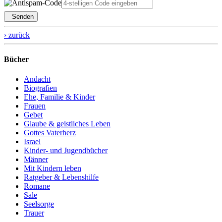
Senden
› zurück
Bücher
Andacht
Biografien
Ehe, Familie & Kinder
Frauen
Gebet
Glaube & geistliches Leben
Gottes Vaterherz
Israel
Kinder- und Jugendbücher
Männer
Mit Kindern leben
Ratgeber & Lebenshilfe
Romane
Sale
Seelsorge
Trauer