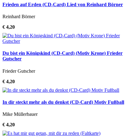
Frieden auf Erden (CD-Card) Lied von Reinhard Börner
Reinhard Börner
€ 4,20
Du bist ein Königskind (CD-Card) (Motiv Krone) Frieder
Gutscher
Frieder Gutscher
€ 4,20
In dir steckt mehr als du denkst (CD-Card) Motiv Fußball
Mike Müllerbauer
€ 4,20