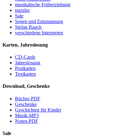
musikalische Früherziehung
puzzles
Sale
Segen und Entspannung
Stefan Rauch
verschiedene Interpreten
Karten, Jahreslosung
CD-Cards
Jahreslosung
Postkarten
Textkarten
Download, Geschenke
Bücher-PDF
Geschenke
Geschichten für Kinder
Musik-MP3
Noten-PDF
Sale