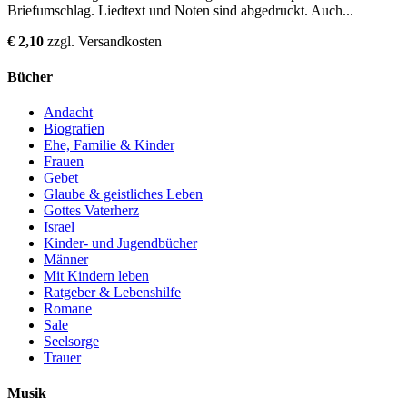
Briefumschlag. Liedtext und Noten sind abgedruckt. Auch...
€ 2,10
zzgl. Versandkosten
Bücher
Andacht
Biografien
Ehe, Familie & Kinder
Frauen
Gebet
Glaube & geistliches Leben
Gottes Vaterherz
Israel
Kinder- und Jugendbücher
Männer
Mit Kindern leben
Ratgeber & Lebenshilfe
Romane
Sale
Seelsorge
Trauer
Musik