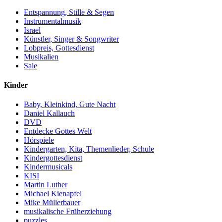
Entspannung, Stille & Segen
Instrumentalmusik
Israel
Künstler, Singer & Songwriter
Lobpreis, Gottesdienst
Musikalien
Sale
Kinder
Baby, Kleinkind, Gute Nacht
Daniel Kallauch
DVD
Entdecke Gottes Welt
Hörspiele
Kindergarten, Kita, Themenlieder, Schule
Kindergottesdienst
Kindermusicals
KISI
Martin Luther
Michael Kienapfel
Mike Müllerbauer
musikalische Früherziehung
puzzles