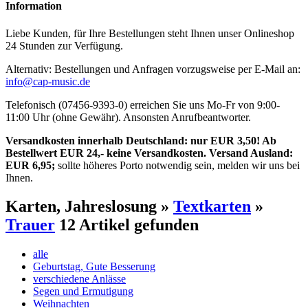
Information
Liebe Kunden, für Ihre Bestellungen steht Ihnen unser Onlineshop
24 Stunden zur Verfügung.
Alternativ: Bestellungen und Anfragen vorzugsweise per E-Mail an:
info@cap-music.de
Telefonisch (07456-9393-0) erreichen Sie uns Mo-Fr von 9:00-
11:00 Uhr (ohne Gewähr). Ansonsten Anrufbeantworter.
Versandkosten innerhalb Deutschland: nur EUR 3,50! Ab
Bestellwert EUR 24,- keine Versandkosten. Versand Ausland:
EUR 6,95;
sollte höheres Porto notwendig sein, melden wir uns bei
Ihnen.
Karten, Jahreslosung »
Textkarten
»
Trauer
12 Artikel gefunden
alle
Geburtstag, Gute Besserung
verschiedene Anlässe
Segen und Ermutigung
Weihnachten