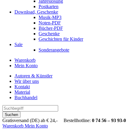
Jahreslosung
Postkarten
Download, Geschenke
Musik-MP3
Noten-PDF
Bücher-PDF
Geschenke
Geschichten für Kinder
Sale
Sonderangebote
Warenkorb
Mein Konto
Autoren & Künstler
Wir über uns
Kontakt
Material
Buchhandel
Suchen
Gratisversand (DE) ab € 24,- Bestellhotline:
0 74 56 – 93 93-0
Warenkorb
Mein Konto