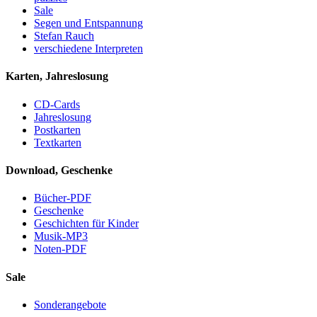
Sale
Segen und Entspannung
Stefan Rauch
verschiedene Interpreten
Karten, Jahreslosung
CD-Cards
Jahreslosung
Postkarten
Textkarten
Download, Geschenke
Bücher-PDF
Geschenke
Geschichten für Kinder
Musik-MP3
Noten-PDF
Sale
Sonderangebote