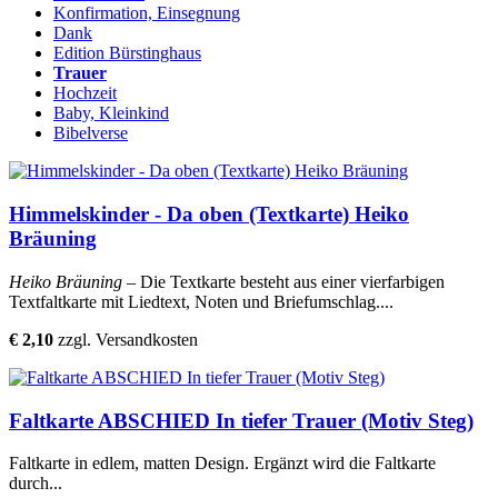
Konfirmation, Einsegnung
Dank
Edition Bürstinghaus
Trauer
Hochzeit
Baby, Kleinkind
Bibelverse
Himmelskinder - Da oben (Textkarte) Heiko
Bräuning
Heiko Bräuning
– Die Textkarte besteht aus einer vierfarbigen
Textfaltkarte mit Liedtext, Noten und Briefumschlag....
€ 2,10
zzgl. Versandkosten
Faltkarte ABSCHIED In tiefer Trauer (Motiv Steg)
Faltkarte in edlem, matten Design. Ergänzt wird die Faltkarte
durch...