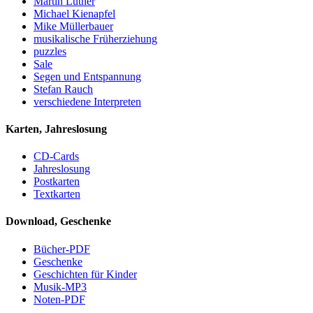
Martin Luther
Michael Kienapfel
Mike Müllerbauer
musikalische Früherziehung
puzzles
Sale
Segen und Entspannung
Stefan Rauch
verschiedene Interpreten
Karten, Jahreslosung
CD-Cards
Jahreslosung
Postkarten
Textkarten
Download, Geschenke
Bücher-PDF
Geschenke
Geschichten für Kinder
Musik-MP3
Noten-PDF