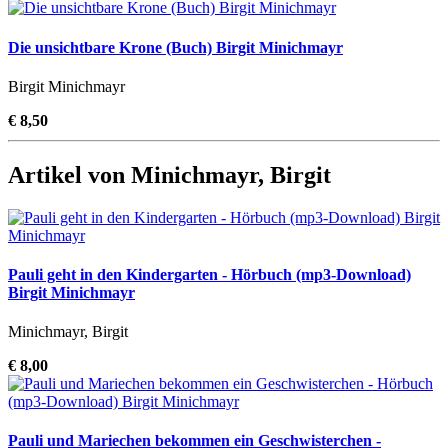
Die unsichtbare Krone (Buch) Birgit Minichmayr
Birgit Minichmayr
€ 8,50
Artikel von Minichmayr, Birgit
Pauli geht in den Kindergarten - Hörbuch (mp3-Download)
Birgit Minichmayr
Minichmayr, Birgit
€ 8,00
Pauli und Mariechen bekommen ein Geschwisterchen -