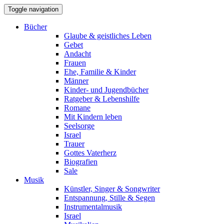
Toggle navigation
Bücher
Glaube & geistliches Leben
Gebet
Andacht
Frauen
Ehe, Familie & Kinder
Männer
Kinder- und Jugendbücher
Ratgeber & Lebenshilfe
Romane
Mit Kindern leben
Seelsorge
Israel
Trauer
Gottes Vaterherz
Biografien
Sale
Musik
Künstler, Singer & Songwriter
Entspannung, Stille & Segen
Instrumentalmusik
Israel