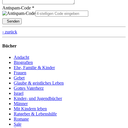
Antispam-Code *
Senden
› zurück
Bücher
Andacht
Biografien
Ehe, Familie & Kinder
Frauen
Gebet
Glaube & geistliches Leben
Gottes Vaterherz
Israel
Kinder- und Jugendbücher
Männer
Mit Kindern leben
Ratgeber & Lebenshilfe
Romane
Sale