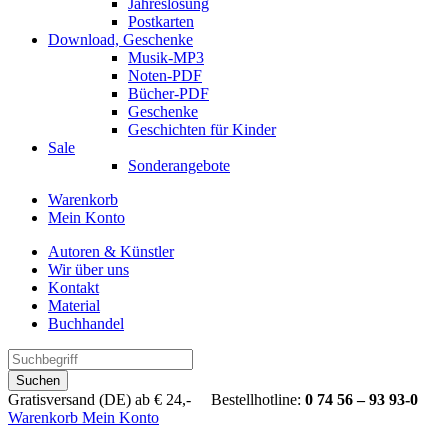
Jahreslosung
Postkarten
Download, Geschenke
Musik-MP3
Noten-PDF
Bücher-PDF
Geschenke
Geschichten für Kinder
Sale
Sonderangebote
Warenkorb
Mein Konto
Autoren & Künstler
Wir über uns
Kontakt
Material
Buchhandel
Suchen
Gratisversand (DE) ab € 24,- Bestellhotline:
0 74 56 – 93 93-0
Warenkorb
Mein Konto