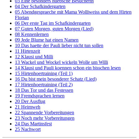
03 Eine besonders huebsche Besucherin
04 Der Schafkindergarten
05 Abendgespraeche mit Mama Wolliweiss und dem Hirten
Florian
06 Der erste Tag im Schafkindergarten
07 Guten Morgen, guten Morgen (Lied)
08 Kennenlernen
09 Jede Blume hat einen Namen
10 Das haette der Pauli lieber nicht tun sollen
11 Hirtenzeit
12 Klausi und Milli
13 Wackel und Wockel wickeln Wolle um Willi
14 Klausi und Pauli koennen schon ein bisschen lesen
15 Hirtenhoertraining (Teil 1)
16 Du bist mein besonderer Schatz (Lied)
17 Hirtenhoertraining (Teil 2)
18 Das Tor und das Festessen
19 Fremdsprachen lernen
20 Der Ausflug
21 Heimweh
22 Spannende Vorbereitungen
23 Noch mehr Vorbereitungen
24 Das Martinsfest
25 Nachwort