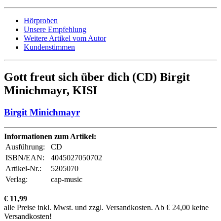
Hörproben
Unsere Empfehlung
Weitere Artikel vom Autor
Kundenstimmen
Gott freut sich über dich (CD) Birgit
Minichmayr, KISI
Birgit Minichmayr
Informationen zum Artikel:
Ausführung:
CD
ISBN/EAN:
4045027050702
Artikel-Nr.:
5205070
Verlag:
cap-music
€ 11,99
alle Preise inkl. Mwst. und zzgl. Versandkosten. Ab € 24,00 keine
Versandkosten!