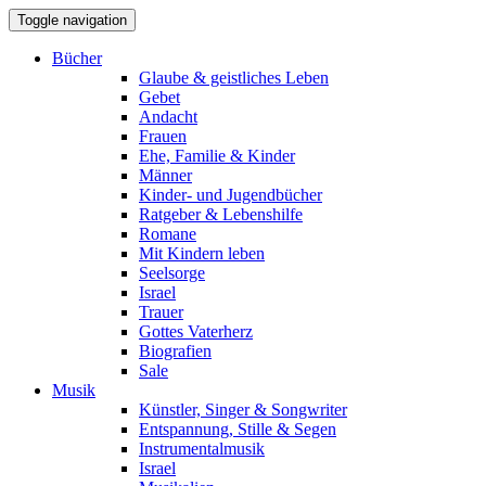
Toggle navigation
Bücher
Glaube & geistliches Leben
Gebet
Andacht
Frauen
Ehe, Familie & Kinder
Männer
Kinder- und Jugendbücher
Ratgeber & Lebenshilfe
Romane
Mit Kindern leben
Seelsorge
Israel
Trauer
Gottes Vaterherz
Biografien
Sale
Musik
Künstler, Singer & Songwriter
Entspannung, Stille & Segen
Instrumentalmusik
Israel