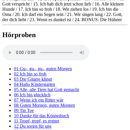
Gott verspricht / 15. Ich hab dich jetzt schon lieb / 16. Alle kleinen
Hunde / 17. Ich bin so froh / 18. Wir ziehen los / 19. Ich bin die
Oma / 20. Ich darf ein Segen sein / 21. Wir singen lang / 22. Gott,
der dich liebt / 23. Wenn es dunkel ist / 24. BONUS: Die Hühner
Hörproben
01 Gu-, gu-, gu-, guten Morgen
02 Ich bin so froh
03 Die Gitarre klingt
04 Hallo Kindergarten
05 Alle, alle Tiere hat Gott gemacht
06 Ich bin glücklich
07 Wenn ich ein Ritter wär
08 Guten Morgen, guten Morgen
09 Tip Toe
10 Danke für das Königsbuch
11 Tropf, tropf, es regnet
12 Du sorgst für uns