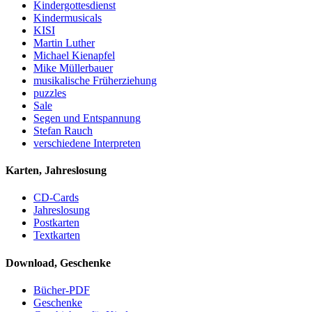
Kindergottesdienst
Kindermusicals
KISI
Martin Luther
Michael Kienapfel
Mike Müllerbauer
musikalische Früherziehung
puzzles
Sale
Segen und Entspannung
Stefan Rauch
verschiedene Interpreten
Karten, Jahreslosung
CD-Cards
Jahreslosung
Postkarten
Textkarten
Download, Geschenke
Bücher-PDF
Geschenke