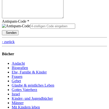
Antispam-Code *
Senden
› zurück
Bücher
Andacht
Biografien
Ehe, Familie & Kinder
Frauen
Gebet
Glaube & geistliches Leben
Gottes Vaterherz
Israel
Kinder- und Jugendbücher
Männer
Mit Kindern leben