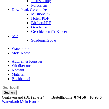
Jahreslosung
Postkarten
Download, Geschenke
Musik-MP3
Noten-PDF
Bücher-PDF
Geschenke
Geschichten für Kinder
Sale
Sonderangebote
Warenkorb
Mein Konto
Autoren & Künstler
Wir über uns
Kontakt
Material
Buchhandel
Suchen
Gratisversand (DE) ab € 24,- Bestellhotline:
0 74 56 – 93 93-0
Warenkorb
Mein Konto