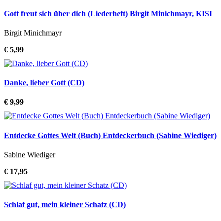
Gott freut sich über dich (Liederheft) Birgit Minichmayr, KISI
Birgit Minichmayr
€ 5,99
Danke, lieber Gott (CD)
€ 9,99
Entdecke Gottes Welt (Buch) Entdeckerbuch (Sabine Wiediger)
Sabine Wiediger
€ 17,95
Schlaf gut, mein kleiner Schatz (CD)