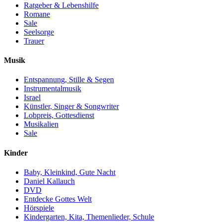
Ratgeber & Lebenshilfe
Romane
Sale
Seelsorge
Trauer
Musik
Entspannung, Stille & Segen
Instrumentalmusik
Israel
Künstler, Singer & Songwriter
Lobpreis, Gottesdienst
Musikalien
Sale
Kinder
Baby, Kleinkind, Gute Nacht
Daniel Kallauch
DVD
Entdecke Gottes Welt
Hörspiele
Kindergarten, Kita, Themenlieder, Schule