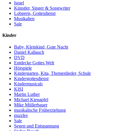
Israel
Künstler, Singer & Songwriter
Lobpreis, Gottesdienst
Musikalien
Sale
Kinder
Baby, Kleinkind, Gute Nacht
Daniel Kallauch
DVD
Entdecke Gottes Welt
Hörspiele
Kindergarten, Kita, Themenlieder, Schule
Kindergottesdienst
Kindermusicals
KISI
Martin Luther
Michael Kienapfel
Mike Müllerbauer
musikalische Früherziehung
puzzles
Sale
Segen und Entspannung