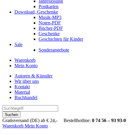
Jahreslosung
Postkarten
Download, Geschenke
Musik-MP3
Noten-PDF
Bücher-PDF
Geschenke
Geschichten für Kinder
Sale
Sonderangebote
Warenkorb
Mein Konto
Autoren & Künstler
Wir über uns
Kontakt
Material
Buchhandel
Suchen
Gratisversand (DE) ab € 24,- Bestellhotline:
0 74 56 – 93 93-0
Warenkorb
Mein Konto