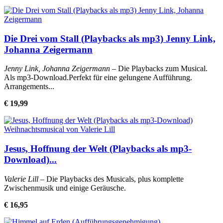
Die Drei vom Stall (Playbacks als mp3) Jenny Link,
Johanna Zeigermann
Jenny Link, Johanna Zeigermann
– Die Playbacks zum Musical.
Als mp3-Download.Perfekt für eine gelungene Aufführung.
Arrangements...
€ 19,99
Jesus, Hoffnung der Welt (Playbacks als mp3-
Download)...
Valerie Lill
– Die Playbacks des Musicals, plus komplette
Zwischenmusik und einige Geräusche.
€ 16,95