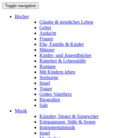
Toggle navigation
Bücher
Glaube & geistliches Leben
Gebet
Andacht
Frauen
Ehe, Familie & Kinder
Männer
Kinder- und Jugendbücher
Ratgeber & Lebenshilfe
Romane
Mit Kindern leben
Seelsorge
Israel
Trauer
Gottes Vaterherz
Biografien
Sale
Musik
Künstler, Singer & Songwriter
Entspannung, Stille & Segen
Instrumentalmusik
Israel