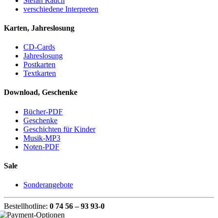
Stefan Rauch
verschiedene Interpreten
Karten, Jahreslosung
CD-Cards
Jahreslosung
Postkarten
Textkarten
Download, Geschenke
Bücher-PDF
Geschenke
Geschichten für Kinder
Musik-MP3
Noten-PDF
Sale
Sonderangebote
Bestellhotline:
0 74 56 – 93 93-0