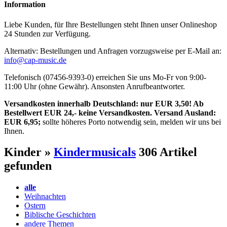
Information
Liebe Kunden, für Ihre Bestellungen steht Ihnen unser Onlineshop
24 Stunden zur Verfügung.
Alternativ: Bestellungen und Anfragen vorzugsweise per E-Mail an:
info@cap-music.de
Telefonisch (07456-9393-0) erreichen Sie uns Mo-Fr von 9:00-
11:00 Uhr (ohne Gewähr). Ansonsten Anrufbeantworter.
Versandkosten innerhalb Deutschland: nur EUR 3,50! Ab
Bestellwert EUR 24,- keine Versandkosten. Versand Ausland:
EUR 6,95;
sollte höheres Porto notwendig sein, melden wir uns bei
Ihnen.
Kinder »
Kindermusicals
306 Artikel
gefunden
alle
Weihnachten
Ostern
Biblische Geschichten
andere Themen