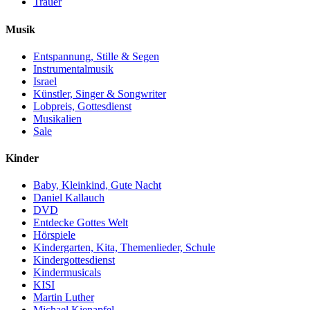
Trauer
Musik
Entspannung, Stille & Segen
Instrumentalmusik
Israel
Künstler, Singer & Songwriter
Lobpreis, Gottesdienst
Musikalien
Sale
Kinder
Baby, Kleinkind, Gute Nacht
Daniel Kallauch
DVD
Entdecke Gottes Welt
Hörspiele
Kindergarten, Kita, Themenlieder, Schule
Kindergottesdienst
Kindermusicals
KISI
Martin Luther
Michael Kienapfel