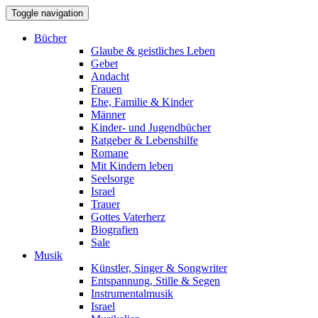
Toggle navigation
Bücher
Glaube & geistliches Leben
Gebet
Andacht
Frauen
Ehe, Familie & Kinder
Männer
Kinder- und Jugendbücher
Ratgeber & Lebenshilfe
Romane
Mit Kindern leben
Seelsorge
Israel
Trauer
Gottes Vaterherz
Biografien
Sale
Musik
Künstler, Singer & Songwriter
Entspannung, Stille & Segen
Instrumentalmusik
Israel