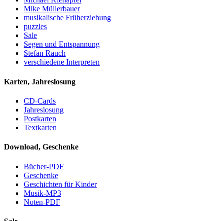
Mike Müllerbauer
musikalische Früherziehung
puzzles
Sale
Segen und Entspannung
Stefan Rauch
verschiedene Interpreten
Karten, Jahreslosung
CD-Cards
Jahreslosung
Postkarten
Textkarten
Download, Geschenke
Bücher-PDF
Geschenke
Geschichten für Kinder
Musik-MP3
Noten-PDF