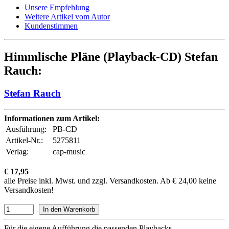
Unsere Empfehlung
Weitere Artikel vom Autor
Kundenstimmen
Himmlische Pläne (Playback-CD) Stefan
Rauch:
Stefan Rauch
Informationen zum Artikel:
Ausführung:
PB-CD
Artikel-Nr.:
5275811
Verlag:
cap-music
€ 17,95
alle Preise inkl. Mwst. und zzgl. Versandkosten. Ab € 24,00 keine
Versandkosten!
Für die eigene Aufführung die passenden Playbacks.