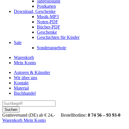
Jahreslosung
Postkarten
Download, Geschenke
Musik-MP3
Noten-PDF
Bücher-PDF
Geschenke
Geschichten für Kinder
Sale
Sonderangebote
Warenkorb
Mein Konto
Autoren & Künstler
Wir über uns
Kontakt
Material
Buchhandel
Suchen
Gratisversand (DE) ab € 24,- Bestellhotline:
0 74 56 – 93 93-0
Warenkorb
Mein Konto