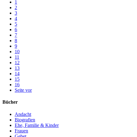
1
2
3
4
5
6
7
8
9
10
11
12
13
14
15
16
Seite vor
Bücher
Andacht
Biografien
Ehe, Familie & Kinder
Frauen
Gebet