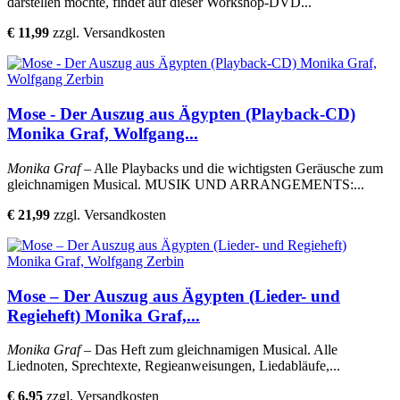
darstellen möchte, findet auf dieser Workshop-DVD...
€ 11,99
zzgl. Versandkosten
Mose - Der Auszug aus Ägypten (Playback-CD)
Monika Graf, Wolfgang...
Monika Graf
– Alle Playbacks und die wichtigsten Geräusche zum
gleichnamigen Musical. MUSIK UND ARRANGEMENTS:...
€ 21,99
zzgl. Versandkosten
Mose – Der Auszug aus Ägypten (Lieder- und
Regieheft) Monika Graf,...
Monika Graf
– Das Heft zum gleichnamigen Musical. Alle
Liednoten, Sprechtexte, Regieanweisungen, Liedabläufe,...
€ 6,95
zzgl. Versandkosten