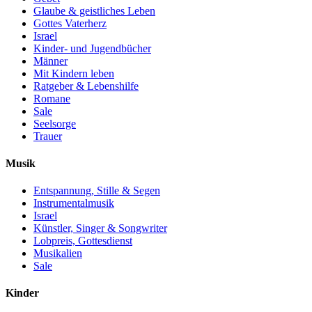
Glaube & geistliches Leben
Gottes Vaterherz
Israel
Kinder- und Jugendbücher
Männer
Mit Kindern leben
Ratgeber & Lebenshilfe
Romane
Sale
Seelsorge
Trauer
Musik
Entspannung, Stille & Segen
Instrumentalmusik
Israel
Künstler, Singer & Songwriter
Lobpreis, Gottesdienst
Musikalien
Sale
Kinder