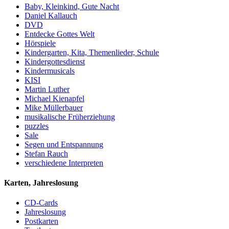
Baby, Kleinkind, Gute Nacht
Daniel Kallauch
DVD
Entdecke Gottes Welt
Hörspiele
Kindergarten, Kita, Themenlieder, Schule
Kindergottesdienst
Kindermusicals
KISI
Martin Luther
Michael Kienapfel
Mike Müllerbauer
musikalische Früherziehung
puzzles
Sale
Segen und Entspannung
Stefan Rauch
verschiedene Interpreten
Karten, Jahreslosung
CD-Cards
Jahreslosung
Postkarten