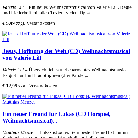
Valerie Lill
– Ein neues Weihnachtsmusical von Valerie Lill. Regie-
und Liederheft mit allen Texten, vielen Tipps...
€ 5,99
zzgl. Versandkosten
Jesus, Hoffnung der Welt (CD) Weihnachtsmusical
von Valerie Lill
Valerie Lill
– Übersichtliches und charmantes Weihnachtsmusical.
Es gibt nur fünf Hauptfiguren (drei Kinder,...
€ 12,95
zzgl. Versandkosten
Ein neuer Freund für Lukas (CD Hörspiel,
Weihnachtsmusical)...
Matthias Menzel
– Lukas ist sauer. Sein bester Freund hat ihn im
Stich gelassen und Zuhause ist auch dicke Luft, denn...