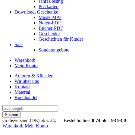
Jahreslosung
Postkarten
Download, Geschenke
Musik-MP3
Noten-PDF
Bücher-PDF
Geschenke
Geschichten für Kinder
Sale
Sonderangebote
Warenkorb
Mein Konto
Autoren & Künstler
Wir über uns
Kontakt
Material
Buchhandel
Suchen
Gratisversand (DE) ab € 24,- Bestellhotline:
0 74 56 – 93 93-0
Warenkorb
Mein Konto