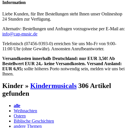
Information
Liebe Kunden, für Ihre Bestellungen steht Ihnen unser Onlineshop
24 Stunden zur Verfügung.
Alternativ: Bestellungen und Anfragen vorzugsweise per E-Mail an:
info@cap-music.de
Telefonisch (07456-9393-0) erreichen Sie uns Mo-Fr von 9:00-
11:00 Uhr (ohne Gewähr). Ansonsten Anrufbeantworter.
Versandkosten innerhalb Deutschland: nur EUR 3,50! Ab
Bestellwert EUR 24,- keine Versandkosten. Versand Ausland:
EUR 6,95;
sollte höheres Porto notwendig sein, melden wir uns bei
Ihnen.
Kinder »
Kindermusicals
306 Artikel
gefunden
alle
Weihnachten
Ostern
Biblische Geschichten
andere Themen