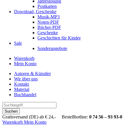
Jahreslosung
Postkarten
Download, Geschenke
Musik-MP3
Noten-PDF
Bücher-PDF
Geschenke
Geschichten für Kinder
Sale
Sonderangebote
Warenkorb
Mein Konto
Autoren & Künstler
Wir über uns
Kontakt
Material
Buchhandel
Suchen
Gratisversand (DE) ab € 24,- Bestellhotline:
0 74 56 – 93 93-0
Warenkorb
Mein Konto