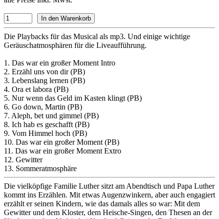
Die Playbacks für das Musical als mp3. Und einige wichtige
Geräuschatmosphären für die Liveaufführung.
1. Das war ein großer Moment Intro
2. Erzähl uns von dir (PB)
3. Lebenslang lernen (PB)
4. Ora et labora (PB)
5. Nur wenn das Geld im Kasten klingt (PB)
6. Go down, Martin (PB)
7. Aleph, bet und gimmel (PB)
8. Ich hab es geschafft (PB)
9. Vom Himmel hoch (PB)
10. Das war ein großer Moment (PB)
11. Das war ein großer Moment Extro
12. Gewitter
13. Sommeratmosphäre
Die vielköpfige Familie Luther sitzt am Abendtisch und Papa Luther
kommt ins Erzählen. Mit etwas Augenzwinkern, aber auch engagiert
erzählt er seinen Kindern, wie das damals alles so war: Mit dem
Gewitter und dem Kloster, dem Heische-Singen, den Thesen an der