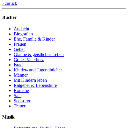
› zurück
Bücher
Andacht
Biografien
Ehe, Familie & Kinder
Frauen
Gebet
Glaube & geistliches Leben
Gottes Vaterherz
Israel
Kinder- und Jugendbücher
Männer
Mit Kindern leben
Ratgeber & Lebenshilfe
Romane
Sale
Seelsorge
Trauer
Musik