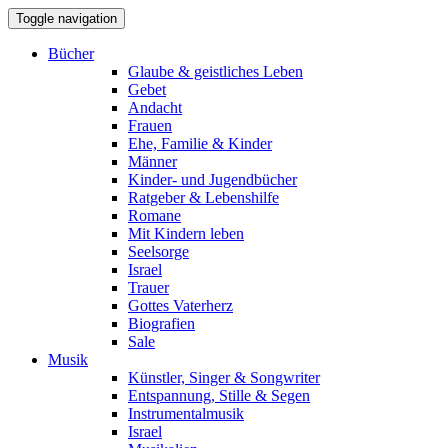
Toggle navigation
Bücher
Glaube & geistliches Leben
Gebet
Andacht
Frauen
Ehe, Familie & Kinder
Männer
Kinder- und Jugendbücher
Ratgeber & Lebenshilfe
Romane
Mit Kindern leben
Seelsorge
Israel
Trauer
Gottes Vaterherz
Biografien
Sale
Musik
Künstler, Singer & Songwriter
Entspannung, Stille & Segen
Instrumentalmusik
Israel