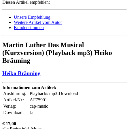
Diesen Artikel empfehlen:
Unsere Empfehlung
Weitere Artikel vom Autor
Kundenstimmen
Martin Luther Das Musical
(Kurzversion) (Playback mp3) Heiko
Bräuning
Heiko Bräuning
Informationen zum Artikel:
Ausführung:
Playbacks mp3-Download
Artikel-Nr.:
AF75901
Verlag:
cap-music
Download:
Ja
€ 17,00
alle Preise inkl. Mwst.