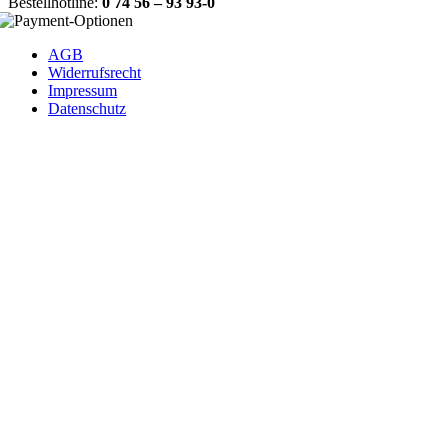
Bestellhotline:
0 74 56 – 93 93-0
AGB
Widerrufsrecht
Impressum
Datenschutz