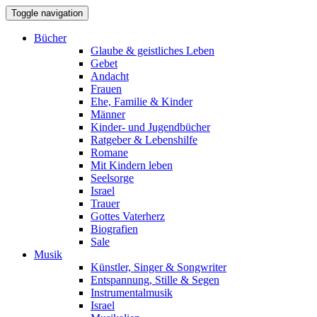
Toggle navigation
Bücher
Glaube & geistliches Leben
Gebet
Andacht
Frauen
Ehe, Familie & Kinder
Männer
Kinder- und Jugendbücher
Ratgeber & Lebenshilfe
Romane
Mit Kindern leben
Seelsorge
Israel
Trauer
Gottes Vaterherz
Biografien
Sale
Musik
Künstler, Singer & Songwriter
Entspannung, Stille & Segen
Instrumentalmusik
Israel