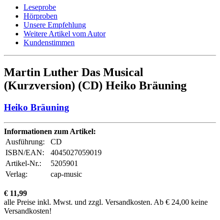
Leseprobe
Hörproben
Unsere Empfehlung
Weitere Artikel vom Autor
Kundenstimmen
Martin Luther Das Musical
(Kurzversion) (CD) Heiko Bräuning
Heiko Bräuning
Informationen zum Artikel:
Ausführung:
CD
ISBN/EAN:
4045027059019
Artikel-Nr.:
5205901
Verlag:
cap-music
€ 11,99
alle Preise inkl. Mwst. und zzgl. Versandkosten. Ab € 24,00 keine
Versandkosten!