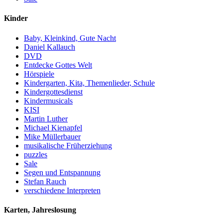
Kinder
Baby, Kleinkind, Gute Nacht
Daniel Kallauch
DVD
Entdecke Gottes Welt
Hörspiele
Kindergarten, Kita, Themenlieder, Schule
Kindergottesdienst
Kindermusicals
KISI
Martin Luther
Michael Kienapfel
Mike Müllerbauer
musikalische Früherziehung
puzzles
Sale
Segen und Entspannung
Stefan Rauch
verschiedene Interpreten
Karten, Jahreslosung