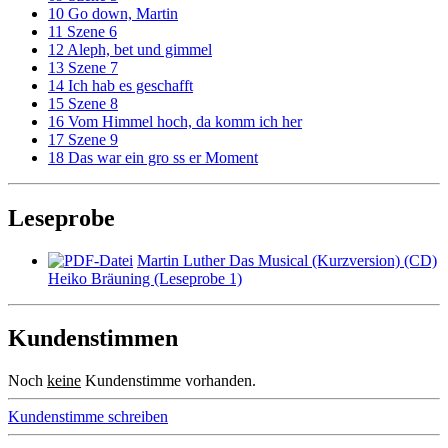
10 Go down, Martin
11 Szene 6
12 Aleph, bet und gimmel
13 Szene 7
14 Ich hab es geschafft
15 Szene 8
16 Vom Himmel hoch, da komm ich her
17 Szene 9
18 Das war ein gro ss er Moment
Leseprobe
Martin Luther Das Musical (Kurzversion) (CD)
Heiko Bräuning (Leseprobe 1)
Kundenstimmen
Noch
keine
Kundenstimme vorhanden.
Kundenstimme schreiben