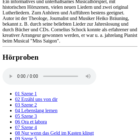
Ein informatives und unterhaltsames Musicalhörspiel, mit
historischen Hörszenen, vielen neuen Liedern und zwei original
Lutherliedern. Zum Anhören und Aufführen bestens geeignet.
Autor ist der Theologe, Journalist und Musiker Heiko Bräuning,
bekannt z. B. durch seine beliebten Lieder zur Jahreslosung und
durch Bücher und CDs. Cornelius Schock konnte als erfahrener und
kreativer Arrangeur gewonnen werden, er war u. a. jahrelang Pianist
beim Musical "Miss Saigon".
Hörproben
01 Szene 1
02 Erzähl uns von dir
03 Szene 2
04 Lebenslang lernen
05 Szene 3
06 Ora et labora
07 Szene 4
08 Nur wenn das Geld im Kasten klingt
09 Szene 5