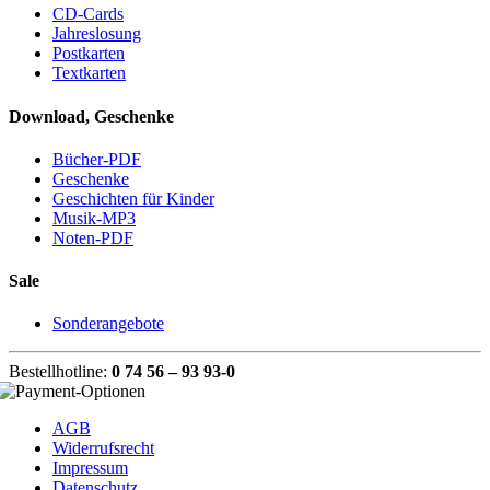
CD-Cards
Jahreslosung
Postkarten
Textkarten
Download, Geschenke
Bücher-PDF
Geschenke
Geschichten für Kinder
Musik-MP3
Noten-PDF
Sale
Sonderangebote
Bestellhotline:
0 74 56 – 93 93-0
AGB
Widerrufsrecht
Impressum
Datenschutz