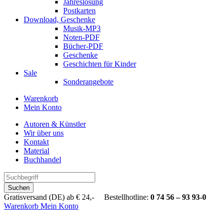
Jahreslosung
Postkarten
Download, Geschenke
Musik-MP3
Noten-PDF
Bücher-PDF
Geschenke
Geschichten für Kinder
Sale
Sonderangebote
Warenkorb
Mein Konto
Autoren & Künstler
Wir über uns
Kontakt
Material
Buchhandel
Suchen
Gratisversand (DE) ab € 24,- Bestellhotline:
0 74 56 – 93 93-0
Warenkorb
Mein Konto