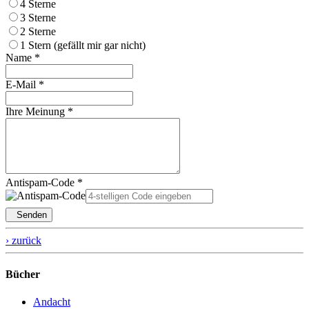
4 Sterne
3 Sterne
2 Sterne
1 Stern (gefällt mir gar nicht)
Name *
E-Mail *
Ihre Meinung *
Antispam-Code *
Senden
› zurück
Bücher
Andacht