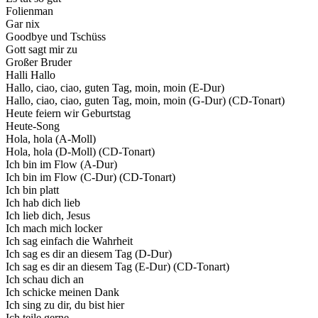
Folienman
Gar nix
Goodbye und Tschüss
Gott sagt mir zu
Großer Bruder
Halli Hallo
Hallo, ciao, ciao, guten Tag, moin, moin (E-Dur)
Hallo, ciao, ciao, guten Tag, moin, moin (G-Dur) (CD-Tonart)
Heute feiern wir Geburtstag
Heute-Song
Hola, hola (A-Moll)
Hola, hola (D-Moll) (CD-Tonart)
Ich bin im Flow (A-Dur)
Ich bin im Flow (C-Dur) (CD-Tonart)
Ich bin platt
Ich hab dich lieb
Ich lieb dich, Jesus
Ich mach mich locker
Ich sag einfach die Wahrheit
Ich sag es dir an diesem Tag (D-Dur)
Ich sag es dir an diesem Tag (E-Dur) (CD-Tonart)
Ich schau dich an
Ich schicke meinen Dank
Ich sing zu dir, du bist hier
Ich teile gerne