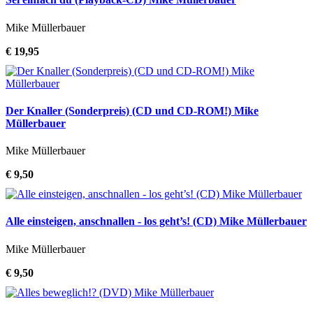
Mike Müllerbauer
€ 19,95
Der Knaller (Sonderpreis) (CD und CD-ROM!) Mike
Müllerbauer
Mike Müllerbauer
€ 9,50
Alle einsteigen, anschnallen - los geht’s! (CD) Mike Müllerbauer
Mike Müllerbauer
€ 9,50