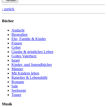
Senden
› zurück
Bücher
Andacht
Biografien
Ehe, Familie & Kinder
Frauen
Gebet
Glaube & geistliches Leben
Gottes Vaterherz
Israel
Kinder- und Jugendbücher
Männer
Mit Kindern leben
Ratgeber & Lebenshilfe
Romane
Sale
Seelsorge
Trauer
Musik