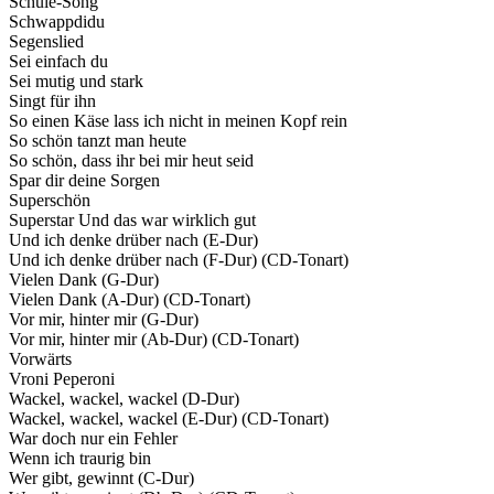
Schule-Song
Schwappdidu
Segenslied
Sei einfach du
Sei mutig und stark
Singt für ihn
So einen Käse lass ich nicht in meinen Kopf rein
So schön tanzt man heute
So schön, dass ihr bei mir heut seid
Spar dir deine Sorgen
Superschön
Superstar Und das war wirklich gut
Und ich denke drüber nach (E-Dur)
Und ich denke drüber nach (F-Dur) (CD-Tonart)
Vielen Dank (G-Dur)
Vielen Dank (A-Dur) (CD-Tonart)
Vor mir, hinter mir (G-Dur)
Vor mir, hinter mir (Ab-Dur) (CD-Tonart)
Vorwärts
Vroni Peperoni
Wackel, wackel, wackel (D-Dur)
Wackel, wackel, wackel (E-Dur) (CD-Tonart)
War doch nur ein Fehler
Wenn ich traurig bin
Wer gibt, gewinnt (C-Dur)