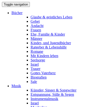
Toggle navigation
Bücher
Glaube & geistliches Leben
Gebet
Andacht
Frauen
Ehe, Familie & Kinder
Männer
Kinder- und Jugendbücher
Ratgeber & Lebenshilfe
Romane
Mit Kindern leben
Seelsorge
Israel
Trauer
Gottes Vaterherz
Biografien
Sale
Musik
Künstler, Singer & Songwriter
Entspannung, Stille & Segen
Instrumentalmusik
Israel