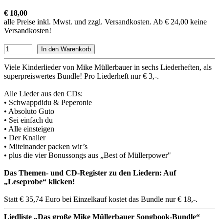
€ 18,00
alle Preise inkl. Mwst. und zzgl. Versandkosten. Ab € 24,00 keine
Versandkosten!
Viele Kinderlieder von Mike Müllerbauer in sechs Liederheften, als
superpreiswertes Bundle! Pro Liederheft nur € 3,-.
Alle Lieder aus den CDs:
• Schwappdidu & Peperonie
• Absoluto Guto
• Sei einfach du
• Alle einsteigen
• Der Knaller
• Miteinander packen wir’s
• plus die vier Bonussongs aus „Best of Müllerpower"
Das Themen- und CD-Register zu den Liedern: Auf
„Leseprobe“ klicken!
Statt € 35,74 Euro bei Einzelkauf kostet das Bundle nur € 18,-.
Liedliste „Das große Mike Müllerbauer Songbook-Bundle“