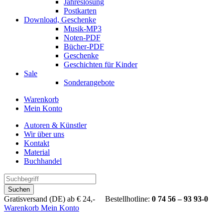
Jahreslosung
Postkarten
Download, Geschenke
Musik-MP3
Noten-PDF
Bücher-PDF
Geschenke
Geschichten für Kinder
Sale
Sonderangebote
Warenkorb
Mein Konto
Autoren & Künstler
Wir über uns
Kontakt
Material
Buchhandel
Suchen
Gratisversand (DE) ab € 24,- Bestellhotline:
0 74 56 – 93 93-0
Warenkorb
Mein Konto