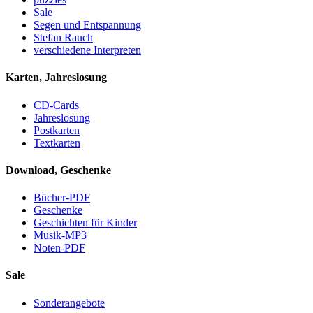
Sale
Segen und Entspannung
Stefan Rauch
verschiedene Interpreten
Karten, Jahreslosung
CD-Cards
Jahreslosung
Postkarten
Textkarten
Download, Geschenke
Bücher-PDF
Geschenke
Geschichten für Kinder
Musik-MP3
Noten-PDF
Sale
Sonderangebote