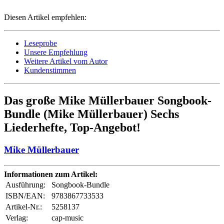
Diesen Artikel empfehlen:
Leseprobe
Unsere Empfehlung
Weitere Artikel vom Autor
Kundenstimmen
Das große Mike Müllerbauer Songbook-
Bundle (Mike Müllerbauer) Sechs
Liederhefte, Top-Angebot!
Mike Müllerbauer
Informationen zum Artikel:
Ausführung:
Songbook-Bundle
ISBN/EAN:
9783867733533
Artikel-Nr.:
5258137
Verlag:
cap-music