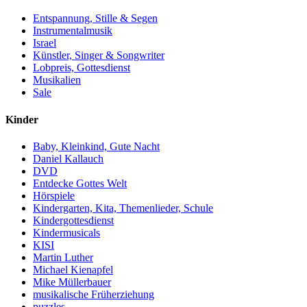
Entspannung, Stille & Segen
Instrumentalmusik
Israel
Künstler, Singer & Songwriter
Lobpreis, Gottesdienst
Musikalien
Sale
Kinder
Baby, Kleinkind, Gute Nacht
Daniel Kallauch
DVD
Entdecke Gottes Welt
Hörspiele
Kindergarten, Kita, Themenlieder, Schule
Kindergottesdienst
Kindermusicals
KISI
Martin Luther
Michael Kienapfel
Mike Müllerbauer
musikalische Früherziehung
puzzles