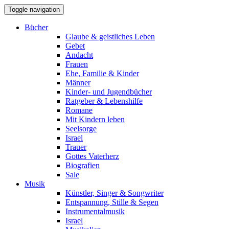
Toggle navigation
Bücher
Glaube & geistliches Leben
Gebet
Andacht
Frauen
Ehe, Familie & Kinder
Männer
Kinder- und Jugendbücher
Ratgeber & Lebenshilfe
Romane
Mit Kindern leben
Seelsorge
Israel
Trauer
Gottes Vaterherz
Biografien
Sale
Musik
Künstler, Singer & Songwriter
Entspannung, Stille & Segen
Instrumentalmusik
Israel