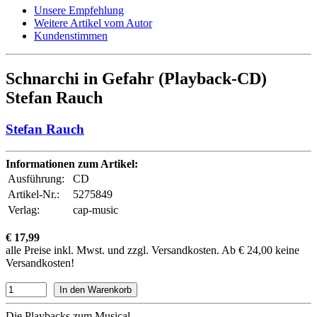
Unsere Empfehlung
Weitere Artikel vom Autor
Kundenstimmen
Schnarchi in Gefahr (Playback-CD)
Stefan Rauch
Stefan Rauch
Informationen zum Artikel:
Ausführung:
CD
Artikel-Nr.:
5275849
Verlag:
cap-music
€ 17,99
alle Preise inkl. Mwst. und zzgl. Versandkosten. Ab € 24,00 keine
Versandkosten!
Die Playbacks zum Musical.