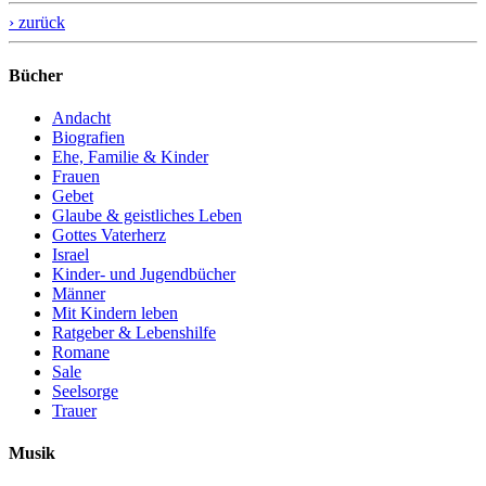
› zurück
Bücher
Andacht
Biografien
Ehe, Familie & Kinder
Frauen
Gebet
Glaube & geistliches Leben
Gottes Vaterherz
Israel
Kinder- und Jugendbücher
Männer
Mit Kindern leben
Ratgeber & Lebenshilfe
Romane
Sale
Seelsorge
Trauer
Musik