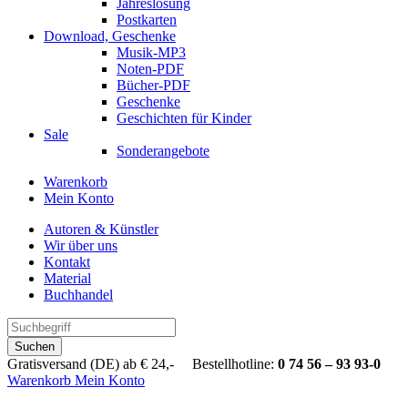
Jahreslosung
Postkarten
Download, Geschenke
Musik-MP3
Noten-PDF
Bücher-PDF
Geschenke
Geschichten für Kinder
Sale
Sonderangebote
Warenkorb
Mein Konto
Autoren & Künstler
Wir über uns
Kontakt
Material
Buchhandel
Suchen
Gratisversand (DE) ab € 24,- Bestellhotline:
0 74 56 – 93 93-0
Warenkorb
Mein Konto