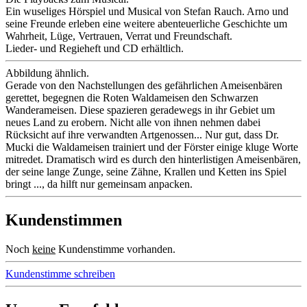
Ein wuseliges Hörspiel und Musical von Stefan Rauch. Arno und
seine Freunde erleben eine weitere abenteuerliche Geschichte um
Wahrheit, Lüge, Vertrauen, Verrat und Freundschaft.
Lieder- und Regieheft und CD erhältlich.
Abbildung ähnlich.
Gerade von den Nachstellungen des gefährlichen Ameisenbären
gerettet, begegnen die Roten Waldameisen den Schwarzen
Wanderameisen. Diese spazieren geradewegs in ihr Gebiet um
neues Land zu erobern. Nicht alle von ihnen nehmen dabei
Rücksicht auf ihre verwandten Artgenossen... Nur gut, dass Dr.
Mucki die Waldameisen trainiert und der Förster einige kluge Worte
mitredet. Dramatisch wird es durch den hinterlistigen Ameisenbären,
der seine lange Zunge, seine Zähne, Krallen und Ketten ins Spiel
bringt ..., da hilft nur gemeinsam anpacken.
Kundenstimmen
Noch
keine
Kundenstimme vorhanden.
Kundenstimme schreiben