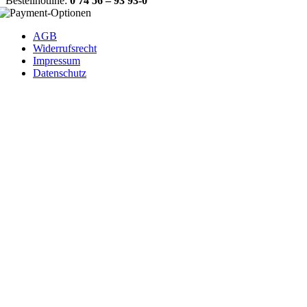
Bestellhotline:
0 74 56 – 93 93-0
AGB
Widerrufsrecht
Impressum
Datenschutz