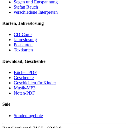
Segen und Entspannung
Stefan Rauch
verschiedene Interpreten
Karten, Jahreslosung
CD-Cards
Jahreslosung
Postkarten
Textkarten
Download, Geschenke
Bücher-PDF
Geschenke
Geschichten für Kinder
Musik-MP3
Noten-PDF
Sale
Sonderangebote