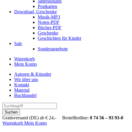
Jahreslosung
Postkarten
Download, Geschenke
Musik-MP3
Noten-PDF
Bücher-PDF
Geschenke
Geschichten für Kinder
Sale
Sonderangebote
Warenkorb
Mein Konto
Autoren & Künstler
Wir über uns
Kontakt
Material
Buchhandel
Suchen
Gratisversand (DE) ab € 24,- Bestellhotline:
0 74 56 – 93 93-0
Warenkorb
Mein Konto