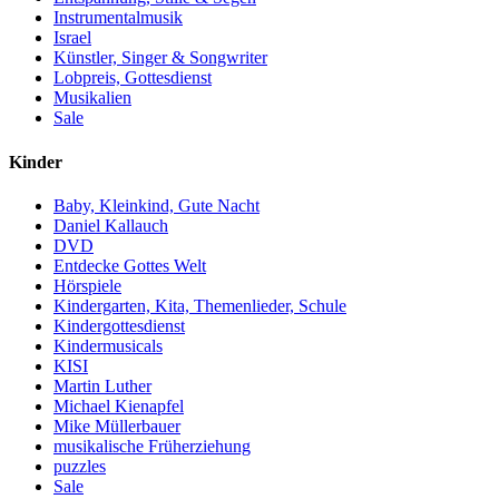
Instrumentalmusik
Israel
Künstler, Singer & Songwriter
Lobpreis, Gottesdienst
Musikalien
Sale
Kinder
Baby, Kleinkind, Gute Nacht
Daniel Kallauch
DVD
Entdecke Gottes Welt
Hörspiele
Kindergarten, Kita, Themenlieder, Schule
Kindergottesdienst
Kindermusicals
KISI
Martin Luther
Michael Kienapfel
Mike Müllerbauer
musikalische Früherziehung
puzzles
Sale