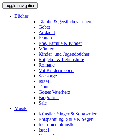
Toggle navigation
Bücher
Glaube & geistliches Leben
Gebet
Andacht
Frauen
Ehe, Familie & Kinder
Männer
Kinder- und Jugendbücher
Ratgeber & Lebenshilfe
Romane
Mit Kindern leben
Seelsorge
Israel
Trauer
Gottes Vaterherz
Biografien
Sale
Musik
Künstler, Singer & Songwriter
Entspannung, Stille & Segen
Instrumentalmusik
Israel