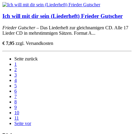
Ich will mit dir sein (Liederheft) Frieder Gutscher
Frieder Gutscher
– Das Liederheft zur gleichnamigen CD. Alle 17
Lieder CD in mehrstimmigen Sätzen. Format A...
€ 7,95
zzgl. Versandkosten
Seite zurück
1
2
3
4
5
6
7
8
9
10
11
Seite vor