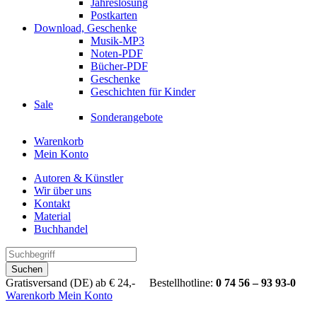
Jahreslosung
Postkarten
Download, Geschenke
Musik-MP3
Noten-PDF
Bücher-PDF
Geschenke
Geschichten für Kinder
Sale
Sonderangebote
Warenkorb
Mein Konto
Autoren & Künstler
Wir über uns
Kontakt
Material
Buchhandel
Suchen
Gratisversand (DE) ab € 24,- Bestellhotline:
0 74 56 – 93 93-0
Warenkorb
Mein Konto