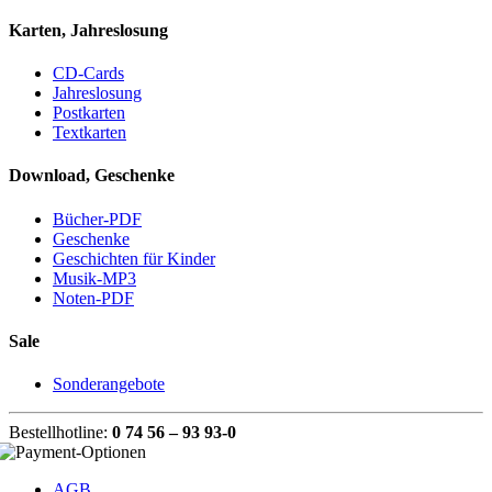
Karten, Jahreslosung
CD-Cards
Jahreslosung
Postkarten
Textkarten
Download, Geschenke
Bücher-PDF
Geschenke
Geschichten für Kinder
Musik-MP3
Noten-PDF
Sale
Sonderangebote
Bestellhotline:
0 74 56 – 93 93-0
AGB