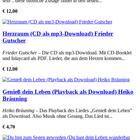
sein“, diese biblische Zusage findet in den neuen...
€ 12,00
Herzraum (CD als mp3-Download) Frieder
Gutscher
Frieder Gutscher
– Die CD als mp3-Download. Mit CD-Booklet
und Inlaycard als PDF. Lieder, die aus dem Herzen kommen...
€ 12,00
Genieß dein Leben (Playback als Download) Heiko
Bräuning
Heiko Bräuning
– Das Playback des Liedes „Genieß dein Leben"
als Download. Also Musik ohne Gesang. Das Lied ist...
€ 4,70