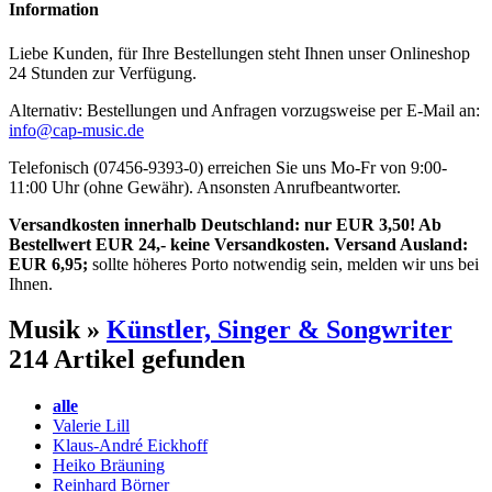
Information
Liebe Kunden, für Ihre Bestellungen steht Ihnen unser Onlineshop
24 Stunden zur Verfügung.
Alternativ: Bestellungen und Anfragen vorzugsweise per E-Mail an:
info@cap-music.de
Telefonisch (07456-9393-0) erreichen Sie uns Mo-Fr von 9:00-
11:00 Uhr (ohne Gewähr). Ansonsten Anrufbeantworter.
Versandkosten innerhalb Deutschland: nur EUR 3,50! Ab
Bestellwert EUR 24,- keine Versandkosten. Versand Ausland:
EUR 6,95;
sollte höheres Porto notwendig sein, melden wir uns bei
Ihnen.
Musik »
Künstler, Singer & Songwriter
214 Artikel gefunden
alle
Valerie Lill
Klaus-André Eickhoff
Heiko Bräuning
Reinhard Börner