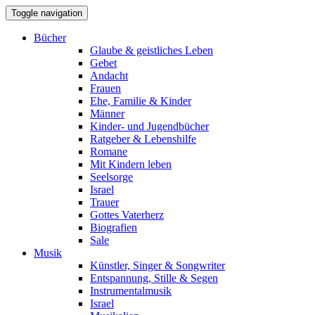
Toggle navigation
Bücher
Glaube & geistliches Leben
Gebet
Andacht
Frauen
Ehe, Familie & Kinder
Männer
Kinder- und Jugendbücher
Ratgeber & Lebenshilfe
Romane
Mit Kindern leben
Seelsorge
Israel
Trauer
Gottes Vaterherz
Biografien
Sale
Musik
Künstler, Singer & Songwriter
Entspannung, Stille & Segen
Instrumentalmusik
Israel