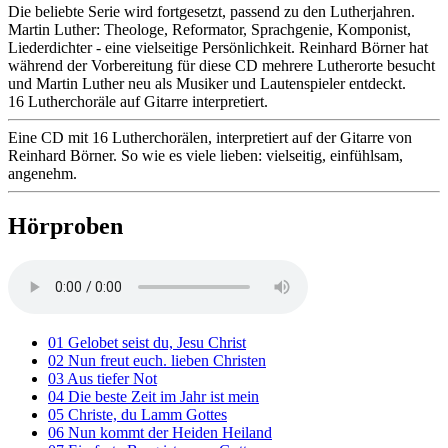
Die beliebte Serie wird fortgesetzt, passend zu den Lutherjahren.
Martin Luther: Theologe, Reformator, Sprachgenie, Komponist,
Liederdichter - eine vielseitige Persönlichkeit. Reinhard Börner hat
während der Vorbereitung für diese CD mehrere Lutherorte besucht
und Martin Luther neu als Musiker und Lautenspieler entdeckt.
16 Lutherchoräle auf Gitarre interpretiert.
Eine CD mit 16 Lutherchorälen, interpretiert auf der Gitarre von
Reinhard Börner. So wie es viele lieben: vielseitig, einfühlsam,
angenehm.
Hörproben
01 Gelobet seist du, Jesu Christ
02 Nun freut euch. lieben Christen
03 Aus tiefer Not
04 Die beste Zeit im Jahr ist mein
05 Christe, du Lamm Gottes
06 Nun kommt der Heiden Heiland