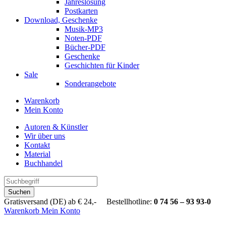
Jahreslosung
Postkarten
Download, Geschenke
Musik-MP3
Noten-PDF
Bücher-PDF
Geschenke
Geschichten für Kinder
Sale
Sonderangebote
Warenkorb
Mein Konto
Autoren & Künstler
Wir über uns
Kontakt
Material
Buchhandel
Suchen
Gratisversand (DE) ab € 24,- Bestellhotline:
0 74 56 – 93 93-0
Warenkorb
Mein Konto