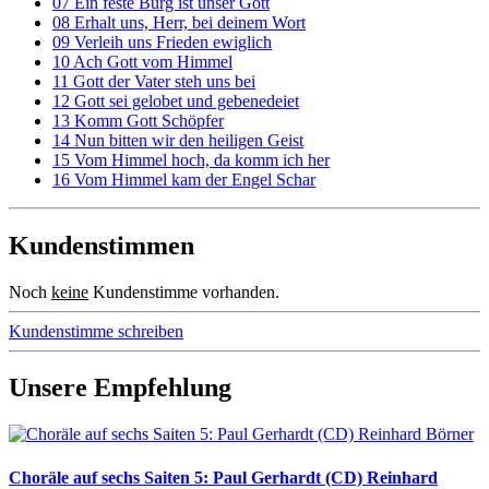
07 Ein feste Burg ist unser Gott
08 Erhalt uns, Herr, bei deinem Wort
09 Verleih uns Frieden ewiglich
10 Ach Gott vom Himmel
11 Gott der Vater steh uns bei
12 Gott sei gelobet und gebenedeiet
13 Komm Gott Schöpfer
14 Nun bitten wir den heiligen Geist
15 Vom Himmel hoch, da komm ich her
16 Vom Himmel kam der Engel Schar
Kundenstimmen
Noch
keine
Kundenstimme vorhanden.
Kundenstimme schreiben
Unsere Empfehlung
Choräle auf sechs Saiten 5: Paul Gerhardt (CD) Reinhard