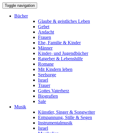
Toggle navigation
Bücher
Glaube & geistliches Leben
Gebet
Andacht
Frauen
Ehe, Familie & Kinder
Männer
Kinder- und Jugendbücher
Ratgeber & Lebenshilfe
Romane
Mit Kindern leben
Seelsorge
Israel
Trauer
Gottes Vaterherz
Biografien
Sale
Musik
Künstler, Singer & Songwriter
Entspannung, Stille & Segen
Instrumentalmusik
Israel