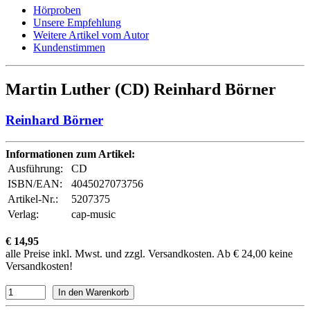
Hörproben
Unsere Empfehlung
Weitere Artikel vom Autor
Kundenstimmen
Martin Luther (CD) Reinhard Börner
Reinhard Börner
Informationen zum Artikel:
Ausführung:
CD
ISBN/EAN:
4045027073756
Artikel-Nr.:
5207375
Verlag:
cap-music
€ 14,95
alle Preise inkl. Mwst. und zzgl. Versandkosten. Ab € 24,00 keine
Versandkosten!