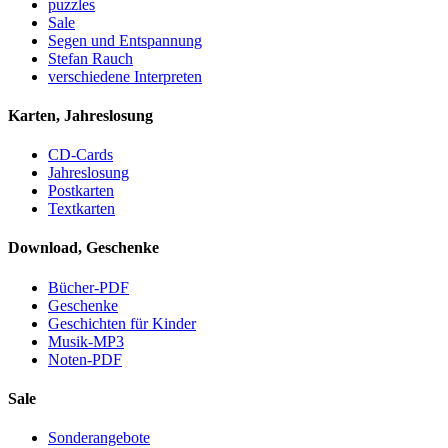
puzzles
Sale
Segen und Entspannung
Stefan Rauch
verschiedene Interpreten
Karten, Jahreslosung
CD-Cards
Jahreslosung
Postkarten
Textkarten
Download, Geschenke
Bücher-PDF
Geschenke
Geschichten für Kinder
Musik-MP3
Noten-PDF
Sale
Sonderangebote