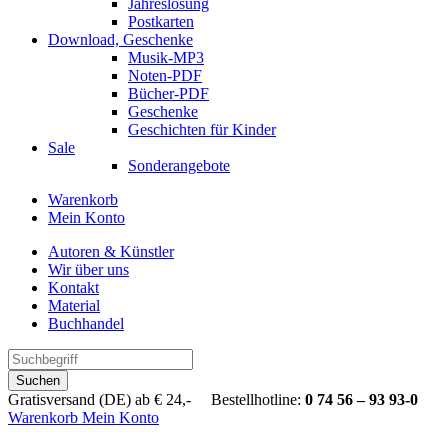
Jahreslosung
Postkarten
Download, Geschenke
Musik-MP3
Noten-PDF
Bücher-PDF
Geschenke
Geschichten für Kinder
Sale
Sonderangebote
Warenkorb
Mein Konto
Autoren & Künstler
Wir über uns
Kontakt
Material
Buchhandel
Suchen
Gratisversand (DE) ab € 24,- Bestellhotline:
0 74 56 – 93 93-0
Warenkorb
Mein Konto