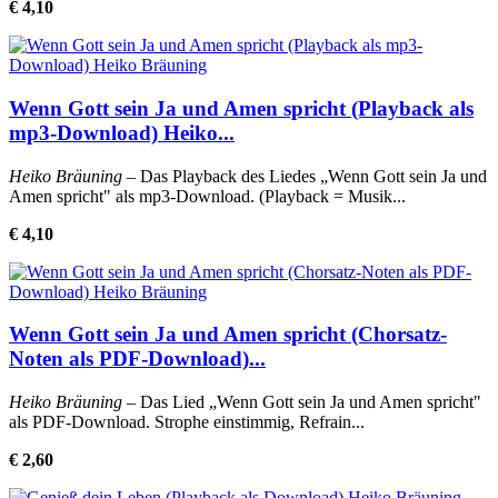
€ 4,10
Wenn Gott sein Ja und Amen spricht (Playback als
mp3-Download) Heiko...
Heiko Bräuning
– Das Playback des Liedes „Wenn Gott sein Ja und
Amen spricht" als mp3-Download. (Playback = Musik...
€ 4,10
Wenn Gott sein Ja und Amen spricht (Chorsatz-
Noten als PDF-Download)...
Heiko Bräuning
– Das Lied „Wenn Gott sein Ja und Amen spricht"
als PDF-Download. Strophe einstimmig, Refrain...
€ 2,60