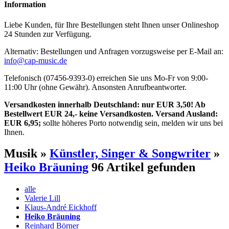
Information
Liebe Kunden, für Ihre Bestellungen steht Ihnen unser Onlineshop
24 Stunden zur Verfügung.
Alternativ: Bestellungen und Anfragen vorzugsweise per E-Mail an:
info@cap-music.de
Telefonisch (07456-9393-0) erreichen Sie uns Mo-Fr von 9:00-
11:00 Uhr (ohne Gewähr). Ansonsten Anrufbeantworter.
Versandkosten innerhalb Deutschland: nur EUR 3,50! Ab
Bestellwert EUR 24,- keine Versandkosten. Versand Ausland:
EUR 6,95;
sollte höheres Porto notwendig sein, melden wir uns bei
Ihnen.
Musik »
Künstler, Singer & Songwriter
»
Heiko Bräuning
96 Artikel gefunden
alle
Valerie Lill
Klaus-André Eickhoff
Heiko Bräuning
Reinhard Börner