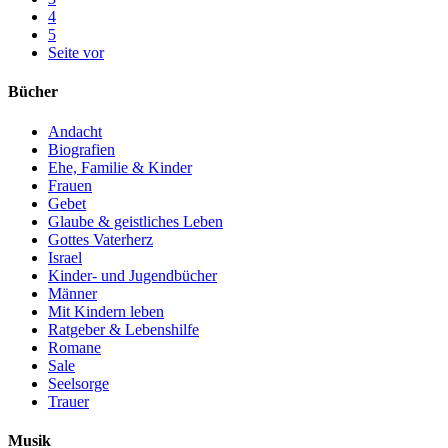
4
5
Seite vor
Bücher
Andacht
Biografien
Ehe, Familie & Kinder
Frauen
Gebet
Glaube & geistliches Leben
Gottes Vaterherz
Israel
Kinder- und Jugendbücher
Männer
Mit Kindern leben
Ratgeber & Lebenshilfe
Romane
Sale
Seelsorge
Trauer
Musik