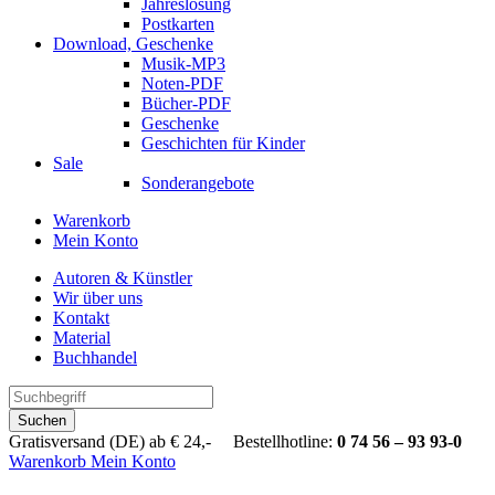
Jahreslosung
Postkarten
Download, Geschenke
Musik-MP3
Noten-PDF
Bücher-PDF
Geschenke
Geschichten für Kinder
Sale
Sonderangebote
Warenkorb
Mein Konto
Autoren & Künstler
Wir über uns
Kontakt
Material
Buchhandel
Suchen
Gratisversand (DE) ab € 24,- Bestellhotline:
0 74 56 – 93 93-0
Warenkorb
Mein Konto