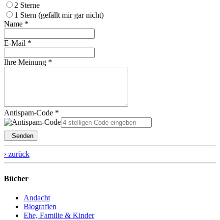
2 Sterne
1 Stern (gefällt mir gar nicht)
Name *
E-Mail *
Ihre Meinung *
Antispam-Code *
Senden
› zurück
Bücher
Andacht
Biografien
Ehe, Familie & Kinder