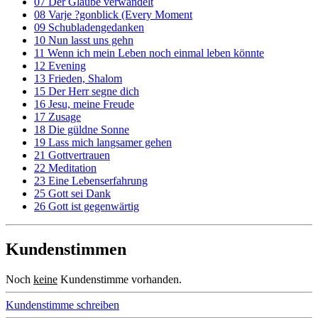
07 Der Glaube verwandelt
08 Varje ?gonblick (Every Moment
09 Schubladengedanken
10 Nun lasst uns gehn
11 Wenn ich mein Leben noch einmal leben könnte
12 Evening
13 Frieden, Shalom
15 Der Herr segne dich
16 Jesu, meine Freude
17 Zusage
18 Die güldne Sonne
19 Lass mich langsamer gehen
21 Gottvertrauen
22 Meditation
23 Eine Lebenserfahrung
25 Gott sei Dank
26 Gott ist gegenwärtig
Kundenstimmen
Noch
keine
Kundenstimme vorhanden.
Kundenstimme schreiben