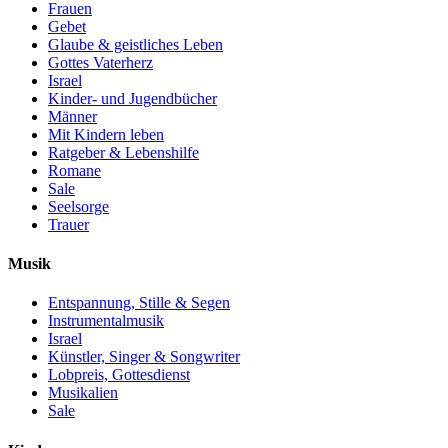
Frauen
Gebet
Glaube & geistliches Leben
Gottes Vaterherz
Israel
Kinder- und Jugendbücher
Männer
Mit Kindern leben
Ratgeber & Lebenshilfe
Romane
Sale
Seelsorge
Trauer
Musik
Entspannung, Stille & Segen
Instrumentalmusik
Israel
Künstler, Singer & Songwriter
Lobpreis, Gottesdienst
Musikalien
Sale