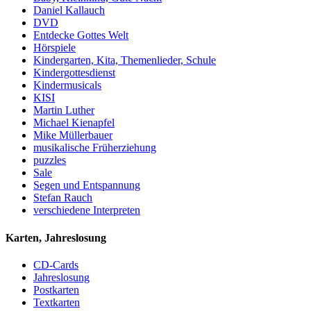
Daniel Kallauch
DVD
Entdecke Gottes Welt
Hörspiele
Kindergarten, Kita, Themenlieder, Schule
Kindergottesdienst
Kindermusicals
KISI
Martin Luther
Michael Kienapfel
Mike Müllerbauer
musikalische Früherziehung
puzzles
Sale
Segen und Entspannung
Stefan Rauch
verschiedene Interpreten
Karten, Jahreslosung
CD-Cards
Jahreslosung
Postkarten
Textkarten