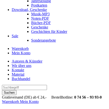
Jahreslosung
Postkarten
Download, Geschenke
Musik-MP3
Noten-PDF
Bücher-PDF
Geschenke
Geschichten für Kinder
Sale
Sonderangebote
Warenkorb
Mein Konto
Autoren & Künstler
Wir über uns
Kontakt
Material
Buchhandel
Suchen
Gratisversand (DE) ab € 24,- Bestellhotline:
0 74 56 – 93 93-0
Warenkorb
Mein Konto