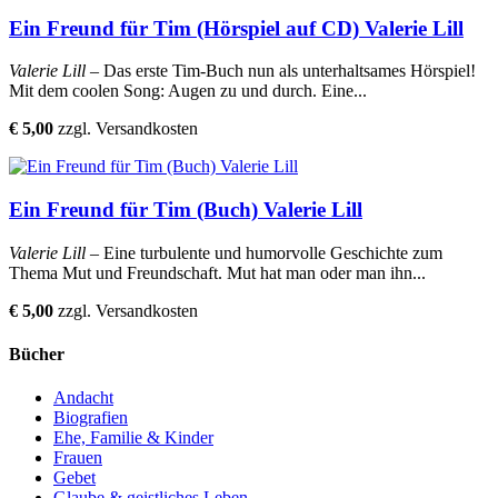
Ein Freund für Tim (Hörspiel auf CD) Valerie Lill
Valerie Lill
– Das erste Tim-Buch nun als unterhaltsames Hörspiel!
Mit dem coolen Song: Augen zu und durch. Eine...
€ 5,00
zzgl. Versandkosten
Ein Freund für Tim (Buch) Valerie Lill
Valerie Lill
– Eine turbulente und humorvolle Geschichte zum
Thema Mut und Freundschaft. Mut hat man oder man ihn...
€ 5,00
zzgl. Versandkosten
Bücher
Andacht
Biografien
Ehe, Familie & Kinder
Frauen
Gebet
Glaube & geistliches Leben