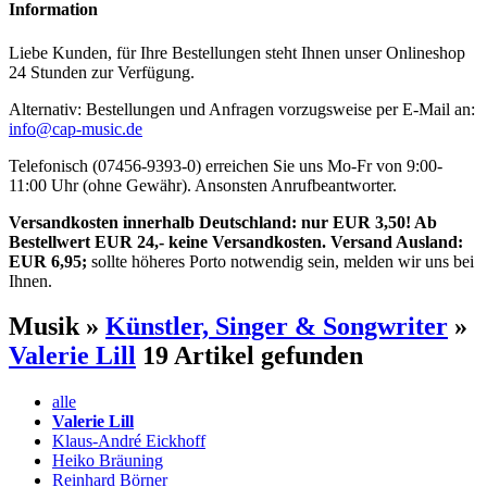
Information
Liebe Kunden, für Ihre Bestellungen steht Ihnen unser Onlineshop
24 Stunden zur Verfügung.
Alternativ: Bestellungen und Anfragen vorzugsweise per E-Mail an:
info@cap-music.de
Telefonisch (07456-9393-0) erreichen Sie uns Mo-Fr von 9:00-
11:00 Uhr (ohne Gewähr). Ansonsten Anrufbeantworter.
Versandkosten innerhalb Deutschland: nur EUR 3,50! Ab
Bestellwert EUR 24,- keine Versandkosten. Versand Ausland:
EUR 6,95;
sollte höheres Porto notwendig sein, melden wir uns bei
Ihnen.
Musik »
Künstler, Singer & Songwriter
»
Valerie Lill
19 Artikel gefunden
alle
Valerie Lill
Klaus-André Eickhoff
Heiko Bräuning
Reinhard Börner