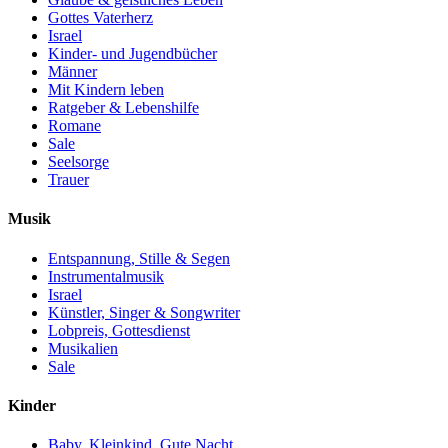
Gottes Vaterherz
Israel
Kinder- und Jugendbücher
Männer
Mit Kindern leben
Ratgeber & Lebenshilfe
Romane
Sale
Seelsorge
Trauer
Musik
Entspannung, Stille & Segen
Instrumentalmusik
Israel
Künstler, Singer & Songwriter
Lobpreis, Gottesdienst
Musikalien
Sale
Kinder
Baby, Kleinkind, Gute Nacht