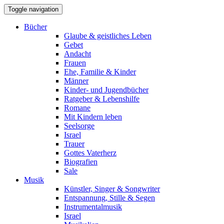
Toggle navigation
Bücher
Glaube & geistliches Leben
Gebet
Andacht
Frauen
Ehe, Familie & Kinder
Männer
Kinder- und Jugendbücher
Ratgeber & Lebenshilfe
Romane
Mit Kindern leben
Seelsorge
Israel
Trauer
Gottes Vaterherz
Biografien
Sale
Musik
Künstler, Singer & Songwriter
Entspannung, Stille & Segen
Instrumentalmusik
Israel