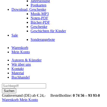
Jahreslosung
Postkarten
Download, Geschenke
Musik-MP3
Noten-PDF
Bücher-PDF
Geschenke
Geschichten für Kinder
Sale
Sonderangebote
Warenkorb
Mein Konto
Autoren & Künstler
Wir über uns
Kontakt
Material
Buchhandel
Suchen
Gratisversand (DE) ab € 24,- Bestellhotline:
0 74 56 – 93 93-0
Warenkorb
Mein Konto