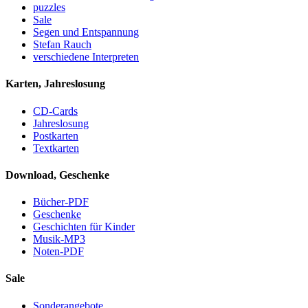
puzzles
Sale
Segen und Entspannung
Stefan Rauch
verschiedene Interpreten
Karten, Jahreslosung
CD-Cards
Jahreslosung
Postkarten
Textkarten
Download, Geschenke
Bücher-PDF
Geschenke
Geschichten für Kinder
Musik-MP3
Noten-PDF
Sale
Sonderangebote