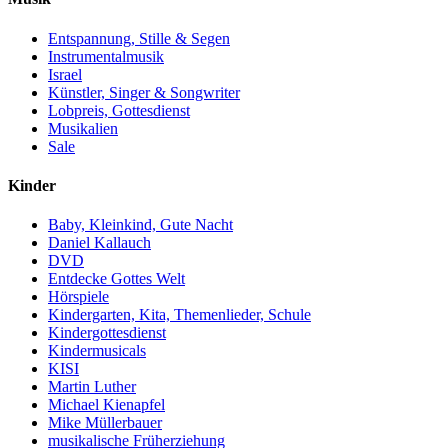
Entspannung, Stille & Segen
Instrumentalmusik
Israel
Künstler, Singer & Songwriter
Lobpreis, Gottesdienst
Musikalien
Sale
Kinder
Baby, Kleinkind, Gute Nacht
Daniel Kallauch
DVD
Entdecke Gottes Welt
Hörspiele
Kindergarten, Kita, Themenlieder, Schule
Kindergottesdienst
Kindermusicals
KISI
Martin Luther
Michael Kienapfel
Mike Müllerbauer
musikalische Früherziehung