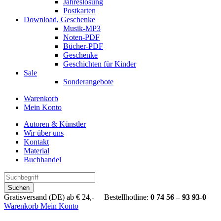
Jahreslosung
Postkarten
Download, Geschenke
Musik-MP3
Noten-PDF
Bücher-PDF
Geschenke
Geschichten für Kinder
Sale
Sonderangebote
Warenkorb
Mein Konto
Autoren & Künstler
Wir über uns
Kontakt
Material
Buchhandel
Suchen
Gratisversand (DE) ab € 24,- Bestellhotline:
0 74 56 – 93 93-0
Warenkorb
Mein Konto