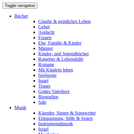
Toggle navigation
Bücher
Glaube & geistliches Leben
Gebet
Andacht
Frauen
Ehe, Familie & Kinder
Männer
Kinder- und Jugendbücher
Ratgeber & Lebenshilfe
Romane
Mit Kindern leben
Seelsorge
Israel
Trauer
Gottes Vaterherz
Biografien
Sale
Musik
Künstler, Singer & Songwriter
Entspannung, Stille & Segen
Instrumentalmusik
Israel