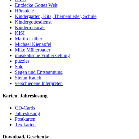
Entdecke Gottes Welt
Hörspiele
Kindergarten, Kita, Themenlieder, Schule
Kindergottesdienst
Kindermusicals
KISI
Martin Luther
Michael Kienapfel
Mike Müllerbauer
musikalische Früherziehung
puzzles
Sale
Segen und Entspannung
Stefan Rauch
verschiedene Interpreten
Karten, Jahreslosung
CD-Cards
Jahreslosung
Postkarten
Textkarten
Download, Geschenke