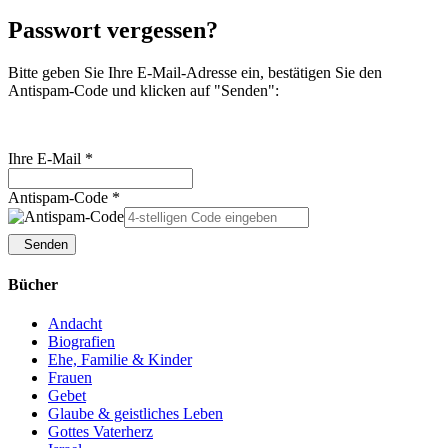
Passwort vergessen?
Bitte geben Sie Ihre E-Mail-Adresse ein, bestätigen Sie den
Antispam-Code und klicken auf "Senden":
Ihre E-Mail *
Antispam-Code *
Senden
Bücher
Andacht
Biografien
Ehe, Familie & Kinder
Frauen
Gebet
Glaube & geistliches Leben
Gottes Vaterherz