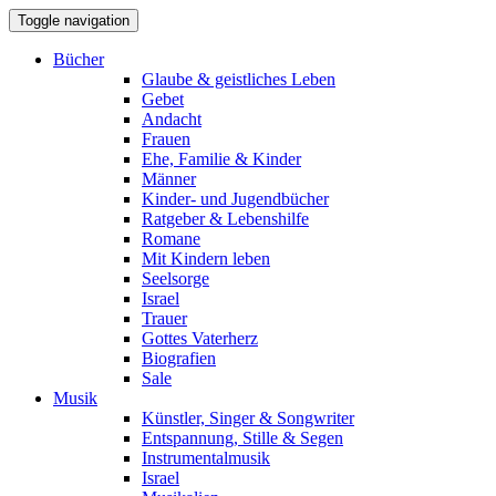
Toggle navigation
Bücher
Glaube & geistliches Leben
Gebet
Andacht
Frauen
Ehe, Familie & Kinder
Männer
Kinder- und Jugendbücher
Ratgeber & Lebenshilfe
Romane
Mit Kindern leben
Seelsorge
Israel
Trauer
Gottes Vaterherz
Biografien
Sale
Musik
Künstler, Singer & Songwriter
Entspannung, Stille & Segen
Instrumentalmusik
Israel