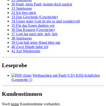
30 Pauli, mein Pauli, komm doch zurück
31 Spielszene
32 Ich freu mich
33 Das Geschenk (Geschichte)
34 Unser guter Gott ist gro ss und wundervoll
35 Für das Essen danken wir
36 Das Konzert (Geschichte)
37 Gott hat mich lieb, lieb, lieb
38 Spielszene
39 Gott hält seine Hand über mir
40 Zwei Hände habe ich
41 Auf Wiedersehn
Leseprobe
Weihnachten mit Pauli (CD) KISI-Schäfchen
(Leseprobe 1)
Kundenstimmen
Noch
keine
Kundenstimme vorhanden.