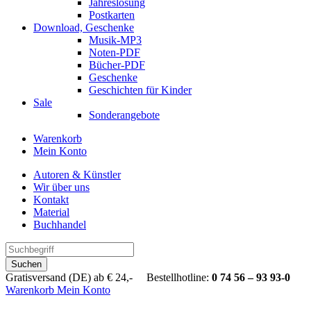
Jahreslosung
Postkarten
Download, Geschenke
Musik-MP3
Noten-PDF
Bücher-PDF
Geschenke
Geschichten für Kinder
Sale
Sonderangebote
Warenkorb
Mein Konto
Autoren & Künstler
Wir über uns
Kontakt
Material
Buchhandel
Suchen
Gratisversand (DE) ab € 24,- Bestellhotline:
0 74 56 – 93 93-0
Warenkorb
Mein Konto