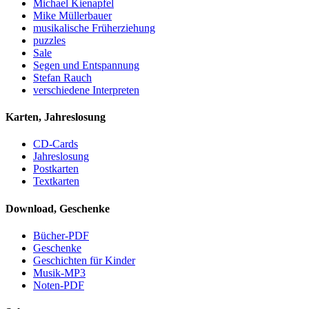
Michael Kienapfel
Mike Müllerbauer
musikalische Früherziehung
puzzles
Sale
Segen und Entspannung
Stefan Rauch
verschiedene Interpreten
Karten, Jahreslosung
CD-Cards
Jahreslosung
Postkarten
Textkarten
Download, Geschenke
Bücher-PDF
Geschenke
Geschichten für Kinder
Musik-MP3
Noten-PDF