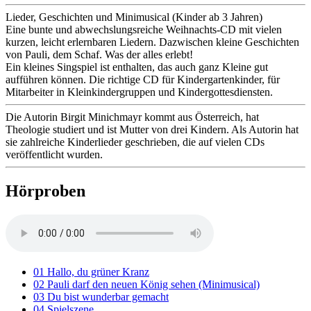
Lieder, Geschichten und Minimusical (Kinder ab 3 Jahren)
Eine bunte und abwechslungsreiche Weihnachts-CD mit vielen
kurzen, leicht erlernbaren Liedern. Dazwischen kleine Geschichten
von Pauli, dem Schaf. Was der alles erlebt!
Ein kleines Singspiel ist enthalten, das auch ganz Kleine gut
aufführen können. Die richtige CD für Kindergartenkinder, für
Mitarbeiter in Kleinkindergruppen und Kindergottesdiensten.
Die Autorin Birgit Minichmayr kommt aus Österreich, hat
Theologie studiert und ist Mutter von drei Kindern. Als Autorin hat
sie zahlreiche Kinderlieder geschrieben, die auf vielen CDs
veröffentlicht wurden.
Hörproben
01 Hallo, du grüner Kranz
02 Pauli darf den neuen König sehen (Minimusical)
03 Du bist wunderbar gemacht
04 Spielszene