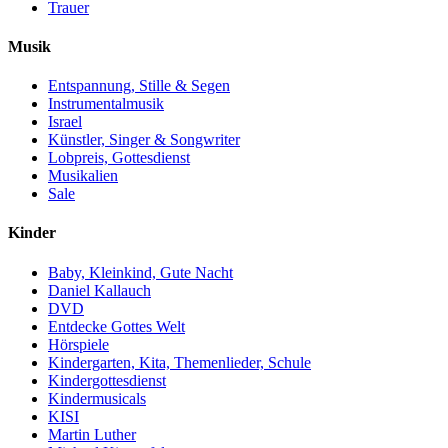
Trauer
Musik
Entspannung, Stille & Segen
Instrumentalmusik
Israel
Künstler, Singer & Songwriter
Lobpreis, Gottesdienst
Musikalien
Sale
Kinder
Baby, Kleinkind, Gute Nacht
Daniel Kallauch
DVD
Entdecke Gottes Welt
Hörspiele
Kindergarten, Kita, Themenlieder, Schule
Kindergottesdienst
Kindermusicals
KISI
Martin Luther