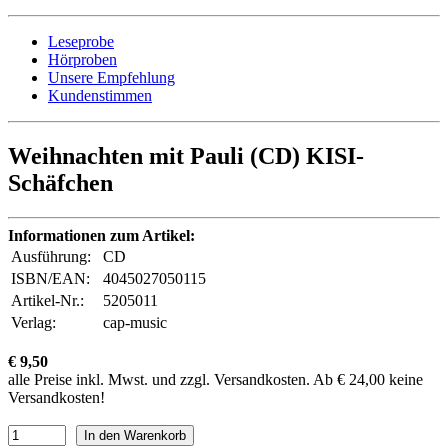
Leseprobe
Hörproben
Unsere Empfehlung
Kundenstimmen
Weihnachten mit Pauli (CD) KISI-
Schäfchen
Informationen zum Artikel:
Ausführung:
CD
ISBN/EAN:
4045027050115
Artikel-Nr.:
5205011
Verlag:
cap-music
€ 9,50
alle Preise inkl. Mwst. und zzgl. Versandkosten. Ab € 24,00 keine
Versandkosten!