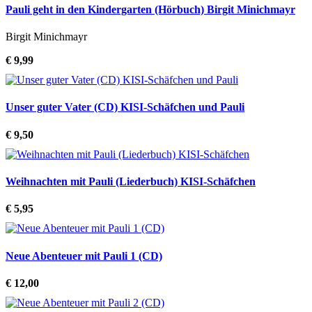
Pauli geht in den Kindergarten (Hörbuch) Birgit Minichmayr
Birgit Minichmayr
€ 9,99
Unser guter Vater (CD) KISI-Schäfchen und Pauli
€ 9,50
Weihnachten mit Pauli (Liederbuch) KISI-Schäfchen
€ 5,95
Neue Abenteuer mit Pauli 1 (CD)
€ 12,00