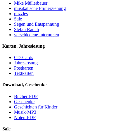
Mike Müllerbauer
musikalische Früherziehung
puzzles
Sale
Segen und Entspannung
Stefan Rauch
verschiedene Interpreten
Karten, Jahreslosung
CD-Cards
Jahreslosung
Postkarten
Textkarten
Download, Geschenke
Bücher-PDF
Geschenke
Geschichten für Kinder
Musik-MP3
Noten-PDF
Sale