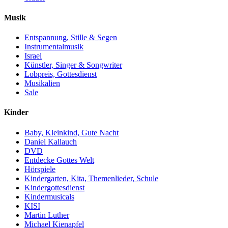
Musik
Entspannung, Stille & Segen
Instrumentalmusik
Israel
Künstler, Singer & Songwriter
Lobpreis, Gottesdienst
Musikalien
Sale
Kinder
Baby, Kleinkind, Gute Nacht
Daniel Kallauch
DVD
Entdecke Gottes Welt
Hörspiele
Kindergarten, Kita, Themenlieder, Schule
Kindergottesdienst
Kindermusicals
KISI
Martin Luther
Michael Kienapfel