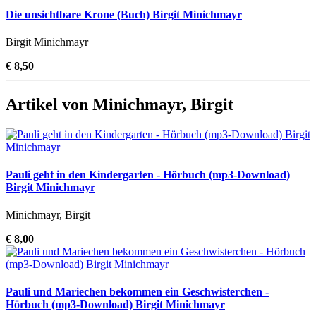
Die unsichtbare Krone (Buch) Birgit Minichmayr
Birgit Minichmayr
€ 8,50
Artikel von Minichmayr, Birgit
Pauli geht in den Kindergarten - Hörbuch (mp3-Download)
Birgit Minichmayr
Minichmayr, Birgit
€ 8,00
Pauli und Mariechen bekommen ein Geschwisterchen -
Hörbuch (mp3-Download) Birgit Minichmayr