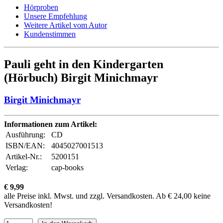
Hörproben
Unsere Empfehlung
Weitere Artikel vom Autor
Kundenstimmen
Pauli geht in den Kindergarten
(Hörbuch) Birgit Minichmayr
Birgit Minichmayr
Informationen zum Artikel:
Ausführung:
CD
ISBN/EAN:
4045027001513
Artikel-Nr.:
5200151
Verlag:
cap-books
€ 9,99
alle Preise inkl. Mwst. und zzgl. Versandkosten. Ab € 24,00 keine
Versandkosten!