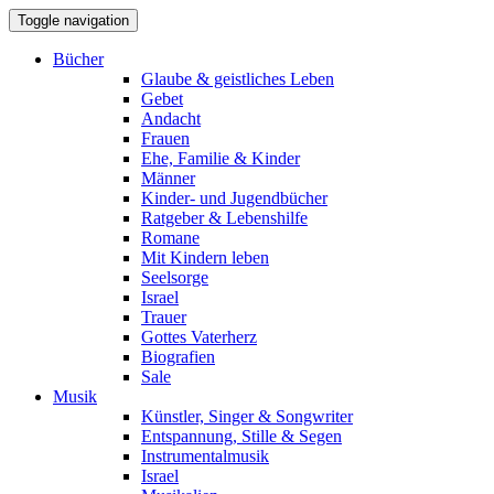
Toggle navigation
Bücher
Glaube & geistliches Leben
Gebet
Andacht
Frauen
Ehe, Familie & Kinder
Männer
Kinder- und Jugendbücher
Ratgeber & Lebenshilfe
Romane
Mit Kindern leben
Seelsorge
Israel
Trauer
Gottes Vaterherz
Biografien
Sale
Musik
Künstler, Singer & Songwriter
Entspannung, Stille & Segen
Instrumentalmusik
Israel