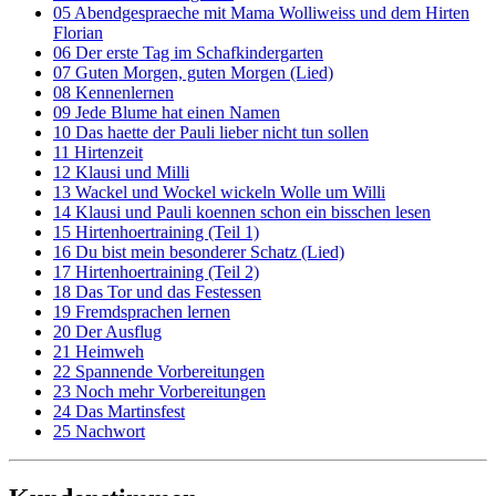
05 Abendgespraeche mit Mama Wolliweiss und dem Hirten
Florian
06 Der erste Tag im Schafkindergarten
07 Guten Morgen, guten Morgen (Lied)
08 Kennenlernen
09 Jede Blume hat einen Namen
10 Das haette der Pauli lieber nicht tun sollen
11 Hirtenzeit
12 Klausi und Milli
13 Wackel und Wockel wickeln Wolle um Willi
14 Klausi und Pauli koennen schon ein bisschen lesen
15 Hirtenhoertraining (Teil 1)
16 Du bist mein besonderer Schatz (Lied)
17 Hirtenhoertraining (Teil 2)
18 Das Tor und das Festessen
19 Fremdsprachen lernen
20 Der Ausflug
21 Heimweh
22 Spannende Vorbereitungen
23 Noch mehr Vorbereitungen
24 Das Martinsfest
25 Nachwort