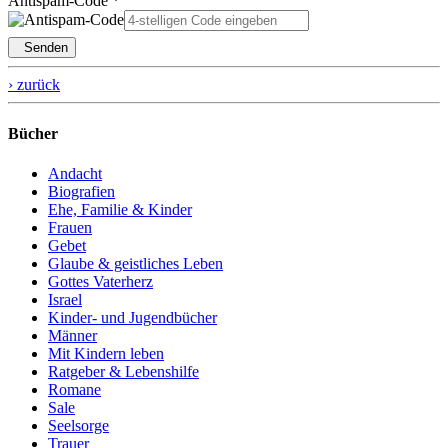
Antispam-Code *
Senden
› zurück
Bücher
Andacht
Biografien
Ehe, Familie & Kinder
Frauen
Gebet
Glaube & geistliches Leben
Gottes Vaterherz
Israel
Kinder- und Jugendbücher
Männer
Mit Kindern leben
Ratgeber & Lebenshilfe
Romane
Sale
Seelsorge
Trauer