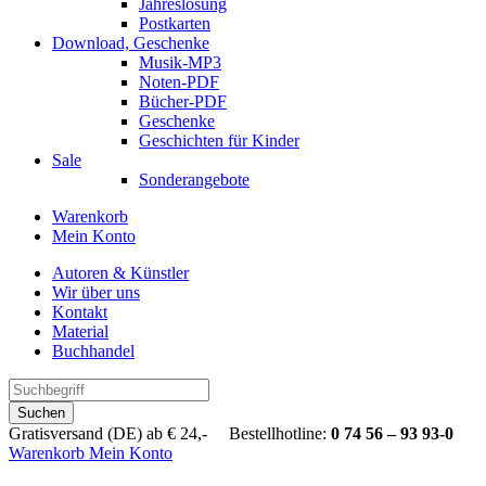
Jahreslosung
Postkarten
Download, Geschenke
Musik-MP3
Noten-PDF
Bücher-PDF
Geschenke
Geschichten für Kinder
Sale
Sonderangebote
Warenkorb
Mein Konto
Autoren & Künstler
Wir über uns
Kontakt
Material
Buchhandel
Suchen
Gratisversand (DE) ab € 24,- Bestellhotline:
0 74 56 – 93 93-0
Warenkorb
Mein Konto