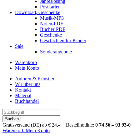
Jahreslosung
Postkarten
Download, Geschenke
Musik-MP3
Noten-PDF
Bücher-PDF
Geschenke
Geschichten für Kinder
Sale
Sonderangebote
Warenkorb
Mein Konto
Autoren & Künstler
Wir über uns
Kontakt
Material
Buchhandel
Suchen
Gratisversand (DE) ab € 24,- Bestellhotline:
0 74 56 – 93 93-0
Warenkorb
Mein Konto