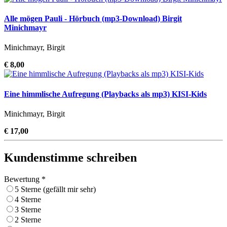
Alle mögen Pauli - Hörbuch (mp3-Download) Birgit
Minichmayr
Minichmayr, Birgit
€ 8,00
Eine himmlische Aufregung (Playbacks als mp3) KISI-Kids
Minichmayr, Birgit
€ 17,00
Kundenstimme schreiben
Bewertung *
5 Sterne (gefällt mir sehr)
4 Sterne
3 Sterne
2 Sterne