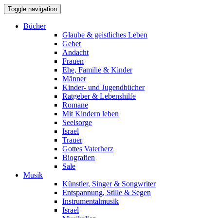
Toggle navigation
Bücher
Glaube & geistliches Leben
Gebet
Andacht
Frauen
Ehe, Familie & Kinder
Männer
Kinder- und Jugendbücher
Ratgeber & Lebenshilfe
Romane
Mit Kindern leben
Seelsorge
Israel
Trauer
Gottes Vaterherz
Biografien
Sale
Musik
Künstler, Singer & Songwriter
Entspannung, Stille & Segen
Instrumentalmusik
Israel