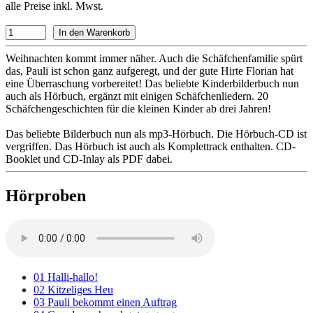
alle Preise inkl. Mwst.
Weihnachten kommt immer näher. Auch die Schäfchenfamilie spürt
das, Pauli ist schon ganz aufgeregt, und der gute Hirte Florian hat
eine Überraschung vorbereitet! Das beliebte Kinderbilderbuch nun
auch als Hörbuch, ergänzt mit einigen Schäfchenliedern. 20
Schäfchengeschichten für die kleinen Kinder ab drei Jahren!
Das beliebte Bilderbuch nun als mp3-Hörbuch. Die Hörbuch-CD ist
vergriffen. Das Hörbuch ist auch als Komplettrack enthalten. CD-
Booklet und CD-Inlay als PDF dabei.
Hörproben
01 Halli-hallo!
02 Kitzeliges Heu
03 Pauli bekommt einen Auftrag