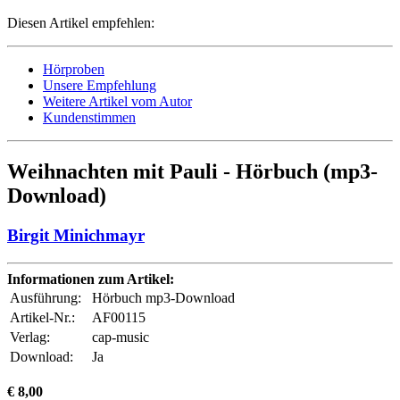
Diesen Artikel empfehlen:
Hörproben
Unsere Empfehlung
Weitere Artikel vom Autor
Kundenstimmen
Weihnachten mit Pauli - Hörbuch (mp3-
Download)
Birgit Minichmayr
Informationen zum Artikel:
Ausführung:
Hörbuch mp3-Download
Artikel-Nr.:
AF00115
Verlag:
cap-music
Download:
Ja
€ 8,00