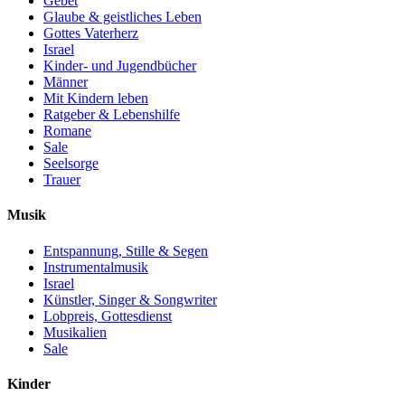
Gebet
Glaube & geistliches Leben
Gottes Vaterherz
Israel
Kinder- und Jugendbücher
Männer
Mit Kindern leben
Ratgeber & Lebenshilfe
Romane
Sale
Seelsorge
Trauer
Musik
Entspannung, Stille & Segen
Instrumentalmusik
Israel
Künstler, Singer & Songwriter
Lobpreis, Gottesdienst
Musikalien
Sale
Kinder