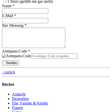
1 Stern (gefällt mir gar nicht)
Name *
E-Mail *
Ihre Meinung *
Antispam-Code *
Senden
› zurück
Bücher
Andacht
Biografien
Ehe, Familie & Kinder
Frauen