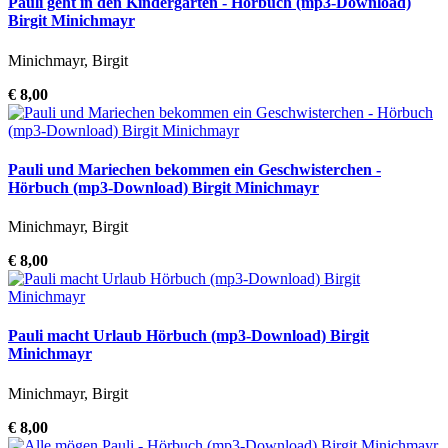
Pauli geht in den Kindergarten - Hörbuch (mp3-Download)
Birgit Minichmayr
Minichmayr, Birgit
€ 8,00
Pauli und Mariechen bekommen ein Geschwisterchen -
Hörbuch (mp3-Download) Birgit Minichmayr
Minichmayr, Birgit
€ 8,00
Pauli macht Urlaub Hörbuch (mp3-Download) Birgit
Minichmayr
Minichmayr, Birgit
€ 8,00