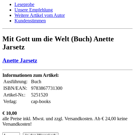
Leseprobe
Unsere Empfehlung
Weitere Artikel vom Autor
Kundenstimmen
Mit Gott um die Welt (Buch) Anette
Jarsetz
Anette Jarsetz
Informationen zum Artikel:
Ausführung:
Buch
ISBN/EAN:
9783867731300
Artikel-Nr.:
5251520
Verlag:
cap-books
€ 10,00
alle Preise inkl. Mwst. und zzgl. Versandkosten. Ab € 24,00 keine
Versandkosten!