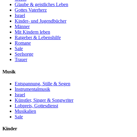
Glaube & geistliches Leben
Gottes Vaterherz
Israel
Kinder- und Jugendbücher
Männer
Mit Kindern leben
Ratgeber & Lebenshilfe
Romane
Sale
Seelsorge
Trauer
Musik
Entspannung, Stille & Segen
Instrumentalmusik
Israel
Künstler, Singer & Songwriter
Lobpreis, Gottesdienst
Musikalien
Sale
Kinder