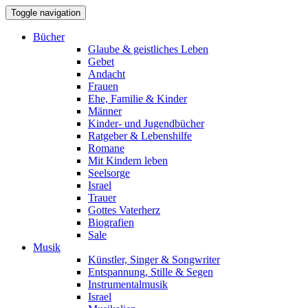
Toggle navigation
Bücher
Glaube & geistliches Leben
Gebet
Andacht
Frauen
Ehe, Familie & Kinder
Männer
Kinder- und Jugendbücher
Ratgeber & Lebenshilfe
Romane
Mit Kindern leben
Seelsorge
Israel
Trauer
Gottes Vaterherz
Biografien
Sale
Musik
Künstler, Singer & Songwriter
Entspannung, Stille & Segen
Instrumentalmusik
Israel