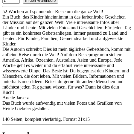
52 Wochen auf spannender Reise um die ganze Welt!
Ein Buch, das Kinder hin­­­einnimmt in das farbenfrohe Geschehen
der Mission auf der ganzen Welt. Viele interessante Infos über
Länder und Leute. Mit vielen Fotos und Geschichten. Für jeden Tag
gibt es ein konkretes Gebetsanliegen, immer passend zu Land und
Leuten. Für Kinder, Familien, Gemeindearbeit und aufgeweckte
Kinder.
Die Autorin schreibt: Dies ist mein tägliches Gebetsbuch, komm mit
auf eine Reise durch die Welt! Auf dem Reiseprogramm stehen:
Amerika, Afrika, Ozeanien, Australien, Asien und Europa. Jede
Woche geht es weiter und du erfährst viele interessante und
wissenswerte Dinge. Das Beste ist: Du begegnest den Kin­dern und
Menschen, die dort leben. Mit vielen Bildern, Informationen und
unterhaltsamen Ideen. Betest du gerne für andere Menschen und
möchtest jeden Tag genau wissen, für was? Dann ist dies dein
Buch!
Anette Jarsetz
Das Buch wurde aufwendig mit vielen Fotos und Grafiken von
Heide Giebeler gestaltet.
140 Seiten, komplett vierfarbig, Format 21x15