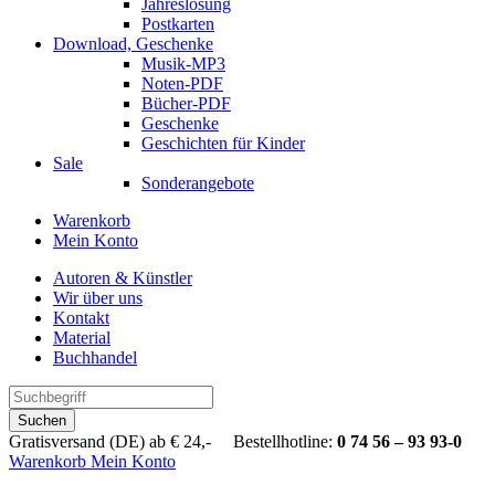
Jahreslosung
Postkarten
Download, Geschenke
Musik-MP3
Noten-PDF
Bücher-PDF
Geschenke
Geschichten für Kinder
Sale
Sonderangebote
Warenkorb
Mein Konto
Autoren & Künstler
Wir über uns
Kontakt
Material
Buchhandel
Suchen
Gratisversand (DE) ab € 24,- Bestellhotline:
0 74 56 – 93 93-0
Warenkorb
Mein Konto