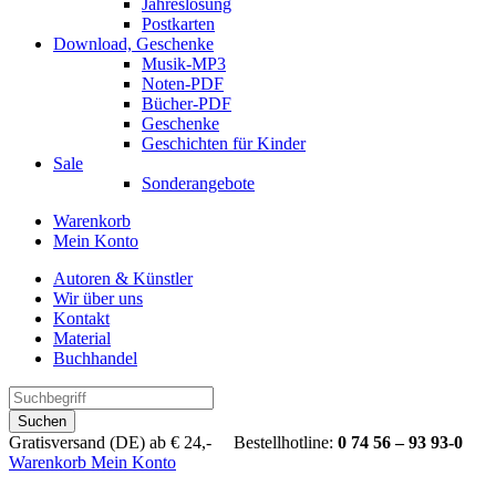
Jahreslosung
Postkarten
Download, Geschenke
Musik-MP3
Noten-PDF
Bücher-PDF
Geschenke
Geschichten für Kinder
Sale
Sonderangebote
Warenkorb
Mein Konto
Autoren & Künstler
Wir über uns
Kontakt
Material
Buchhandel
Suchen
Gratisversand (DE) ab € 24,- Bestellhotline:
0 74 56 – 93 93-0
Warenkorb
Mein Konto