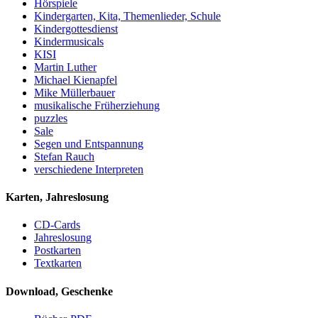
Hörspiele
Kindergarten, Kita, Themenlieder, Schule
Kindergottesdienst
Kindermusicals
KISI
Martin Luther
Michael Kienapfel
Mike Müllerbauer
musikalische Früherziehung
puzzles
Sale
Segen und Entspannung
Stefan Rauch
verschiedene Interpreten
Karten, Jahreslosung
CD-Cards
Jahreslosung
Postkarten
Textkarten
Download, Geschenke