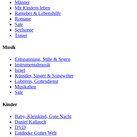
Männer
Mit Kindern leben
Ratgeber & Lebenshilfe
Romane
Sale
Seelsorge
Trauer
Musik
Entspannung, Stille & Segen
Instrumentalmusik
Israel
Künstler, Singer & Songwriter
Lobpreis, Gottesdienst
Musikalien
Sale
Kinder
Baby, Kleinkind, Gute Nacht
Daniel Kallauch
DVD
Entdecke Gottes Welt