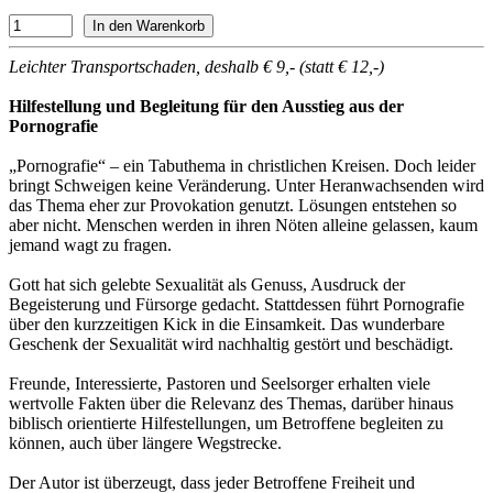
Leichter Transportschaden, deshalb € 9,- (statt € 12,-)
Hilfestellung und Begleitung für den Ausstieg aus der
Pornografie
„Pornografie“ – ein Tabuthema in christlichen Kreisen. Doch leider
bringt Schweigen keine Veränderung. Unter Heranwachsenden wird
das Thema eher zur Provokation genutzt. Lösungen entstehen so
aber nicht. Menschen werden in ihren Nöten alleine gelassen, kaum
jemand wagt zu fragen.
Gott hat sich gelebte Sexualität als Genuss, Ausdruck der
Begeisterung und Fürsorge gedacht. Stattdessen führt Pornografie
über den kurzzeitigen Kick in die Einsamkeit. Das wunderbare
Geschenk der Sexualität wird nachhaltig gestört und beschädigt.
Freunde, Interessierte, Pastoren und Seelsorger erhalten viele
wertvolle Fakten über die Relevanz des Themas, darüber hinaus
biblisch orientierte Hilfestellungen, um Betroffene begleiten zu
können, auch über längere Wegstrecke.
Der Autor ist überzeugt, dass jeder Betroffene Freiheit und