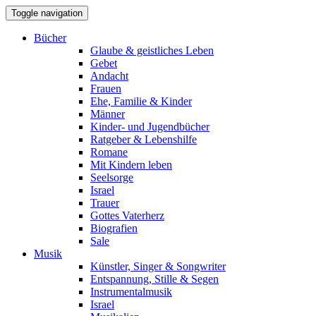
Toggle navigation
Bücher
Glaube & geistliches Leben
Gebet
Andacht
Frauen
Ehe, Familie & Kinder
Männer
Kinder- und Jugendbücher
Ratgeber & Lebenshilfe
Romane
Mit Kindern leben
Seelsorge
Israel
Trauer
Gottes Vaterherz
Biografien
Sale
Musik
Künstler, Singer & Songwriter
Entspannung, Stille & Segen
Instrumentalmusik
Israel