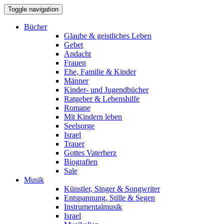
Toggle navigation
Bücher
Glaube & geistliches Leben
Gebet
Andacht
Frauen
Ehe, Familie & Kinder
Männer
Kinder- und Jugendbücher
Ratgeber & Lebenshilfe
Romane
Mit Kindern leben
Seelsorge
Israel
Trauer
Gottes Vaterherz
Biografien
Sale
Musik
Künstler, Singer & Songwriter
Entspannung, Stille & Segen
Instrumentalmusik
Israel