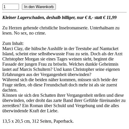
Kleiner Lagerschaden, deshalb billiger, nur € 8,- statt € 11,99
Zu Herzen gehende christliche Inselromanserie. Unterhaltsam zu
lesen. No sex, no crime.
Zum Inhalt:
Marci Clay, die hübsche Aushilfe in der Teestube auf Nantucket
Island, scheint eine selbstbewusste Frau zu sein. Doch als der Arzt
Christopher Morgan sie eines Tages weinen sieht, beginnt die
Fassade der jungen Frau zu bröseln. Welches dunkle Geheimnis
lastet auf Marcis Schultern? Und kann Christopher seine eigenen
Erfahrungen aus der Vergangenheit überwinden?
Während sich die beiden näher kommen, müssen sich beide der
Frage stellen, ob diese Freundschaft doch mehr ist als sie zuerst
dachten.
Können sie sich den Schatten ihrer Vergangenheit stellen und diese
überwinden, oder droht das zarte Band ihrer Gefühle füreinander zu
zerreißen? Ein Roman über Schuld und Vergebung und die alles
überwindende Kraft der Liebe.
13,5 x 20,5 cm, 312 Seiten, Paperback.