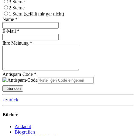
3 Sterne
2 Sterne
1 Stern (gefällt mir gar nicht)
Name *
E-Mail *
Ihre Meinung *
Antispam-Code *
Senden
› zurück
Bücher
Andacht
Biografien