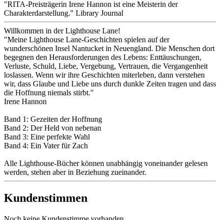
"RITA-Preisträgerin Irene Hannon ist eine Meisterin der
Charakterdarstellung." Library Journal
Willkommen in der Lighthouse Lane!
"Meine Lighthouse Lane-Geschichten spielen auf der
wunderschönen Insel Nantucket in Neuengland. Die Menschen dort
begegnen den Herausforderungen des Lebens: Enttäuschungen,
Verluste, Schuld, Liebe, Vergebung, Vertrauen, die Vergangenheit
loslassen. Wenn wir ihre Geschichten miterleben, dann verstehen
wir, dass Glaube und Liebe uns durch dunkle Zeiten tragen und dass
die Hoffnung niemals stirbt."
Irene Hannon
Band 1: Gezeiten der Hoffnung
Band 2: Der Held von nebenan
Band 3: Eine perfekte Wahl
Band 4: Ein Vater für Zach
Alle Lighthouse-Bücher können unabhängig voneinander gelesen
werden, stehen aber in Beziehung zueinander.
Kundenstimmen
Noch
keine
Kundenstimme vorhanden.