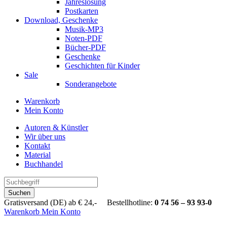
Jahreslosung
Postkarten
Download, Geschenke
Musik-MP3
Noten-PDF
Bücher-PDF
Geschenke
Geschichten für Kinder
Sale
Sonderangebote
Warenkorb
Mein Konto
Autoren & Künstler
Wir über uns
Kontakt
Material
Buchhandel
Suchen
Gratisversand (DE) ab € 24,- Bestellhotline:
0 74 56 – 93 93-0
Warenkorb
Mein Konto