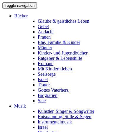
Toggle navigation
Bücher
Glaube & geistliches Leben
Gebet
Andacht
Frauen
Ehe, Familie & Kinder
Männer
Kinder- und Jugendbücher
Ratgeber & Lebenshilfe
Romane
Mit Kindern leben
Seelsorge
Israel
Trauer
Gottes Vaterherz
Biografien
Sale
Musik
Künstler, Singer & Songwriter
Entspannung, Stille & Segen
Instrumentalmusik
Israel