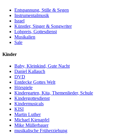
Entspannung, Stille & Segen
Instrumentalmusik
Israel
Künstler, Singer & Songwriter
Lobpreis, Gottesdienst
Musikalien
Sale
Kinder
Baby, Kleinkind, Gute Nacht
Daniel Kallauch
DVD
Entdecke Gottes Welt
Hörspiele
Kindergarten, Kita, Themenlieder, Schule
Kindergottesdienst
Kindermusicals
KISI
Martin Luther
Michael Kienapfel
Mike Müllerbauer
musikalische Früherziehung