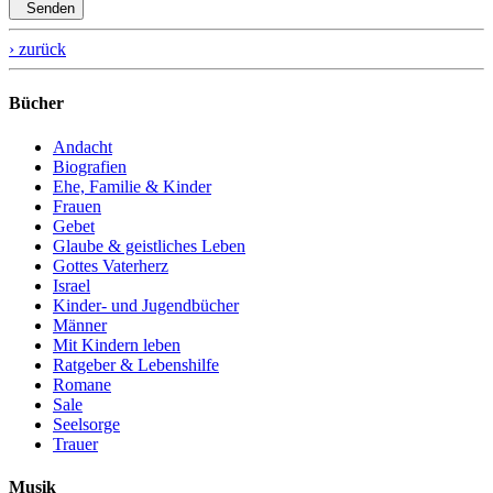
Senden
› zurück
Bücher
Andacht
Biografien
Ehe, Familie & Kinder
Frauen
Gebet
Glaube & geistliches Leben
Gottes Vaterherz
Israel
Kinder- und Jugendbücher
Männer
Mit Kindern leben
Ratgeber & Lebenshilfe
Romane
Sale
Seelsorge
Trauer
Musik