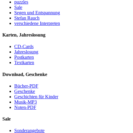
puzzles
Sale
Segen und Entspannung
Stefan Rauch
verschiedene Interpreten
Karten, Jahreslosung
CD-Cards
Jahreslosung
Postkarten
Textkarten
Download, Geschenke
Bücher-PDF
Geschenke
Geschichten für Kinder
Musik-MP3
Noten-PDF
Sale
Sonderangebote