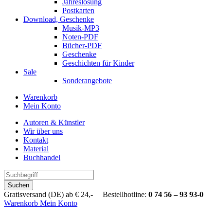
Jahreslosung
Postkarten
Download, Geschenke
Musik-MP3
Noten-PDF
Bücher-PDF
Geschenke
Geschichten für Kinder
Sale
Sonderangebote
Warenkorb
Mein Konto
Autoren & Künstler
Wir über uns
Kontakt
Material
Buchhandel
Suchen
Gratisversand (DE) ab € 24,- Bestellhotline:
0 74 56 – 93 93-0
Warenkorb
Mein Konto