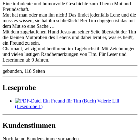
Eine turbulente und humorvolle Geschichte zum Thema Mut und
Freundschaft.
Mut hat man oder man ihn nicht! Das findet jedenfalls Lene und die
muss es wissen, sie hat ihn schließlich! Bei Tim dagegen ist das mit
dem Mut so eine Sache …
Mit dem zugelaufenen Hund Jesus an seiner Seite übersteht der Tim
die kleinen Mutproben des Lebens und dabei lernt er, was es heißt,
ein Freund zu sein.
Charmant, witzig und berührend im Tagebuchstil. Mit Zeichnungen
und vielen lustigen Randbemerkungen von Tim. Für Leser und
Leserinnen ab 9 Jahren.
gebunden, 118 Seiten
Leseprobe
Ein Freund für Tim (Buch) Valerie Lill
(Leseprobe 1)
Kundenstimmen
Noch
keine
Kundenstimme vorhanden.