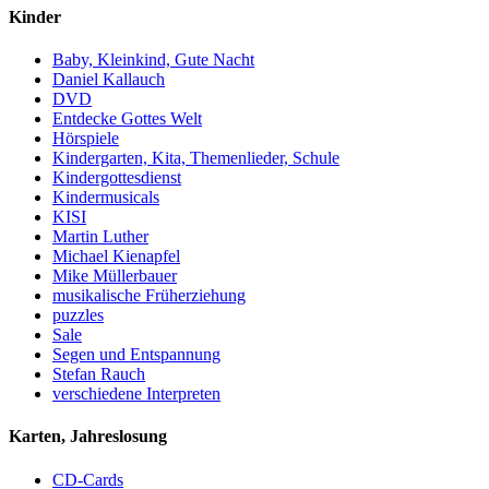
Kinder
Baby, Kleinkind, Gute Nacht
Daniel Kallauch
DVD
Entdecke Gottes Welt
Hörspiele
Kindergarten, Kita, Themenlieder, Schule
Kindergottesdienst
Kindermusicals
KISI
Martin Luther
Michael Kienapfel
Mike Müllerbauer
musikalische Früherziehung
puzzles
Sale
Segen und Entspannung
Stefan Rauch
verschiedene Interpreten
Karten, Jahreslosung
CD-Cards