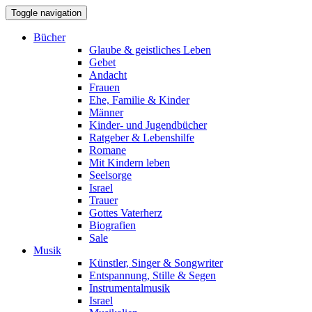
Toggle navigation
Bücher
Glaube & geistliches Leben
Gebet
Andacht
Frauen
Ehe, Familie & Kinder
Männer
Kinder- und Jugendbücher
Ratgeber & Lebenshilfe
Romane
Mit Kindern leben
Seelsorge
Israel
Trauer
Gottes Vaterherz
Biografien
Sale
Musik
Künstler, Singer & Songwriter
Entspannung, Stille & Segen
Instrumentalmusik
Israel