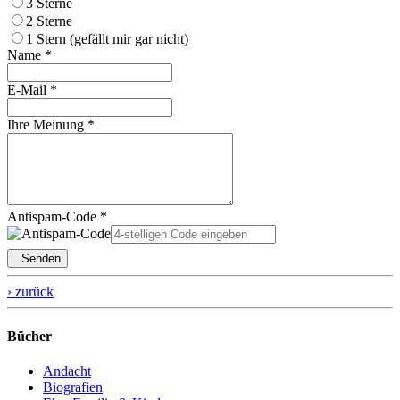
3 Sterne
2 Sterne
1 Stern (gefällt mir gar nicht)
Name *
E-Mail *
Ihre Meinung *
Antispam-Code *
Senden
› zurück
Bücher
Andacht
Biografien