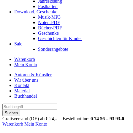
Jahreslosung
Postkarten
Download, Geschenke
Musik-MP3
Noten-PDF
Bücher-PDF
Geschenke
Geschichten für Kinder
Sale
Sonderangebote
Warenkorb
Mein Konto
Autoren & Künstler
Wir über uns
Kontakt
Material
Buchhandel
Suchen
Gratisversand (DE) ab € 24,- Bestellhotline:
0 74 56 – 93 93-0
Warenkorb
Mein Konto