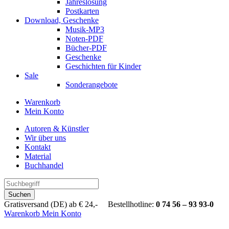
Jahreslosung
Postkarten
Download, Geschenke
Musik-MP3
Noten-PDF
Bücher-PDF
Geschenke
Geschichten für Kinder
Sale
Sonderangebote
Warenkorb
Mein Konto
Autoren & Künstler
Wir über uns
Kontakt
Material
Buchhandel
Suchen
Gratisversand (DE) ab € 24,- Bestellhotline:
0 74 56 – 93 93-0
Warenkorb
Mein Konto