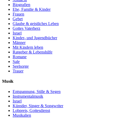
Biografien
Ehe, Familie & Kinder
Frauen
Gebet
Glaube & geistliches Leben
Gottes Vaterherz
Israel
Kinder- und Jugendbücher
Männer
Mit Kindern leben
Ratgeber & Lebenshilfe
Romane
Sale
Seelsorge
Trauer
Musik
Entspannung, Stille & Segen
Instrumentalmusik
Israel
Künstler, Singer & Songwriter
Lobpreis, Gottesdienst
Musikalien