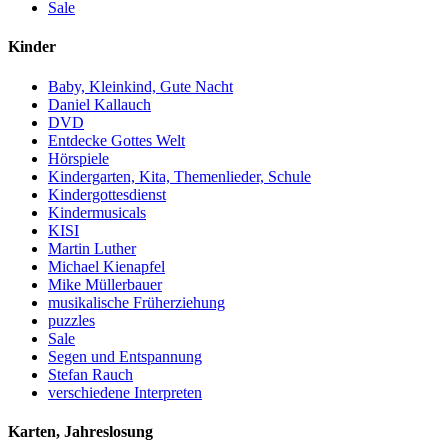
Sale
Kinder
Baby, Kleinkind, Gute Nacht
Daniel Kallauch
DVD
Entdecke Gottes Welt
Hörspiele
Kindergarten, Kita, Themenlieder, Schule
Kindergottesdienst
Kindermusicals
KISI
Martin Luther
Michael Kienapfel
Mike Müllerbauer
musikalische Früherziehung
puzzles
Sale
Segen und Entspannung
Stefan Rauch
verschiedene Interpreten
Karten, Jahreslosung