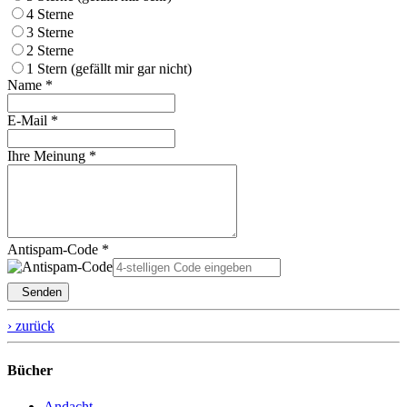
4 Sterne
3 Sterne
2 Sterne
1 Stern (gefällt mir gar nicht)
Name *
E-Mail *
Ihre Meinung *
Antispam-Code *
Senden
› zurück
Bücher
Andacht