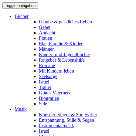
Toggle navigation
Bücher
Glaube & geistliches Leben
Gebet
Andacht
Frauen
Ehe, Familie & Kinder
Männer
Kinder- und Jugendbücher
Ratgeber & Lebenshilfe
Romane
Mit Kindern leben
Seelsorge
Israel
Trauer
Gottes Vaterherz
Biografien
Sale
Musik
Künstler, Singer & Songwriter
Entspannung, Stille & Segen
Instrumentalmusik
Israel