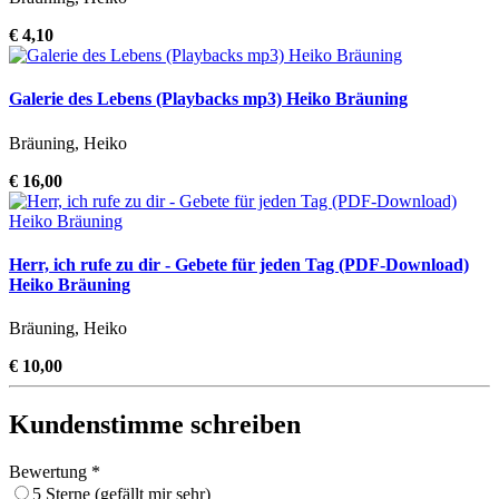
€ 4,10
Galerie des Lebens (Playbacks mp3) Heiko Bräuning
Bräuning, Heiko
€ 16,00
Herr, ich rufe zu dir - Gebete für jeden Tag (PDF-Download)
Heiko Bräuning
Bräuning, Heiko
€ 10,00
Kundenstimme schreiben
Bewertung *
5 Sterne (gefällt mir sehr)