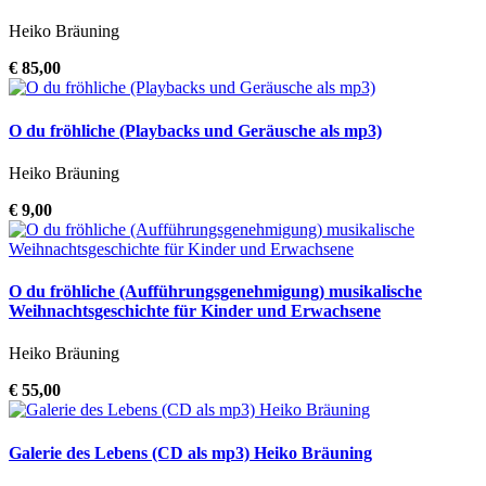
Heiko Bräuning
€ 85,00
O du fröhliche (Playbacks und Geräusche als mp3)
Heiko Bräuning
€ 9,00
O du fröhliche (Aufführungsgenehmigung) musikalische
Weihnachtsgeschichte für Kinder und Erwachsene
Heiko Bräuning
€ 55,00
Galerie des Lebens (CD als mp3) Heiko Bräuning