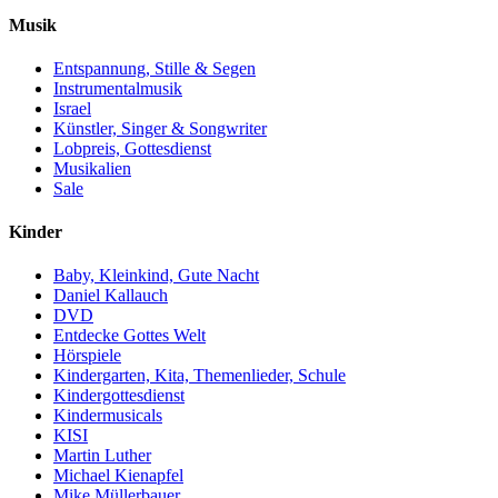
Musik
Entspannung, Stille & Segen
Instrumentalmusik
Israel
Künstler, Singer & Songwriter
Lobpreis, Gottesdienst
Musikalien
Sale
Kinder
Baby, Kleinkind, Gute Nacht
Daniel Kallauch
DVD
Entdecke Gottes Welt
Hörspiele
Kindergarten, Kita, Themenlieder, Schule
Kindergottesdienst
Kindermusicals
KISI
Martin Luther
Michael Kienapfel
Mike Müllerbauer