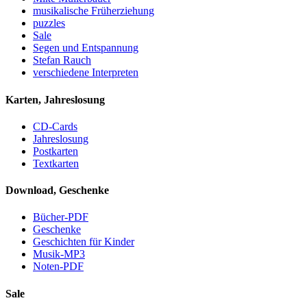
musikalische Früherziehung
puzzles
Sale
Segen und Entspannung
Stefan Rauch
verschiedene Interpreten
Karten, Jahreslosung
CD-Cards
Jahreslosung
Postkarten
Textkarten
Download, Geschenke
Bücher-PDF
Geschenke
Geschichten für Kinder
Musik-MP3
Noten-PDF
Sale