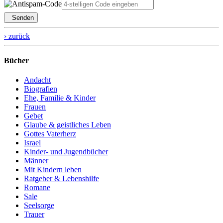
Senden
› zurück
Bücher
Andacht
Biografien
Ehe, Familie & Kinder
Frauen
Gebet
Glaube & geistliches Leben
Gottes Vaterherz
Israel
Kinder- und Jugendbücher
Männer
Mit Kindern leben
Ratgeber & Lebenshilfe
Romane
Sale
Seelsorge
Trauer