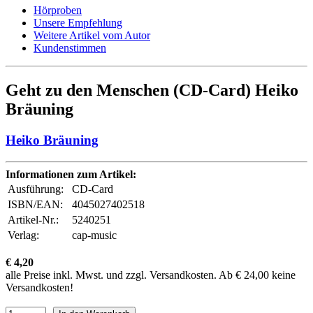
Hörproben
Unsere Empfehlung
Weitere Artikel vom Autor
Kundenstimmen
Geht zu den Menschen (CD-Card) Heiko
Bräuning
Heiko Bräuning
Informationen zum Artikel:
Ausführung:
CD-Card
ISBN/EAN:
4045027402518
Artikel-Nr.:
5240251
Verlag:
cap-music
€ 4,20
alle Preise inkl. Mwst. und zzgl. Versandkosten. Ab € 24,00 keine
Versandkosten!