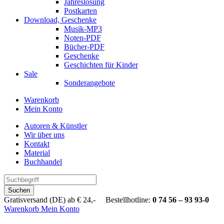
Jahreslosung
Postkarten
Download, Geschenke
Musik-MP3
Noten-PDF
Bücher-PDF
Geschenke
Geschichten für Kinder
Sale
Sonderangebote
Warenkorb
Mein Konto
Autoren & Künstler
Wir über uns
Kontakt
Material
Buchhandel
Suchen
Gratisversand (DE) ab € 24,- Bestellhotline:
0 74 56 – 93 93-0
Warenkorb
Mein Konto