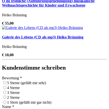
O du fröhliche (Aufführungsgenehmigung) musikalische
Weihnachtsgeschichte für Kinder und Erwachsene
Heiko Bräuning
€ 55,00
Galerie des Lebens (CD als mp3) Heiko Bräuning
Heiko Bräuning
€ 10,00
Kundenstimme schreiben
Bewertung *
5 Sterne (gefällt mir sehr)
4 Sterne
3 Sterne
2 Sterne
1 Stern (gefällt mir gar nicht)
Name *