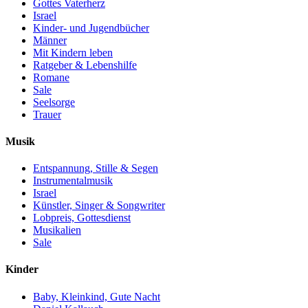
Gottes Vaterherz
Israel
Kinder- und Jugendbücher
Männer
Mit Kindern leben
Ratgeber & Lebenshilfe
Romane
Sale
Seelsorge
Trauer
Musik
Entspannung, Stille & Segen
Instrumentalmusik
Israel
Künstler, Singer & Songwriter
Lobpreis, Gottesdienst
Musikalien
Sale
Kinder
Baby, Kleinkind, Gute Nacht