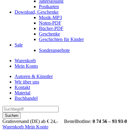
Jahreslosung
Postkarten
Download, Geschenke
Musik-MP3
Noten-PDF
Bücher-PDF
Geschenke
Geschichten für Kinder
Sale
Sonderangebote
Warenkorb
Mein Konto
Autoren & Künstler
Wir über uns
Kontakt
Material
Buchhandel
Suchen
Gratisversand (DE) ab € 24,- Bestellhotline:
0 74 56 – 93 93-0
Warenkorb
Mein Konto