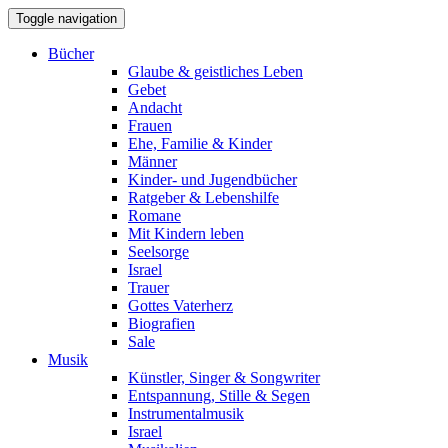
Toggle navigation
Bücher
Glaube & geistliches Leben
Gebet
Andacht
Frauen
Ehe, Familie & Kinder
Männer
Kinder- und Jugendbücher
Ratgeber & Lebenshilfe
Romane
Mit Kindern leben
Seelsorge
Israel
Trauer
Gottes Vaterherz
Biografien
Sale
Musik
Künstler, Singer & Songwriter
Entspannung, Stille & Segen
Instrumentalmusik
Israel