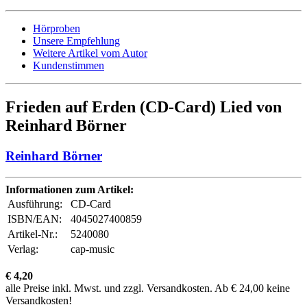
Hörproben
Unsere Empfehlung
Weitere Artikel vom Autor
Kundenstimmen
Frieden auf Erden (CD-Card) Lied von
Reinhard Börner
Reinhard Börner
Informationen zum Artikel:
Ausführung:
CD-Card
ISBN/EAN:
4045027400859
Artikel-Nr.:
5240080
Verlag:
cap-music
€ 4,20
alle Preise inkl. Mwst. und zzgl. Versandkosten. Ab € 24,00 keine
Versandkosten!