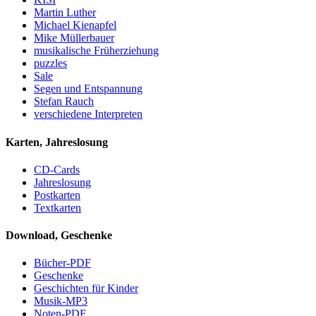
Martin Luther
Michael Kienapfel
Mike Müllerbauer
musikalische Früherziehung
puzzles
Sale
Segen und Entspannung
Stefan Rauch
verschiedene Interpreten
Karten, Jahreslosung
CD-Cards
Jahreslosung
Postkarten
Textkarten
Download, Geschenke
Bücher-PDF
Geschenke
Geschichten für Kinder
Musik-MP3
Noten-PDF