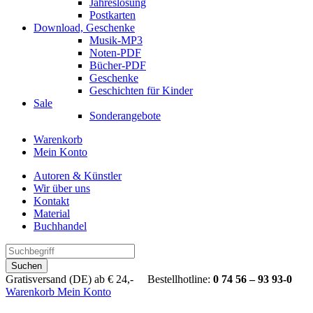
Jahreslosung
Postkarten
Download, Geschenke
Musik-MP3
Noten-PDF
Bücher-PDF
Geschenke
Geschichten für Kinder
Sale
Sonderangebote
Warenkorb
Mein Konto
Autoren & Künstler
Wir über uns
Kontakt
Material
Buchhandel
Suchen
Gratisversand (DE) ab € 24,- Bestellhotline:
0 74 56 – 93 93-0
Warenkorb
Mein Konto