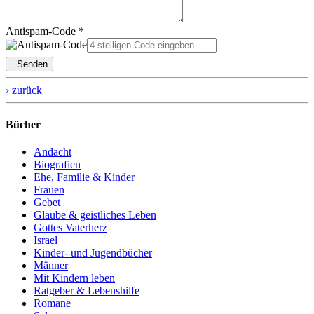
Antispam-Code *
Senden
› zurück
Bücher
Andacht
Biografien
Ehe, Familie & Kinder
Frauen
Gebet
Glaube & geistliches Leben
Gottes Vaterherz
Israel
Kinder- und Jugendbücher
Männer
Mit Kindern leben
Ratgeber & Lebenshilfe
Romane