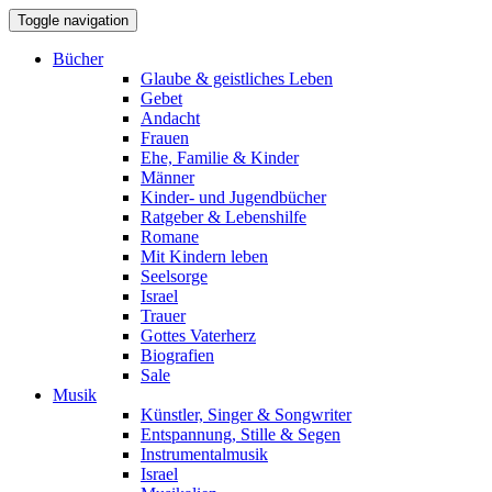
Toggle navigation
Bücher
Glaube & geistliches Leben
Gebet
Andacht
Frauen
Ehe, Familie & Kinder
Männer
Kinder- und Jugendbücher
Ratgeber & Lebenshilfe
Romane
Mit Kindern leben
Seelsorge
Israel
Trauer
Gottes Vaterherz
Biografien
Sale
Musik
Künstler, Singer & Songwriter
Entspannung, Stille & Segen
Instrumentalmusik
Israel