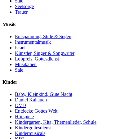
Sale
Seelsorge
Trauer
Musik
Entspannung, Stille & Segen
Instrumentalmusik
Israel
Künstler, Singer & Songwriter
Lobpreis, Gottesdienst
Musikalien
Sale
Kinder
Baby, Kleinkind, Gute Nacht
Daniel Kallauch
DVD
Entdecke Gottes Welt
Hörspiele
Kindergarten, Kita, Themenlieder, Schule
Kindergottesdienst
Kindermusicals
KISI