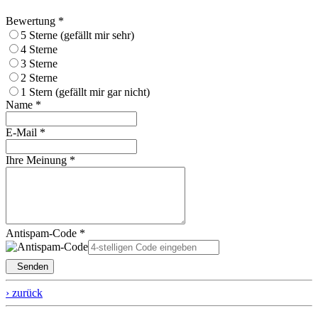
Bewertung *
5 Sterne (gefällt mir sehr)
4 Sterne
3 Sterne
2 Sterne
1 Stern (gefällt mir gar nicht)
Name *
E-Mail *
Ihre Meinung *
Antispam-Code *
Senden
› zurück