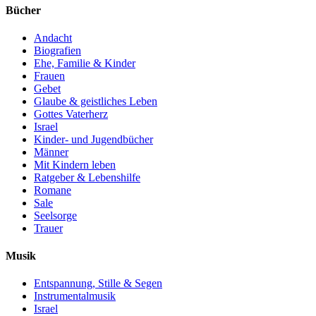
Bücher
Andacht
Biografien
Ehe, Familie & Kinder
Frauen
Gebet
Glaube & geistliches Leben
Gottes Vaterherz
Israel
Kinder- und Jugendbücher
Männer
Mit Kindern leben
Ratgeber & Lebenshilfe
Romane
Sale
Seelsorge
Trauer
Musik
Entspannung, Stille & Segen
Instrumentalmusik
Israel