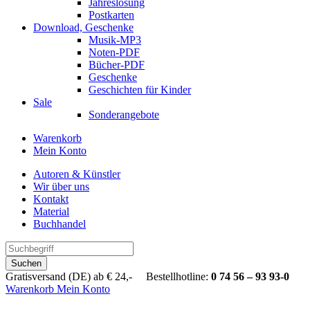
Jahreslosung
Postkarten
Download, Geschenke
Musik-MP3
Noten-PDF
Bücher-PDF
Geschenke
Geschichten für Kinder
Sale
Sonderangebote
Warenkorb
Mein Konto
Autoren & Künstler
Wir über uns
Kontakt
Material
Buchhandel
Suchen
Gratisversand (DE) ab € 24,- Bestellhotline:
0 74 56 – 93 93-0
Warenkorb
Mein Konto