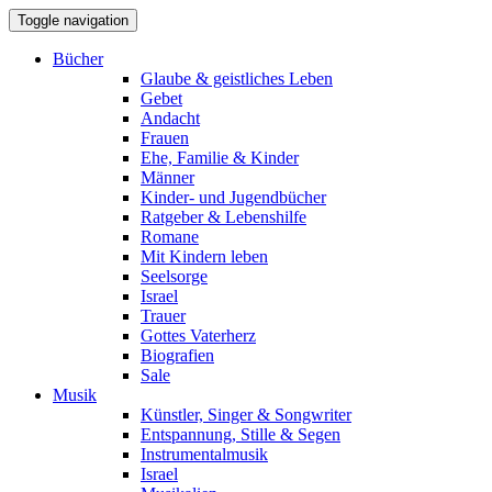
Toggle navigation
Bücher
Glaube & geistliches Leben
Gebet
Andacht
Frauen
Ehe, Familie & Kinder
Männer
Kinder- und Jugendbücher
Ratgeber & Lebenshilfe
Romane
Mit Kindern leben
Seelsorge
Israel
Trauer
Gottes Vaterherz
Biografien
Sale
Musik
Künstler, Singer & Songwriter
Entspannung, Stille & Segen
Instrumentalmusik
Israel