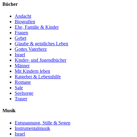
Bücher
Andacht
Biografien
Ehe, Familie & Kinder
Frauen
Gebet
Glaube & geistliches Leben
Gottes Vaterherz
Israel
Kinder- und Jugendbücher
Männer
Mit Kindern leben
Ratgeber & Lebenshilfe
Romane
Sale
Seelsorge
Trauer
Musik
Entspannung, Stille & Segen
Instrumentalmusik
Israel