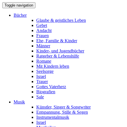
Toggle navigation
Bücher
Glaube & geistliches Leben
Gebet
Andacht
Frauen
Ehe, Familie & Kinder
Männer
Kinder- und Jugendbücher
Ratgeber & Lebenshilfe
Romane
Mit Kindern leben
Seelsorge
Israel
Trauer
Gottes Vaterherz
Biografien
Sale
Musik
Künstler, Singer & Songwriter
Entspannung, Stille & Segen
Instrumentalmusik
Israel