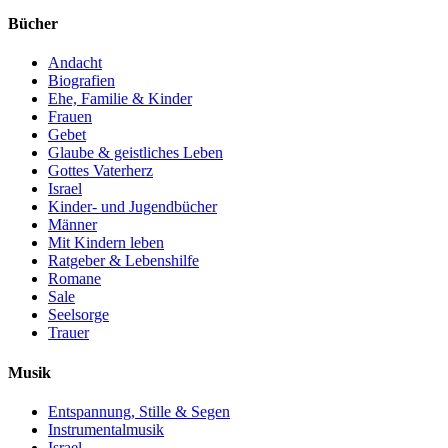
Bücher
Andacht
Biografien
Ehe, Familie & Kinder
Frauen
Gebet
Glaube & geistliches Leben
Gottes Vaterherz
Israel
Kinder- und Jugendbücher
Männer
Mit Kindern leben
Ratgeber & Lebenshilfe
Romane
Sale
Seelsorge
Trauer
Musik
Entspannung, Stille & Segen
Instrumentalmusik
Israel