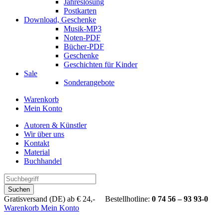
Jahreslosung
Postkarten
Download, Geschenke
Musik-MP3
Noten-PDF
Bücher-PDF
Geschenke
Geschichten für Kinder
Sale
Sonderangebote
Warenkorb
Mein Konto
Autoren & Künstler
Wir über uns
Kontakt
Material
Buchhandel
Suchen
Gratisversand (DE) ab € 24,- Bestellhotline:
0 74 56 – 93 93-0
Warenkorb
Mein Konto