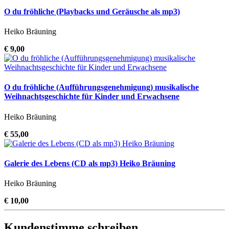
O du fröhliche (Playbacks und Geräusche als mp3)
Heiko Bräuning
€ 9,00
O du fröhliche (Aufführungsgenehmigung) musikalische
Weihnachtsgeschichte für Kinder und Erwachsene
Heiko Bräuning
€ 55,00
Galerie des Lebens (CD als mp3) Heiko Bräuning
Heiko Bräuning
€ 10,00
Kundenstimme schreiben