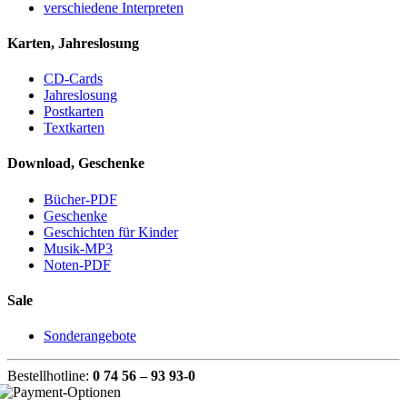
verschiedene Interpreten
Karten, Jahreslosung
CD-Cards
Jahreslosung
Postkarten
Textkarten
Download, Geschenke
Bücher-PDF
Geschenke
Geschichten für Kinder
Musik-MP3
Noten-PDF
Sale
Sonderangebote
Bestellhotline:
0 74 56 – 93 93-0