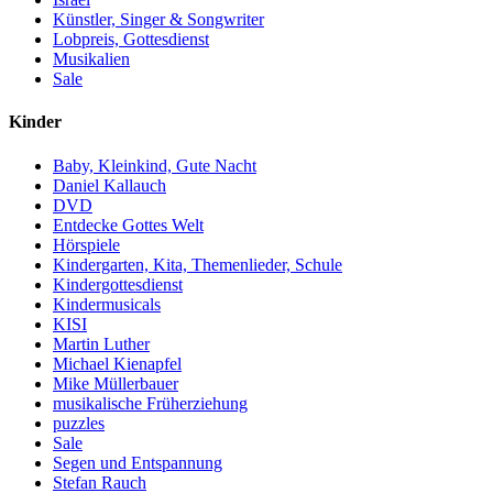
Künstler, Singer & Songwriter
Lobpreis, Gottesdienst
Musikalien
Sale
Kinder
Baby, Kleinkind, Gute Nacht
Daniel Kallauch
DVD
Entdecke Gottes Welt
Hörspiele
Kindergarten, Kita, Themenlieder, Schule
Kindergottesdienst
Kindermusicals
KISI
Martin Luther
Michael Kienapfel
Mike Müllerbauer
musikalische Früherziehung
puzzles
Sale
Segen und Entspannung
Stefan Rauch