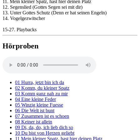
11. Mein kleiner Spatz, hast hier deinen Platz
12. Segenslied (Gottes Segen sei mit dir)
13. Unter Gottes Schutz (Denn er hat seinen Engeln)
14. Vogelgezwitscher
15-27. Playbacks
Hörproben
01 Hurra, jetzt bin ich da
02 Komm, du kleiner Spatz
03 Komm ganz nah zu mir
04 Eine kleine Feder
05 Winzig kleine Fuesse
06 Die Welt ist bunt
07 Zusammen ist es schoen
08 Keiner ist allein
09 Di, da, do, ich lieb dich so
10 Du bist von Herzen geliebt
11 Mein kleiner Spatz, hast hier deinen Platz