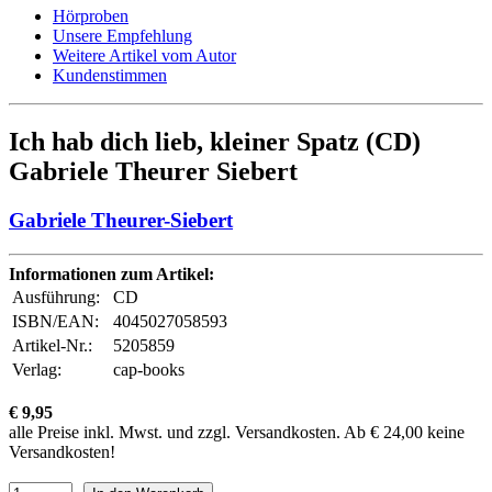
Hörproben
Unsere Empfehlung
Weitere Artikel vom Autor
Kundenstimmen
Ich hab dich lieb, kleiner Spatz (CD)
Gabriele Theurer Siebert
Gabriele Theurer-Siebert
Informationen zum Artikel:
Ausführung:
CD
ISBN/EAN:
4045027058593
Artikel-Nr.:
5205859
Verlag:
cap-books
€ 9,95
alle Preise inkl. Mwst. und zzgl. Versandkosten. Ab € 24,00 keine
Versandkosten!