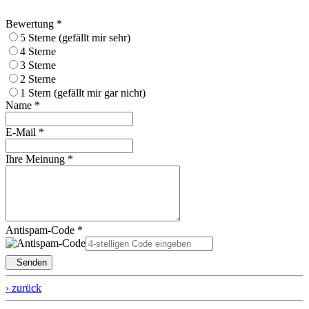
Bewertung *
5 Sterne (gefällt mir sehr)
4 Sterne
3 Sterne
2 Sterne
1 Stern (gefällt mir gar nicht)
Name *
E-Mail *
Ihre Meinung *
Antispam-Code *
Senden
› zurück