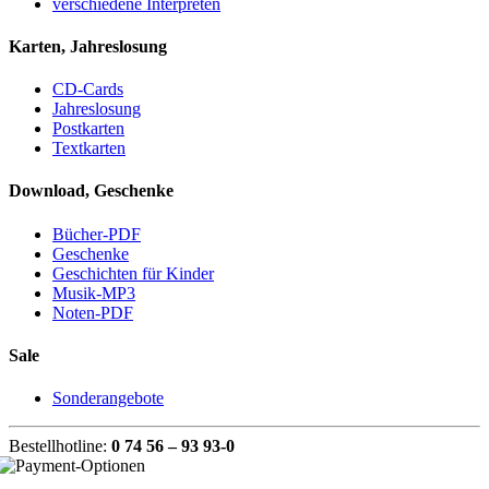
verschiedene Interpreten
Karten, Jahreslosung
CD-Cards
Jahreslosung
Postkarten
Textkarten
Download, Geschenke
Bücher-PDF
Geschenke
Geschichten für Kinder
Musik-MP3
Noten-PDF
Sale
Sonderangebote
Bestellhotline:
0 74 56 – 93 93-0