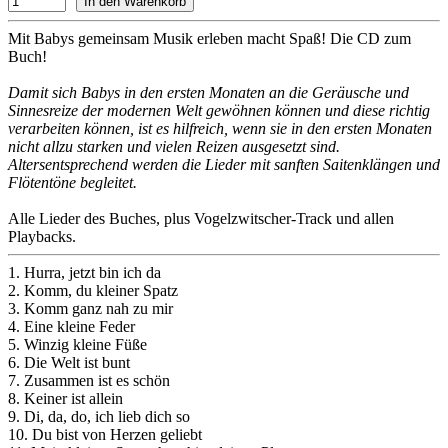
Mit Babys gemeinsam Musik erleben macht Spaß! Die CD zum
Buch!
Damit sich Babys in den ersten Monaten an die Geräusche und
Sinnesreize der modernen Welt gewöhnen können und diese richtig
verarbeiten können, ist es hilfreich, wenn sie in den ersten Monaten
nicht allzu starken und vielen Reizen ausgesetzt sind.
Altersentsprechend werden die Lieder mit sanften Saitenklängen und
Flötentöne begleitet.
Alle Lieder des Buches, plus Vogelzwitscher-Track und allen
Playbacks.
1. Hurra, jetzt bin ich da
2. Komm, du kleiner Spatz
3. Komm ganz nah zu mir
4. Eine kleine Feder
5. Winzig kleine Füße
6. Die Welt ist bunt
7. Zusammen ist es schön
8. Keiner ist allein
9. Di, da, do, ich lieb dich so
10. Du bist von Herzen geliebt