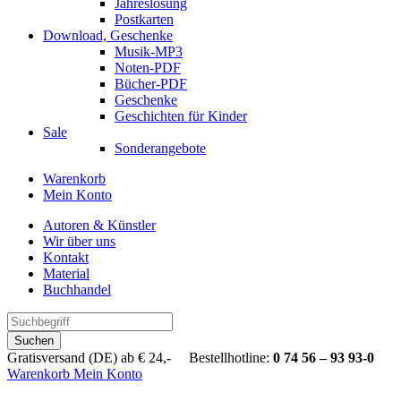
Jahreslosung
Postkarten
Download, Geschenke
Musik-MP3
Noten-PDF
Bücher-PDF
Geschenke
Geschichten für Kinder
Sale
Sonderangebote
Warenkorb
Mein Konto
Autoren & Künstler
Wir über uns
Kontakt
Material
Buchhandel
Suchen
Gratisversand (DE) ab € 24,- Bestellhotline:
0 74 56 – 93 93-0
Warenkorb
Mein Konto