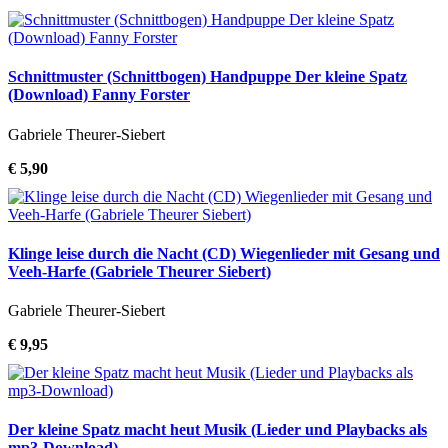
Schnittmuster (Schnittbogen) Handpuppe Der kleine Spatz
(Download) Fanny Forster
Gabriele Theurer-Siebert
€ 5,90
Klinge leise durch die Nacht (CD) Wiegenlieder mit Gesang und
Veeh-Harfe (Gabriele Theurer Siebert)
Gabriele Theurer-Siebert
€ 9,95
Der kleine Spatz macht heut Musik (Lieder und Playbacks als
mp3-Download)