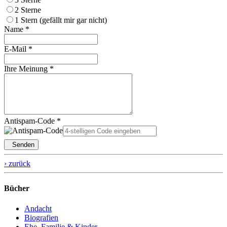
2 Sterne
1 Stern (gefällt mir gar nicht)
Name *
E-Mail *
Ihre Meinung *
Antispam-Code *
Senden
› zurück
Bücher
Andacht
Biografien
Ehe, Familie & Kinder