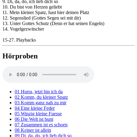
9. Di, da, do, ich lieb dich so
10. Du bist von Herzen geliebt
11. Mein kleiner Spatz, hast hier deinen Platz
12. Segenslied (Gottes Segen sei mit dir)
13. Unter Gottes Schutz (Denn er hat seinen Engeln)
14. Vogelgezwitscher
15-27. Playbacks
Hörproben
01 Hurra, jetzt bin ich da
02 Komm, du kleiner Spatz
03 Komm ganz nah zu mir
04 Eine kleine Feder
05 Winzig kleine Fuesse
06 Die Welt ist bunt
07 Zusammen ist es schoen
08 Keiner ist allein
09 Di, da, do, ich lieb dich so