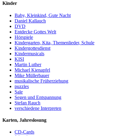
Kinder
Baby, Kleinkind, Gute Nacht
Daniel Kallauch
DVD
Entdecke Gottes Welt
Hörspiele
Kindergarten, Kita, Themenlieder, Schule
Kindergottesdienst
Kindermusicals
KISI
Martin Luther
Michael Kienapfel
Mike Müllerbauer
musikalische Früherziehung
puzzles
Sale
Segen und Entspannung
Stefan Rauch
verschiedene Interpreten
Karten, Jahreslosung
CD-Cards