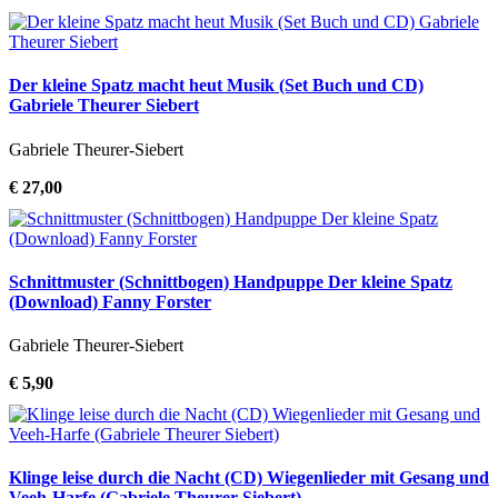
Der kleine Spatz macht heut Musik (Set Buch und CD)
Gabriele Theurer Siebert
Gabriele Theurer-Siebert
€ 27,00
Schnittmuster (Schnittbogen) Handpuppe Der kleine Spatz
(Download) Fanny Forster
Gabriele Theurer-Siebert
€ 5,90
Klinge leise durch die Nacht (CD) Wiegenlieder mit Gesang und
Veeh-Harfe (Gabriele Theurer Siebert)