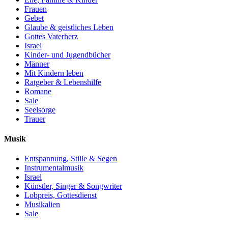
Frauen
Gebet
Glaube & geistliches Leben
Gottes Vaterherz
Israel
Kinder- und Jugendbücher
Männer
Mit Kindern leben
Ratgeber & Lebenshilfe
Romane
Sale
Seelsorge
Trauer
Musik
Entspannung, Stille & Segen
Instrumentalmusik
Israel
Künstler, Singer & Songwriter
Lobpreis, Gottesdienst
Musikalien
Sale