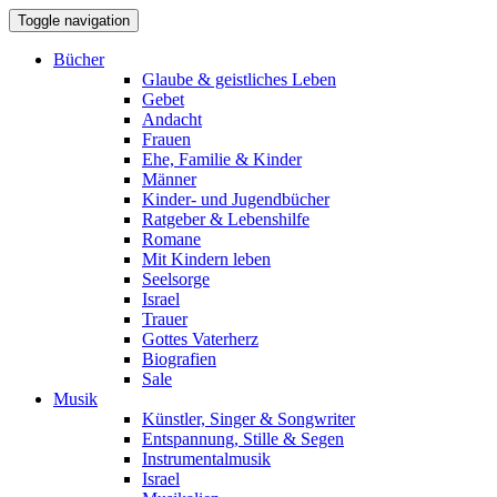
Toggle navigation
Bücher
Glaube & geistliches Leben
Gebet
Andacht
Frauen
Ehe, Familie & Kinder
Männer
Kinder- und Jugendbücher
Ratgeber & Lebenshilfe
Romane
Mit Kindern leben
Seelsorge
Israel
Trauer
Gottes Vaterherz
Biografien
Sale
Musik
Künstler, Singer & Songwriter
Entspannung, Stille & Segen
Instrumentalmusik
Israel