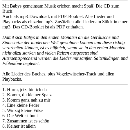
Mit Babys gemeinsam Musik erleben macht Spaß! Die CD zum
Buch!
Auch als mp3-Download, mit PDF-Booklet. Alle Lieder und
Playbacks als einzelne mp3. Zusätzlich alle Lieder am Stück in einer
mp3. Das CD-Booklet ist als PDF enthalten.
Damit sich Babys in den ersten Monaten an die Geräusche und
Sinnesreize der modernen Welt gewöhnen können und diese richtig
verarbeiten können, ist es hilfreich, wenn sie in den ersten Monaten
nicht allzu starken und vielen Reizen ausgesetzt sind.
Altersentsprechend werden die Lieder mit sanften Saitenklängen und
Flötentöne begleitet.
Alle Lieder des Buches, plus Vogelzwitscher-Track und allen
Playbacks.
1. Hurra, jetzt bin ich da
2. Komm, du kleiner Spatz
3. Komm ganz nah zu mir
4. Eine kleine Feder
5. Winzig kleine Füße
6. Die Welt ist bunt
7. Zusammen ist es schön
8. Keiner ist allein