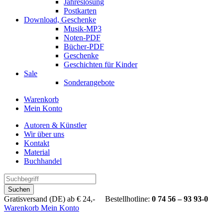
Jahreslosung
Postkarten
Download, Geschenke
Musik-MP3
Noten-PDF
Bücher-PDF
Geschenke
Geschichten für Kinder
Sale
Sonderangebote
Warenkorb
Mein Konto
Autoren & Künstler
Wir über uns
Kontakt
Material
Buchhandel
Suchen
Gratisversand (DE) ab € 24,- Bestellhotline:
0 74 56 – 93 93-0
Warenkorb
Mein Konto