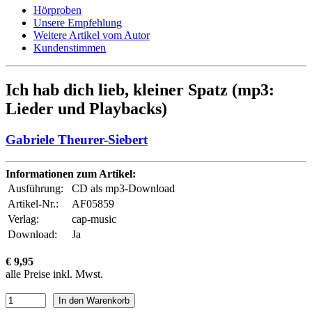
Hörproben
Unsere Empfehlung
Weitere Artikel vom Autor
Kundenstimmen
Ich hab dich lieb, kleiner Spatz (mp3:
Lieder und Playbacks)
Gabriele Theurer-Siebert
Informationen zum Artikel:
Ausführung:
CD als mp3-Download
Artikel-Nr.:
AF05859
Verlag:
cap-music
Download:
Ja
€ 9,95
alle Preise inkl. Mwst.