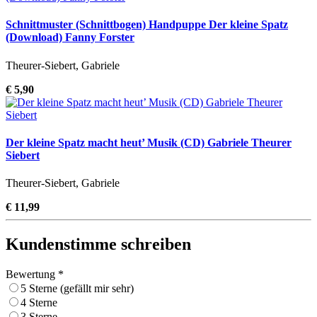
Schnittmuster (Schnittbogen) Handpuppe Der kleine Spatz
(Download) Fanny Forster
Theurer-Siebert, Gabriele
€ 5,90
Der kleine Spatz macht heut’ Musik (CD) Gabriele Theurer
Siebert
Theurer-Siebert, Gabriele
€ 11,99
Kundenstimme schreiben
Bewertung *
5 Sterne (gefällt mir sehr)
4 Sterne
3 Sterne