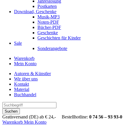
Jahreslosung
Postkarten
Download, Geschenke
Musik-MP3
Noten-PDF
Bücher-PDF
Geschenke
Geschichten für Kinder
Sale
Sonderangebote
Warenkorb
Mein Konto
Autoren & Künstler
Wir über uns
Kontakt
Material
Buchhandel
Suchen
Gratisversand (DE) ab € 24,- Bestellhotline:
0 74 56 – 93 93-0
Warenkorb
Mein Konto