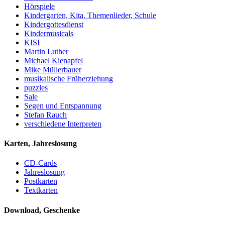
Hörspiele
Kindergarten, Kita, Themenlieder, Schule
Kindergottesdienst
Kindermusicals
KISI
Martin Luther
Michael Kienapfel
Mike Müllerbauer
musikalische Früherziehung
puzzles
Sale
Segen und Entspannung
Stefan Rauch
verschiedene Interpreten
Karten, Jahreslosung
CD-Cards
Jahreslosung
Postkarten
Textkarten
Download, Geschenke