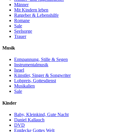
Männer
Mit Kindern leben
Ratgeber & Lebenshilfe
Romane
Sale
Seelsorge
Trauer
Musik
Entspannung, Stille & Segen
Instrumentalmusik
Israel
Künstler, Singer & Songwriter
Lobpreis, Gottesdienst
Musikalien
Sale
Kinder
Baby, Kleinkind, Gute Nacht
Daniel Kallauch
DVD
Entdecke Gottes Welt