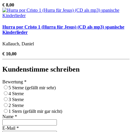
€ 8,00
Hurra por Cristo 1 (Hurra für Jesus) (CD als mp3) spanische
Kinderlieder
Kallauch, Daniel
€ 10,00
Kundenstimme schreiben
Bewertung *
5 Sterne (gefällt mir sehr)
4 Sterne
3 Sterne
2 Sterne
1 Stern (gefällt mir gar nicht)
Name *
E-Mail *