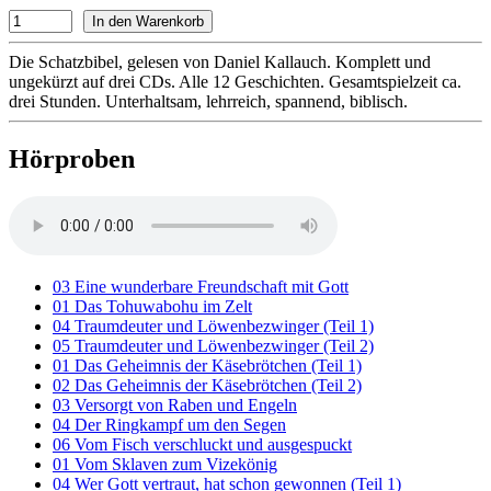
Die Schatzbibel, gelesen von Daniel Kallauch. Komplett und
ungekürzt auf drei CDs. Alle 12 Geschichten. Gesamtspielzeit ca.
drei Stunden. Unterhaltsam, lehrreich, spannend, biblisch.
Hörproben
03 Eine wunderbare Freundschaft mit Gott
01 Das Tohuwabohu im Zelt
04 Traumdeuter und Löwenbezwinger (Teil 1)
05 Traumdeuter und Löwenbezwinger (Teil 2)
01 Das Geheimnis der Käsebrötchen (Teil 1)
02 Das Geheimnis der Käsebrötchen (Teil 2)
03 Versorgt von Raben und Engeln
04 Der Ringkampf um den Segen
06 Vom Fisch verschluckt und ausgespuckt
01 Vom Sklaven zum Vizekönig
04 Wer Gott vertraut, hat schon gewonnen (Teil 1)