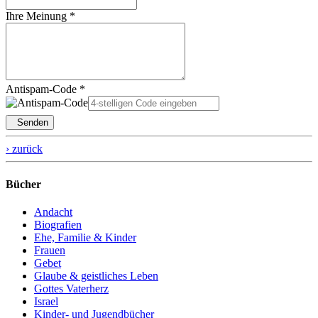
Ihre Meinung *
Antispam-Code *
Senden
› zurück
Bücher
Andacht
Biografien
Ehe, Familie & Kinder
Frauen
Gebet
Glaube & geistliches Leben
Gottes Vaterherz
Israel
Kinder- und Jugendbücher