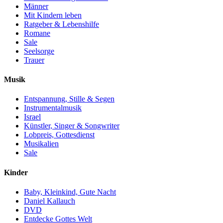
Männer
Mit Kindern leben
Ratgeber & Lebenshilfe
Romane
Sale
Seelsorge
Trauer
Musik
Entspannung, Stille & Segen
Instrumentalmusik
Israel
Künstler, Singer & Songwriter
Lobpreis, Gottesdienst
Musikalien
Sale
Kinder
Baby, Kleinkind, Gute Nacht
Daniel Kallauch
DVD
Entdecke Gottes Welt