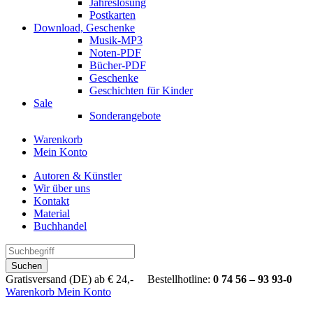
Jahreslosung
Postkarten
Download, Geschenke
Musik-MP3
Noten-PDF
Bücher-PDF
Geschenke
Geschichten für Kinder
Sale
Sonderangebote
Warenkorb
Mein Konto
Autoren & Künstler
Wir über uns
Kontakt
Material
Buchhandel
Suchen
Gratisversand (DE) ab € 24,- Bestellhotline:
0 74 56 – 93 93-0
Warenkorb
Mein Konto