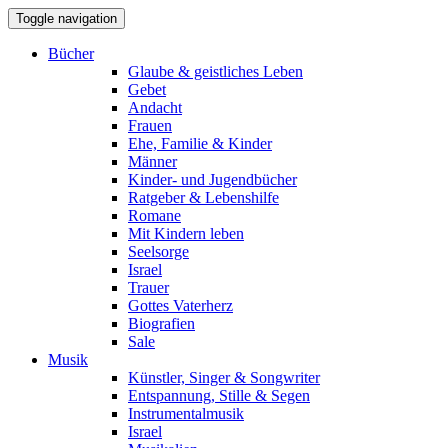
Toggle navigation
Bücher
Glaube & geistliches Leben
Gebet
Andacht
Frauen
Ehe, Familie & Kinder
Männer
Kinder- und Jugendbücher
Ratgeber & Lebenshilfe
Romane
Mit Kindern leben
Seelsorge
Israel
Trauer
Gottes Vaterherz
Biografien
Sale
Musik
Künstler, Singer & Songwriter
Entspannung, Stille & Segen
Instrumentalmusik
Israel