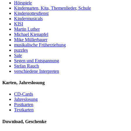
Hörspiele
Kindergarten, Kita, Themenlieder, Schule
Kindergottesdienst
Kindermusicals
KISI
Martin Luther
Michael Kienapfel
Mike Müllerbauer
musikalische Früherziehung
puzzles
Sale
Segen und Entspannung
Stefan Rauch
verschiedene Interpreten
Karten, Jahreslosung
CD-Cards
Jahreslosung
Postkarten
Textkarten
Download, Geschenke