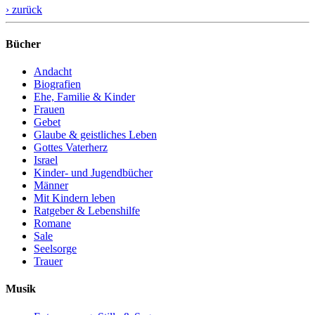
› zurück
Bücher
Andacht
Biografien
Ehe, Familie & Kinder
Frauen
Gebet
Glaube & geistliches Leben
Gottes Vaterherz
Israel
Kinder- und Jugendbücher
Männer
Mit Kindern leben
Ratgeber & Lebenshilfe
Romane
Sale
Seelsorge
Trauer
Musik