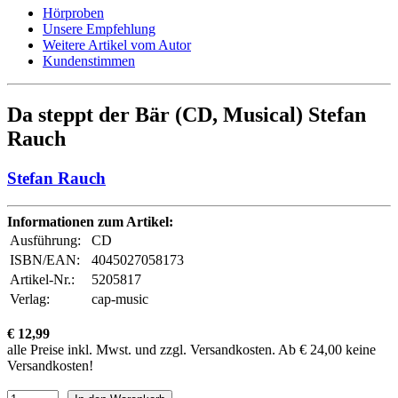
Hörproben
Unsere Empfehlung
Weitere Artikel vom Autor
Kundenstimmen
Da steppt der Bär (CD, Musical) Stefan
Rauch
Stefan Rauch
Informationen zum Artikel:
Ausführung:
CD
ISBN/EAN:
4045027058173
Artikel-Nr.:
5205817
Verlag:
cap-music
€ 12,99
alle Preise inkl. Mwst. und zzgl. Versandkosten. Ab € 24,00 keine
Versandkosten!