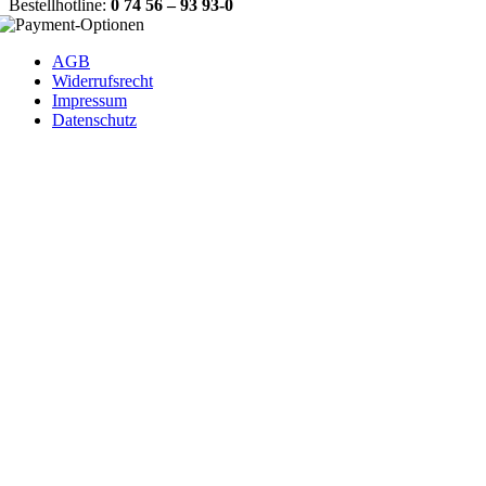
Bestellhotline:
0 74 56 – 93 93-0
AGB
Widerrufsrecht
Impressum
Datenschutz