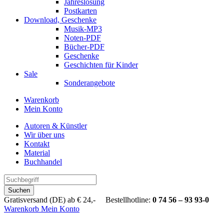
Jahreslosung
Postkarten
Download, Geschenke
Musik-MP3
Noten-PDF
Bücher-PDF
Geschenke
Geschichten für Kinder
Sale
Sonderangebote
Warenkorb
Mein Konto
Autoren & Künstler
Wir über uns
Kontakt
Material
Buchhandel
Suchen
Gratisversand (DE) ab € 24,- Bestellhotline:
0 74 56 – 93 93-0
Warenkorb
Mein Konto