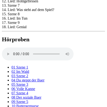
12. Lied: Hohlgefressen
13. Szene 7
14. Lied: Was steht auf dem Spiel?
15. Szene 8
16. Lied: Im Tun
17. Szene 9
18. Lied: Genial
Hörproben
01 Szene 1
02 Im Wald
03 Szene 2
04 Da steppt der Baer
05 Szene 3
06 Volle Kanne
07 Szene 4
08 Der soziale Baer
09 Szene 5
10 Buttergemuese