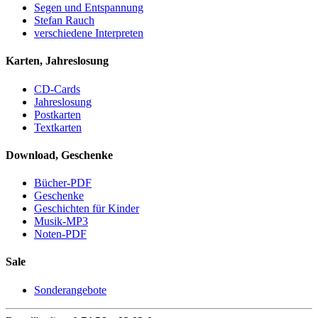
Segen und Entspannung
Stefan Rauch
verschiedene Interpreten
Karten, Jahreslosung
CD-Cards
Jahreslosung
Postkarten
Textkarten
Download, Geschenke
Bücher-PDF
Geschenke
Geschichten für Kinder
Musik-MP3
Noten-PDF
Sale
Sonderangebote