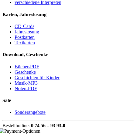
verschiedene Interpreten
Karten, Jahreslosung
CD-Cards
Jahreslosung
Postkarten
Textkarten
Download, Geschenke
Bücher-PDF
Geschenke
Geschichten für Kinder
Musik-MP3
Noten-PDF
Sale
Sonderangebote
Bestellhotline:
0 74 56 – 93 93-0