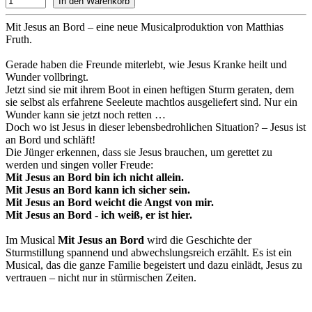
Mit Jesus an Bord – eine neue Musicalproduktion von Matthias
Fruth.
Gerade haben die Freunde miterlebt, wie Jesus Kranke heilt und
Wunder vollbringt.
Jetzt sind sie mit ihrem Boot in einen heftigen Sturm geraten, dem
sie selbst als erfahrene Seeleute machtlos ausgeliefert sind. Nur ein
Wunder kann sie jetzt noch retten …
Doch wo ist Jesus in dieser lebensbedrohlichen Situation? – Jesus ist
an Bord und schläft!
Die Jünger erkennen, dass sie Jesus brauchen, um gerettet zu
werden und singen voller Freude:
Mit Jesus an Bord bin ich nicht allein.
Mit Jesus an Bord kann ich sicher sein.
Mit Jesus an Bord weicht die Angst von mir.
Mit Jesus an Bord - ich weiß, er ist hier.
Im Musical
Mit Jesus an Bord
wird die Geschichte der
Sturmstillung spannend und abwechslungsreich erzählt. Es ist ein
Musical, das die ganze Familie begeistert und dazu einlädt, Jesus zu
vertrauen – nicht nur in stürmischen Zeiten.