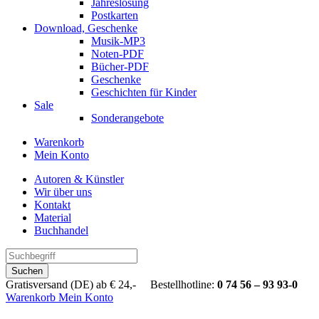
Jahreslosung
Postkarten
Download, Geschenke
Musik-MP3
Noten-PDF
Bücher-PDF
Geschenke
Geschichten für Kinder
Sale
Sonderangebote
Warenkorb
Mein Konto
Autoren & Künstler
Wir über uns
Kontakt
Material
Buchhandel
Suchen
Gratisversand (DE) ab € 24,- Bestellhotline:
0 74 56 – 93 93-0
Warenkorb
Mein Konto