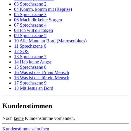
03 Sprechszene 2
04 Komm, komm mit (Reprise)
05 Sprechszene 3
06 Mach dir keine Sorgen
07 Sprechszene 4
08 Ich will dir folgen
09 Sprechszene 5
10 Alle Mann an Bord (Matrosenblues)
11 Sprechszene 6
12 SOS
13 Sprechszene 7
14 Hab keine Angst
15 Sprechszene 8
16 Was ist das f?r ein Mensch
16 Was ist das für ein Mensch
17 Sprechszene 9
18 Mit Jesus an Bord
Kundenstimmen
Noch
keine
Kundenstimme vorhanden.
Kundenstimme schreiben