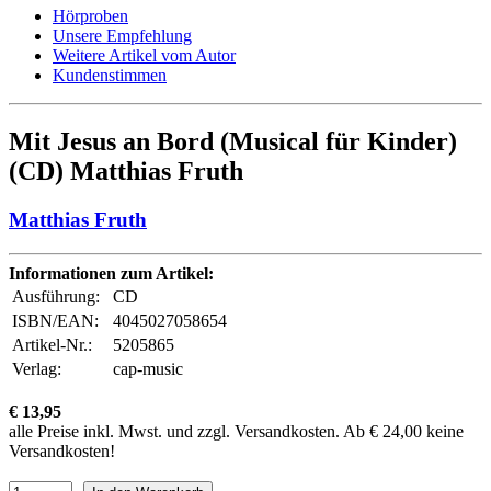
Hörproben
Unsere Empfehlung
Weitere Artikel vom Autor
Kundenstimmen
Mit Jesus an Bord (Musical für Kinder)
(CD) Matthias Fruth
Matthias Fruth
Informationen zum Artikel:
Ausführung:
CD
ISBN/EAN:
4045027058654
Artikel-Nr.:
5205865
Verlag:
cap-music
€ 13,95
alle Preise inkl. Mwst. und zzgl. Versandkosten. Ab € 24,00 keine
Versandkosten!