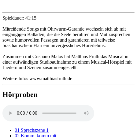
Spieldauer: 41:15
Mitreißende Songs mit Ohrwurm-Garantie wechseln sich ab mit
eingängigen Balladen, die die Seele berühren und Mut zusprechen
sowie humorvollen Passagen und garantieren mit teilweise
brasilianischem Flair ein unvergessliches Hörerlebnis.
Zusammen mit Cristiano Matos hat Matthias Fruth das Musical in
einer aufwändigen Studioaufnahme zu einem Musical-Hörspiel mit
Liedern und Szenen zusammengestellt.
Weitere Infos www.matthiasfruth.de
Hörproben
01 Sprechszene 1
02 Komm, komm mit