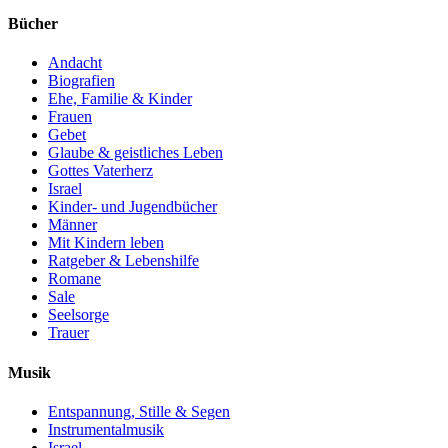
Bücher
Andacht
Biografien
Ehe, Familie & Kinder
Frauen
Gebet
Glaube & geistliches Leben
Gottes Vaterherz
Israel
Kinder- und Jugendbücher
Männer
Mit Kindern leben
Ratgeber & Lebenshilfe
Romane
Sale
Seelsorge
Trauer
Musik
Entspannung, Stille & Segen
Instrumentalmusik
Israel