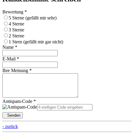
Bewertung *
5 Sterne (gefällt mir sehr)
4 Sterne
3 Sterne
2 Sterne
1 Stern (gefällt mir gar nicht)
Name *
E-Mail *
Ihre Meinung *
Antispam-Code *
Senden
› zurück