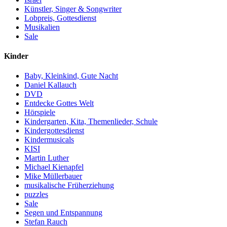
Künstler, Singer & Songwriter
Lobpreis, Gottesdienst
Musikalien
Sale
Kinder
Baby, Kleinkind, Gute Nacht
Daniel Kallauch
DVD
Entdecke Gottes Welt
Hörspiele
Kindergarten, Kita, Themenlieder, Schule
Kindergottesdienst
Kindermusicals
KISI
Martin Luther
Michael Kienapfel
Mike Müllerbauer
musikalische Früherziehung
puzzles
Sale
Segen und Entspannung
Stefan Rauch