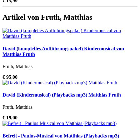
€ 13,99
Artikel von Fruth, Matthias
David (komplettes Aufführungspaket) Kindermusical von
Matthias Fruth
Fruth, Matthias
€ 95,00
David (Kindermusical) (Playbacks mp3) Matthias Fruth
Fruth, Matthias
€ 19,00
Befreit - Paulus-Musical von Matthias (Playbacks mp3)